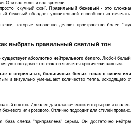
и. Они вне моды и вне времени.
просто "скучный фон".
Правильный бежевый - это сложна
ый бежевый обладает удивительной способностью смягчать
тенки, которые мгновенно делают пространство более "вку
 как выбрать правильный светлый тон
е существует абсолютно нейтрального белого.
Любой белый 
ния уютного дома этот фактор является критически важным.
дьте о стерильных, больничных белых тонах с синим ил
ым и визуально уменьшают количество тепла, исходящего от
ватый подтон. Идеален для классических интерьеров и спален.
 бежевого или розового. Отлично подходит для стилей прованс
я база слегка "приправлена" серым. Он достаточно нейтра