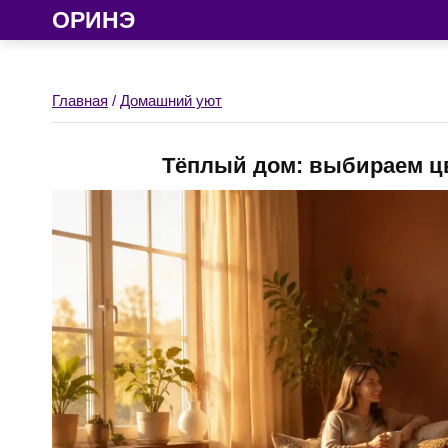
ОРИНЭ
Главная
/
Домашний уют
Тёплый дом: выбираем цв