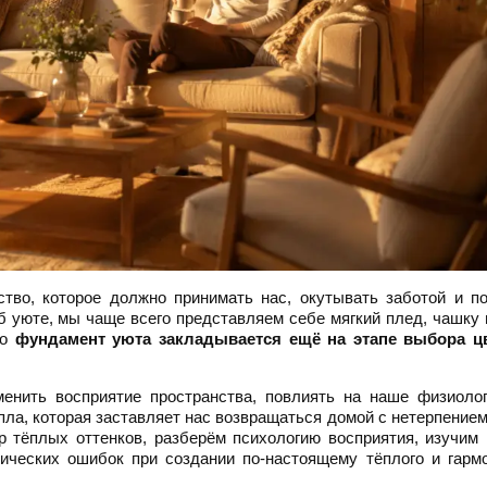
тво, которое должно принимать нас, окутывать заботой и п
б уюте, мы чаще всего представляем себе мягкий плед, чашку 
то
фундамент уюта закладывается ещё на этапе выбора ц
енить восприятие пространства, повлиять на наше физиолог
ла, которая заставляет нас возвращаться домой с нетерпением
 тёплых оттенков, разберём психологию восприятия, изучим
тических ошибок при создании по-настоящему тёплого и гарм