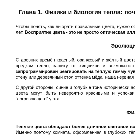
Глава 1. Физика и биология тепла: по
Чтобы понять, как выбрать правильные цвета, нужно о
лет.
Восприятие цвета - это не просто оптическая и
Эволюци
С древних времён красный, оранжевый и жёлтый цвета
предкам тепло, защиту от хищников и возможност
запрограммирован реагировать на тёплую гамму чу
стену или деревянный стол оттенка мёда, наша нервная 
С другой стороны, синие и голубые тона исторически 
цвета могут быть невероятно красивыми и успока
"согревающего" уюта.
Фи
Тёплые цвета обладают более длинной световой во
Именно поэтому комната, оформленная в глубоких тёп