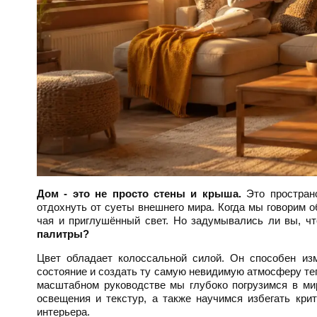
Дом - это не просто стены и крыша.
Это пространс
отдохнуть от суеты внешнего мира. Когда мы говорим о
чая и приглушённый свет. Но задумывались ли вы, ч
палитры?
Цвет обладает колоссальной силой. Он способен изм
состояние и создать ту самую невидимую атмосферу теп
масштабном руководстве мы глубоко погрузимся в мир
освещения и текстур, а также научимся избегать кри
интерьера.