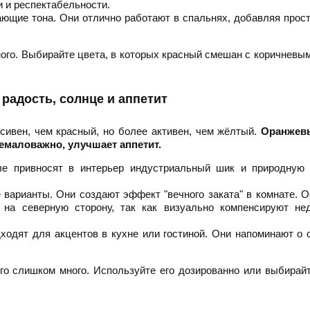
 и респектабельности.
ющие тона. Они отлично работают в спальнях, добавляя прос
сного. Выбирайте цвета, в которых красный смешан с коричневы
 радость, солнце и аппетит
сивен, чем красный, но более активен, чем жёлтый.
Оранжев
емаловажно, улучшает аппетит.
ые привносят в интерьер индустриальный шик и природную 
варианты. Они создают эффект "вечного заката" в комнате. 
 на северную сторону, так как визуально компенсируют нед
одят для акцентов в кухне или гостиной. Они напоминают о 
го слишком много. Используйте его дозированно или выбирай