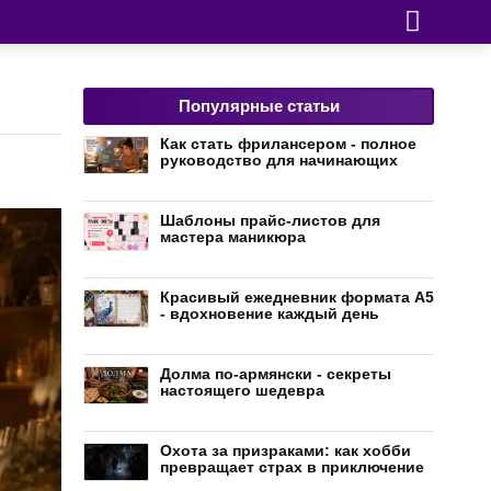
Популярные статьи
Как стать фрилансером - полное
руководство для начинающих
Шаблоны прайс-листов для
мастера маникюра
Красивый ежедневник формата А5
- вдохновение каждый день
Долма по-армянски - секреты
настоящего шедевра
Охота за призраками: как хобби
превращает страх в приключение