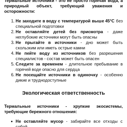
Термальные источники - это не просто горячая вода, а
природный объект, требующий уважения и
осторожности:
Не заходите в воду с температурой выше 45°C
без
специальной подготовки
Не оставляйте детей без присмотра
- даже
неглубокие источники могут быть опасны
Не прыгайте в источники
- дно может быть
скользким или иметь острые камни
Не пейте воду из источников
без разрешения
специалистов - состав может быть опасен
Следите за временем
- длительное пребывание в
горячей воде опасно для сердца
Не посещайте источники в одиночку
- особенно
дикие и труднодоступные
Экологическая ответственность
Термальные источники - хрупкие экосистемы,
требующие бережного отношения:
Не оставляйте мусор
- забирайте все отходы с
собой