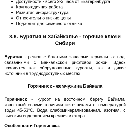
Доступность - всего 2-3 часа от Екатеринбурга
Круглогодичная работа
Развитая инфраструктура
Относительно низкие цены
Подходит для семейного отдыха
3.6. Бурятия и Забайкалье - горячие ключи
Сибири
Бурятия
- регион с богатыми запасами термальных вод,
связанными с Байкальской рифтовой зоной. Здесь
находятся как оборудованные курорты, так и дикие
источники в труднодоступных местах.
Горячинск - жемчужина Байкала
Горячинск
- курорт на восточном берегу Байкала,
известный своими горячими источниками с температурой
воды 45-53°C. Вода слабоминерализованная, азотная, с
высоким содержанием кремния и фтора.
Особенности Горячинска: