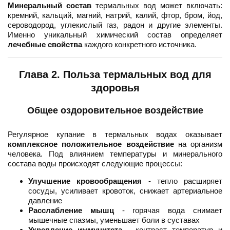
Минеральный состав
термальных вод может включать:
кремний, кальций, магний, натрий, калий, фтор, бром, йод,
сероводород, углекислый газ, радон и другие элементы.
Именно уникальный химический состав определяет
лечебные свойства
каждого конкретного источника.
Глава 2. Польза термальных вод для
здоровья
Общее оздоровительное воздействие
Регулярное купание в термальных водах оказывает
комплексное положительное воздействие
на организм
человека. Под влиянием температуры и минерального
состава воды происходят следующие процессы:
Улучшение кровообращения
- тепло расширяет
сосуды, усиливает кровоток, снижает артериальное
давление
Расслабление мышц
- горячая вода снимает
мышечные спазмы, уменьшает боли в суставах
Укрепление иммунитета
- контраст температур и