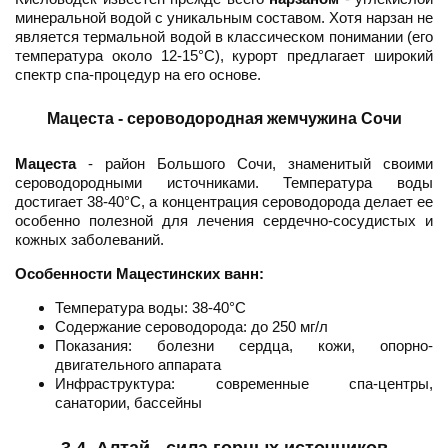
минеральной водой с уникальным составом. Хотя нарзан не
является термальной водой в классическом понимании (его
температура около 12-15°C), курорт предлагает широкий
спектр спа-процедур на его основе.
Мацеста - сероводородная жемчужина Сочи
Мацеста
- район Большого Сочи, знаменитый своими
сероводородными источниками. Температура воды
достигает 38-40°C, а концентрация сероводорода делает ее
особенно полезной для лечения сердечно-сосудистых и
кожных заболеваний.
Особенности Мацестинских ванн:
Температура воды: 38-40°C
Содержание сероводорода: до 250 мг/л
Показания: болезни сердца, кожи, опорно-
двигательного аппарата
Инфраструктура: современные спа-центры,
санатории, бассейны