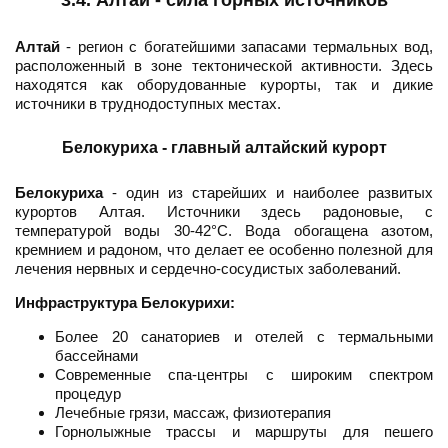
3.4. Алтай - сила горных источников
Алтай
- регион с богатейшими запасами термальных вод,
расположенный в зоне тектонической активности. Здесь
находятся как оборудованные курорты, так и дикие
источники в труднодоступных местах.
Белокуриха - главный алтайский курорт
Белокуриха
- один из старейших и наиболее развитых
курортов Алтая. Источники здесь радоновые, с
температурой воды 30-42°C. Вода обогащена азотом,
кремнием и радоном, что делает ее особенно полезной для
лечения нервных и сердечно-сосудистых заболеваний.
Инфраструктура Белокурихи:
Более 20 санаториев и отелей с термальными
бассейнами
Современные спа-центры с широким спектром
процедур
Лечебные грязи, массаж, физиотерапия
Горнолыжные трассы и маршруты для пешего