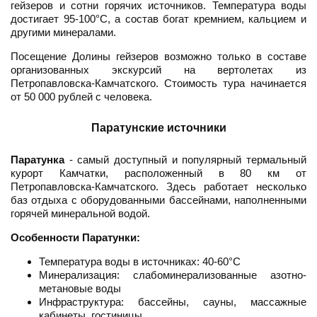
гейзеров и сотни горячих источников. Температура воды
достигает 95-100°C, а состав богат кремнием, кальцием и
другими минералами.
Посещение Долины гейзеров возможно только в составе
организованных экскурсий на вертолетах из
Петропавловска-Камчатского. Стоимость тура начинается
от 50 000 рублей с человека.
Паратунские источники
Паратунка
- самый доступный и популярный термальный
курорт Камчатки, расположенный в 80 км от
Петропавловска-Камчатского. Здесь работает несколько
баз отдыха с оборудованными бассейнами, наполненными
горячей минеральной водой.
Особенности Паратунки:
Температура воды в источниках: 40-60°C
Минерализация: слабоминерализованные азотно-
метановые воды
Инфраструктура: бассейны, сауны, массажные
кабинеты, гостиницы