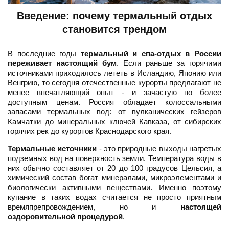
Введение: почему термальный отдых
становится трендом
В последние годы
термальный и спа-отдых в России
переживает настоящий бум
. Если раньше за горячими
источниками приходилось лететь в Исландию, Японию или
Венгрию, то сегодня отечественные курорты предлагают не
менее впечатляющий опыт - и зачастую по более
доступным ценам. Россия обладает колоссальными
запасами термальных вод: от вулканических гейзеров
Камчатки до минеральных ключей Кавказа, от сибирских
горячих рек до курортов Краснодарского края.
Термальные источники
- это природные выходы нагретых
подземных вод на поверхность земли. Температура воды в
них обычно составляет от 20 до 100 градусов Цельсия, а
химический состав богат минералами, микроэлементами и
биологически активными веществами. Именно поэтому
купание в таких водах считается не просто приятным
времяпрепровождением, но и
настоящей
оздоровительной процедурой
.