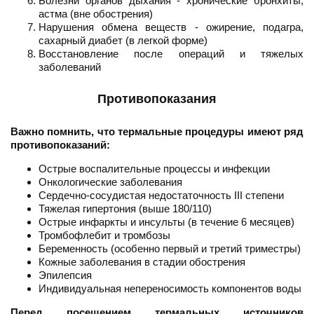
Болезни органов дыхания - хронические бронхиты,
астма (вне обострения)
Нарушения обмена веществ - ожирение, подагра,
сахарный диабет (в легкой форме)
Восстановление после операций и тяжелых
заболеваний
Противопоказания
Важно помнить, что термальные процедуры имеют ряд
противопоказаний:
Острые воспалительные процессы и инфекции
Онкологические заболевания
Сердечно-сосудистая недостаточность III степени
Тяжелая гипертония (выше 180/110)
Острые инфаркты и инсульты (в течение 6 месяцев)
Тромбофлебит и тромбозы
Беременность (особенно первый и третий триместры)
Кожные заболевания в стадии обострения
Эпилепсия
Индивидуальная непереносимость компонентов воды
Перед посещением термальных источников