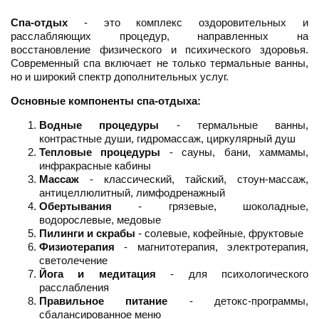
Спа-отдых
- это комплекс оздоровительных и
расслабляющих процедур, направленных на
восстановление физического и психического здоровья.
Современный спа включает не только термальные ванны,
но и широкий спектр дополнительных услуг.
Основные компоненты спа-отдыха:
Водные процедуры
- термальные ванны,
контрастные души, гидромассаж, циркулярный душ
Тепловые процедуры
- сауны, бани, хаммамы,
инфракрасные кабины
Массаж
- классический, тайский, стоун-массаж,
антицеллюлитный, лимфодренажный
Обертывания
- грязевые, шоколадные,
водорослевые, медовые
Пилинги и скрабы
- солевые, кофейные, фруктовые
Физиотерапия
- магнитотерапия, электротерапия,
светолечение
Йога и медитация
- для психологического
расслабления
Правильное питание
- детокс-программы,
сбалансированное меню