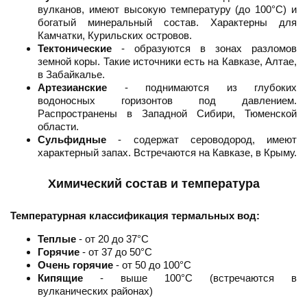
вулканов, имеют высокую температуру (до 100°C) и
богатый минеральный состав. Характерны для
Камчатки, Курильских островов.
Тектонические
- образуются в зонах разломов
земной коры. Такие источники есть на Кавказе, Алтае,
в Забайкалье.
Артезианские
- поднимаются из глубоких
водоносных горизонтов под давлением.
Распространены в Западной Сибири, Тюменской
области.
Сульфидные
- содержат сероводород, имеют
характерный запах. Встречаются на Кавказе, в Крыму.
Химический состав и температура
Температурная классификация термальных вод:
Теплые
- от 20 до 37°C
Горячие
- от 37 до 50°C
Очень горячие
- от 50 до 100°C
Кипящие
- выше 100°C (встречаются в
вулканических районах)