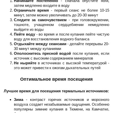
Начинайте постепенно
- сначала опустите ноги,
затем медленно входите в воду
Ограничьте время
- первый сеанс не более 10-15
минут, затем можно увеличивать до 20-30 минут
Следите за самочувствием
- при головокружении,
тошноте, учащенном сердцебиении немедленно
выйдите из воды
Пейте воду
- во время и после купания пейте чистую
воду для восстановления водного баланса
Отдыхайте между сеансами
- делайте перерывы 20-
30 минут между купаниями
Ополоснитесь пресной водой
после купания, если
источник с высоким содержанием минералов
Не ныряйте
в источниках с высокой температурой -
это может привести к ожогам дыхательных путей
Оптимальное время посещения
Лучшее время для посещения термальных источников:
Зима
- контраст горячих источников и морозного
воздуха создает незабываемые ощущения. Особенно
популярны зимние купания в Тюмени, на Камчатке,