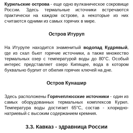
Курильские острова
- еще одно вулканическое сокровище
России. Здесь термальные источники встречаются
практически на каждом острове, а некоторые из них
считаются одними из самых горячих в мире.
Остров Итуруп
На Итурупе находится знаменитый
водопад Кудрявый
,
где из скал бьют горячие источники, а также множество
термальных озер с температурой воды до 80°C. Особый
интерес представляет озеро Кипящее, вода в котором
буквально бурлит от обилия горячих ключей на дне.
Остров Кунашир
Здесь расположены
Горячеплюсские источники
- один из
самых оборудованных термальных комплексов Курил.
Температура воды достигает 65°C, состав - хлоридно-
натриевый с высоким содержанием кремния.
3.3. Кавказ - здравница России