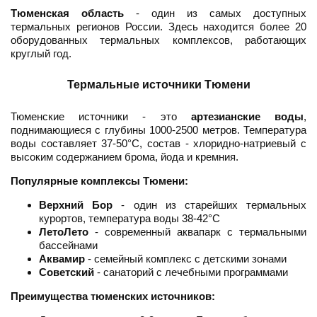
Тюменская область
- один из самых доступных
термальных регионов России. Здесь находится более 20
оборудованных термальных комплексов, работающих
круглый год.
Термальные источники Тюмени
Тюменские источники - это
артезианские воды
,
поднимающиеся с глубины 1000-2500 метров. Температура
воды составляет 37-50°C, состав - хлоридно-натриевый с
высоким содержанием брома, йода и кремния.
Популярные комплексы Тюмени:
Верхний Бор
- один из старейших термальных
курортов, температура воды 38-42°C
ЛетоЛето
- современный аквапарк с термальными
бассейнами
Аквамир
- семейный комплекс с детскими зонами
Советский
- санаторий с лечебными программами
Преимущества тюменских источников: