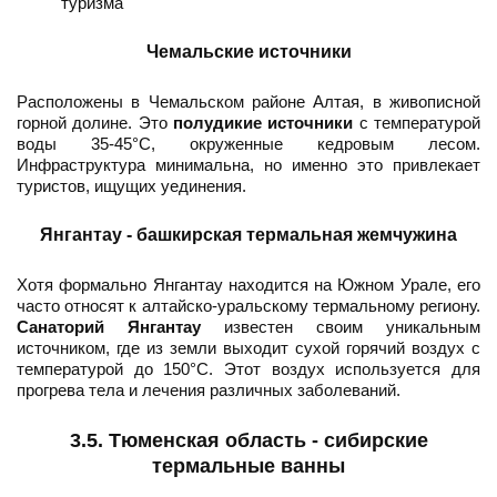
туризма
Чемальские источники
Расположены в Чемальском районе Алтая, в живописной
горной долине. Это
полудикие источники
с температурой
воды 35-45°C, окруженные кедровым лесом.
Инфраструктура минимальна, но именно это привлекает
туристов, ищущих уединения.
Янгантау - башкирская термальная жемчужина
Хотя формально Янгантау находится на Южном Урале, его
часто относят к алтайско-уральскому термальному региону.
Санаторий Янгантау
известен своим уникальным
источником, где из земли выходит сухой горячий воздух с
температурой до 150°C. Этот воздух используется для
прогрева тела и лечения различных заболеваний.
3.5. Тюменская область - сибирские
термальные ванны