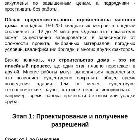
закуплены по завышенным ценам, а подрядчики -
простаивать без работы.
Общая продолжительность строительства частного
дома
площадью 150-200 квадратных метров в среднем
составляет от 12 до 24 месяцев. Однако этот показатель
может существенно варьироваться в зависимости от
сложности проекта, выбранных материалов, погодных
условий, квалификации бригады и многих других факторов.
Важно понимать, что
строительство дома - это не
линейный процесс
, где один этап плавно перетекает в
другой. Многие работы могут выполняться параллельно,
что позволяет существенно сократить общее время
возведения здания. Тем не менее, существуют
технологические паузы, которые нельзя игнорировать -
например, время набора прочности бетоном или усадки
сруба.
Этап 1: Проектирование и получение
разрешений
Срок: от 1 до 6 месяцев