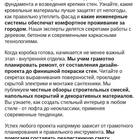
фундамента и возведения крепких стен. Узнайте, какие
кровельные материалы лучше защитят от непогоды,
как правильно утеплить фасад и
какие инженерные
системы обеспечат комфортное проживание за
городом.
Наши эксперты делятся секретами работы с
деревом, бетоном и современными каркасными
технологиями.
Когда коробка готова, начинается не менее важный
этап - внутренняя отделка.
Мы учим грамотно
планировать ремонт, от составления дизайн-
проекта до финишной покраски стен.
Читайте о
секретах выравнивания поверхностей, прокладке
скрытой электрики и монтаже сантехники. Мы
публикуем
честные обзоры строительных смесей,
напольных покрытий и декоративных материалов.
Вы узнаете, как создать стильный интерьер в любом
стиле - от лофта до неоклассики, применяя
современные тенденции.
Успех любого проекта напрямую зависит от грамотного
планирования и правильного инструмента.
Мы
помогаем составить реалистичную смету,