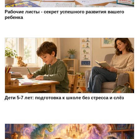
Рабочие листы - секрет успешного развития вашего
ребенка
Дети 5-7 лет: подготовка к школе без стресса и слёз