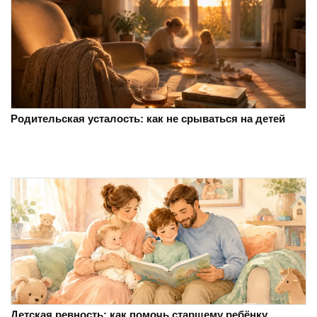
Родительская усталость: как не срываться на детей
Детская ревность: как помочь старшему ребёнку