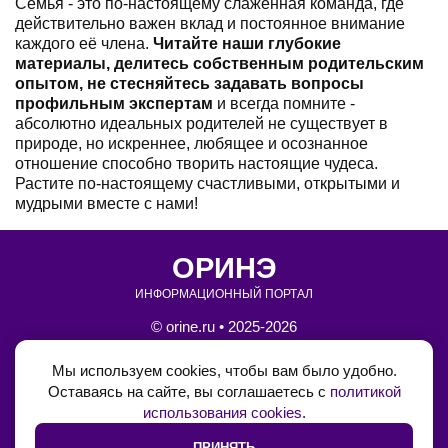
Семья - это по-настоящему слаженная команда, где
действительно важен вклад и постоянное внимание
каждого её члена.
Читайте наши глубокие
материалы, делитесь собственным родительским
опытом, не стесняйтесь задавать вопросы
профильным экспертам
и всегда помните -
абсолютно идеальных родителей не существует в
природе, но искреннее, любящее и осознанное
отношение способно творить настоящие чудеса.
Растите по-настоящему счастливыми, открытыми и
мудрыми вместе с нами!
ОРИНЭ
ИНФОРМАЦИОННЫЙ ПОРТАЛ
© orine.ru • 2025-2026
•
Блог на Boosty
Мы используем cookies, чтобы вам было удобно.
Оставаясь на сайте, вы соглашаетесь с
политикой
•
Обратная связь
использования cookies
.
•
Политика использования cookie
ПРИНЯТЬ