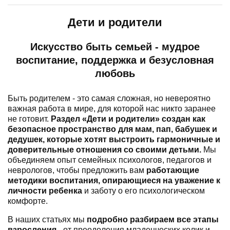
Дети и родители
Искусство быть семьей - мудрое
воспитание, поддержка и безусловная
любовь
Быть родителем - это самая сложная, но невероятно
важная работа в мире, для которой нас никто заранее
не готовит.
Раздел «Дети и родители» создан как
безопасное пространство для мам, пап, бабушек и
дедушек, которые хотят выстроить гармоничные и
доверительные отношения со своими детьми.
Мы
объединяем опыт семейных психологов, педагогов и
неврологов, чтобы предложить вам
работающие
методики воспитания, опирающиеся на уважение к
личности ребенка
и заботу о его психологическом
комфорте.
В наших статьях мы
подробно разбираем все этапы
взросления
- от преодоления младенческих колик и