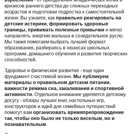
кризисов раннего детства до сложных переходных
возрастов и подготовки подростка к самостоятельной
жизни. Вы узнаете, как
правильно реагировать на
детские истерики, формировать здоровые
границы, прививать полезные привычки
и мягко
направлять энергию малыша в созидательное русло.
Мы также помогаем выбрать лучший формат
образования, разбираясь в нюансах школьных
программ, домашнего обучения и развития творческих
способностей.
Здоровье и физическое развитие - еще один
фундамент счастливой жизни.
Мы публикуем
материалы о правильном детском питании,
важности режима сна, закаливания и спортивной
активности.
Отдельное внимание уделяется детскому
досугу - обзоры лучших книг, настольных игр,
конструкторов и идей для семейных путешествий
помогут вам
организовать времяпрепровождение
так, чтобы оно было не только веселым, но и
познавательным
.