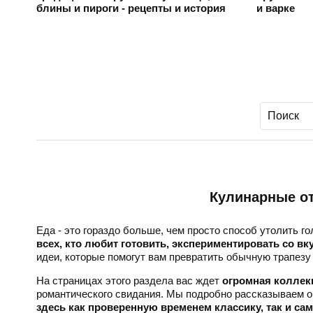
блины и пироги - рецепты и история
и варке
Кулинарные от
Еда - это гораздо больше, чем просто способ утолить г
всех, кто любит готовить, экспериментировать со в
идеи, которые помогут вам превратить обычную трапезу
На страницах этого раздела вас ждет
огромная коллек
романтического свидания. Мы подробно рассказываем о 
здесь как проверенную временем классику, так и с