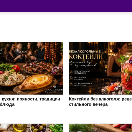
 кухня: пряности, традиции
Коктейли без алкоголя: рец
 блюда
стильного вечера