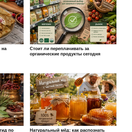
 на
Стоит ли переплачивать за
органические продукты сегодня
гид по
Натуральный мёд: как распознать