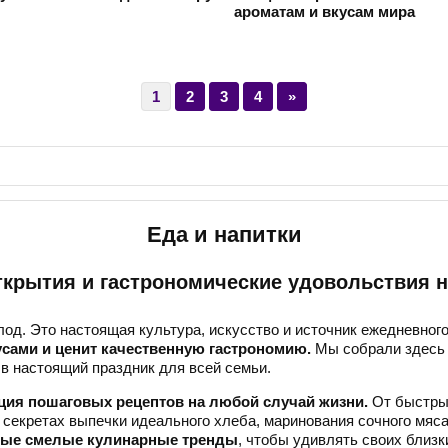
ароматам и вкусам мира
1
2
3
4
»
Еда и напитки
крытия и гастрономические удовольствия 
олод. Это настоящая культура, искусство и источник ежедневног
кусами и ценит качественную гастрономию.
Мы собрали здесь 
 в настоящий праздник для всей семьи.
ция пошаговых рецептов на любой случай жизни.
От быстрых
секретах выпечки идеального хлеба, маринования сочного мяса
амые смелые кулинарные тренды
, чтобы удивлять своих близ