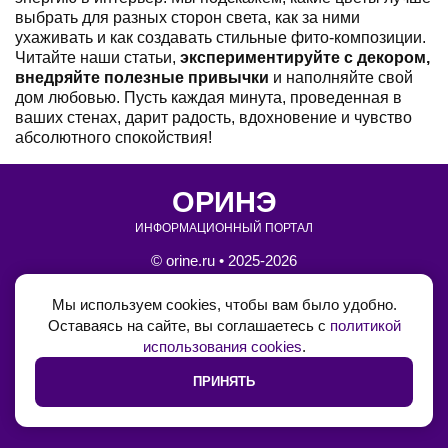
выбрать для разных сторон света, как за ними
ухаживать и как создавать стильные фито-композиции.
Читайте наши статьи,
экспериментируйте с декором,
внедряйте полезные привычки
и наполняйте свой
дом любовью. Пусть каждая минута, проведенная в
ваших стенах, дарит радость, вдохновение и чувство
абсолютного спокойствия!
ОРИНЭ
ИНФОРМАЦИОННЫЙ ПОРТАЛ
© orine.ru • 2025-2026
•
Блог на Boosty
Мы используем cookies, чтобы вам было удобно.
Оставаясь на сайте, вы соглашаетесь с
политикой
•
Обратная связь
использования cookies
.
•
Политика использования cookie
ПРИНЯТЬ
•
Политика конфеденциальности