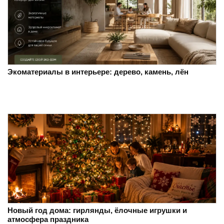
Экоматериалы в интерьере: дерево, камень, лён
Новый год дома: гирлянды, ёлочные игрушки и
атмосфера праздника