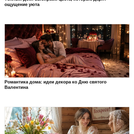
ощущение уюта
Романтика дома: идеи декора ко Дню святого
Валентина