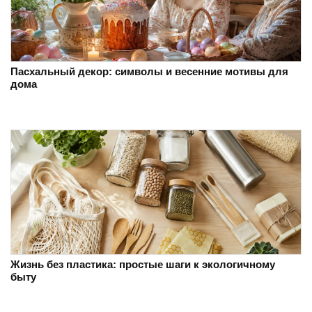
Пасхальный декор: символы и весенние мотивы для
дома
Жизнь без пластика: простые шаги к экологичному
быту