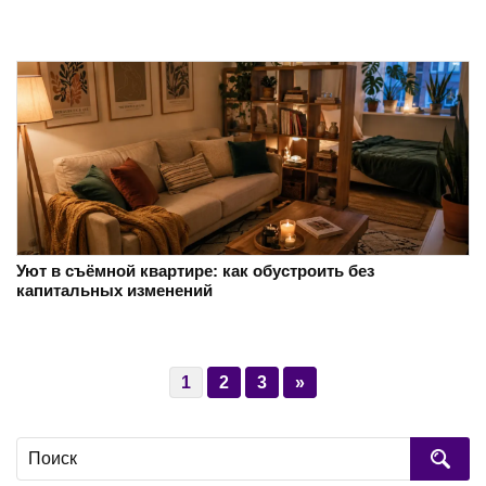
Уют в съёмной квартире: как обустроить без
капитальных изменений
1
2
3
»