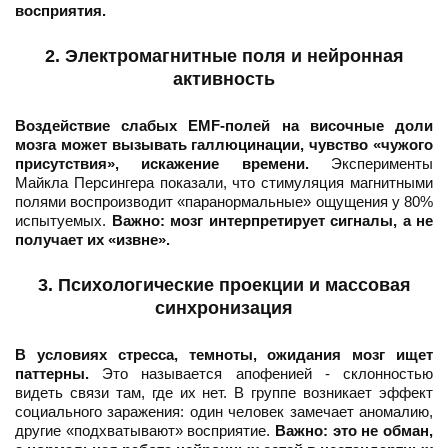
восприятия.
2. Электромагнитные поля и нейронная
активность
Воздействие слабых EMF-полей на височные доли
мозга может вызывать галлюцинации, чувство «чужого
присутствия», искажение времени.
Эксперименты
Майкла Персингера показали, что стимуляция магнитными
полями воспроизводит «паранормальные» ощущения у 80%
испытуемых.
Важно: мозг интерпретирует сигналы, а не
получает их «извне».
3. Психологические проекции и массовая
синхронизация
В условиях стресса, темноты, ожидания мозг ищет
паттерны.
Это называется апофенией - склонностью
видеть связи там, где их нет. В группе возникает эффект
социального заражения: один человек замечает аномалию,
другие «подхватывают» восприятие.
Важно: это не обман,