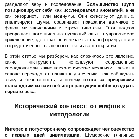
разделяют веру и исследование.
Большинство групп
позиционируют себя как исследователи аномалий,
а не
как экзорцисты или медиумы. Они фиксируют данные,
анализируют шумы, сравнивают показания датчиков с
фоновыми значениями и строят гипотезы. Этот подход
превращает потенциально пугающий опыт в управляемое
приключение, где страх не исчезает, а трансформируется в
сосредоточенность, любопытство и азарт открытия.
В этой статье мы разберём, как сложилось это явление,
какие инструменты используют современные
исследователи, какие психологические механизмы лежат в
основе перехода от паники к увлечению, как соблюдать
этику и безопасность, и почему
охота за призраками
стала одним из самых быстрорастущих хобби двадцать
первого века.
Исторический контекст: от мифов к
методологии
Интерес к потустороннему сопровождает человечество
с первых дней цивилизации.
Шумерские глиняные