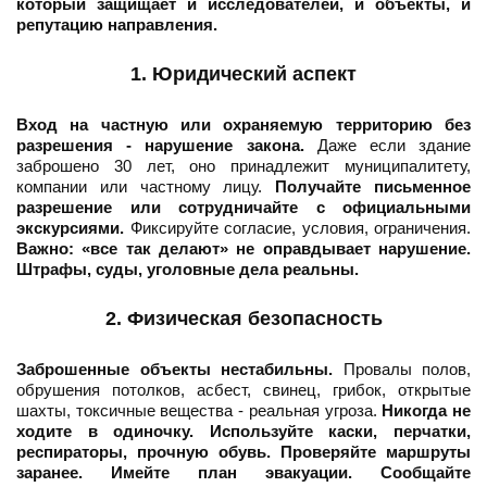
который защищает и исследователей, и объекты, и
репутацию направления.
1. Юридический аспект
Вход на частную или охраняемую территорию без
разрешения - нарушение закона.
Даже если здание
заброшено 30 лет, оно принадлежит муниципалитету,
компании или частному лицу.
Получайте письменное
разрешение или сотрудничайте с официальными
экскурсиями.
Фиксируйте согласие, условия, ограничения.
Важно: «все так делают» не оправдывает нарушение.
Штрафы, суды, уголовные дела реальны.
2. Физическая безопасность
Заброшенные объекты нестабильны.
Провалы полов,
обрушения потолков, асбест, свинец, грибок, открытые
шахты, токсичные вещества - реальная угроза.
Никогда не
ходите в одиночку. Используйте каски, перчатки,
респираторы, прочную обувь. Проверяйте маршруты
заранее. Имейте план эвакуации. Сообщайте