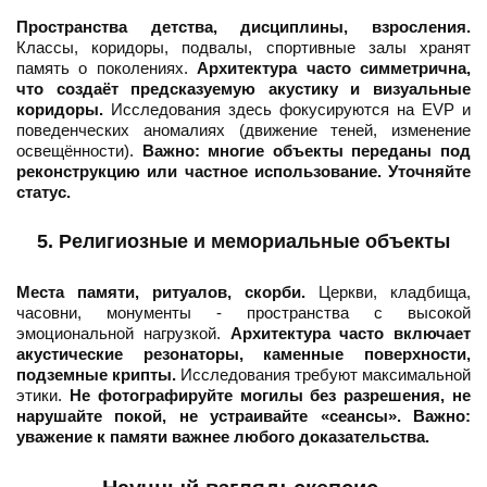
Пространства детства, дисциплины, взросления.
Классы, коридоры, подвалы, спортивные залы хранят
память о поколениях.
Архитектура часто симметрична,
что создаёт предсказуемую акустику и визуальные
коридоры.
Исследования здесь фокусируются на EVP и
поведенческих аномалиях (движение теней, изменение
освещённости).
Важно: многие объекты переданы под
реконструкцию или частное использование. Уточняйте
статус.
5. Религиозные и мемориальные объекты
Места памяти, ритуалов, скорби.
Церкви, кладбища,
часовни, монументы - пространства с высокой
эмоциональной нагрузкой.
Архитектура часто включает
акустические резонаторы, каменные поверхности,
подземные крипты.
Исследования требуют максимальной
этики.
Не фотографируйте могилы без разрешения, не
нарушайте покой, не устраивайте «сеансы».
Важно:
уважение к памяти важнее любого доказательства.