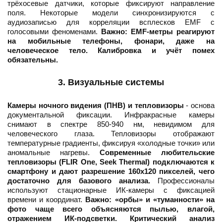
трёхосевые датчики, которые фиксируют направление
поля. Некоторые модели синхронизируются с
аудиозаписью для корреляции всплесков EMF с
голосовыми феноменами.
Важно: EMF-метры реагируют
на мобильные телефоны, фонари, даже на
человеческое тело. Калибровка и учёт помех
обязательны.
3. Визуальные системы
Камеры ночного видения (ПНВ) и тепловизоры
- основа
документальной фиксации. Инфракрасные камеры
снимают в спектре 850-940 нм, невидимом для
человеческого глаза. Тепловизоры отображают
температурные градиенты, фиксируя «холодные точки» или
аномальные нагревы.
Современные любительские
тепловизоры (FLIR One, Seek Thermal) подключаются к
смартфону и дают разрешение 160x120 пикселей, чего
достаточно для базового анализа.
Профессионалы
используют стационарные ИК-камеры с фиксацией
времени и координат.
Важно: «орбы» и «туманности» на
фото чаще всего объясняются пылью, влагой,
отражением ИК-подсветки. Критический анализ