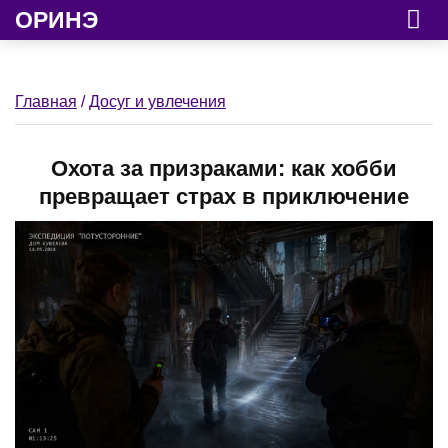
ОРИНЭ
Главная
/
Досуг и увлечения
Охота за призраками: как хобби
превращает страх в приключение