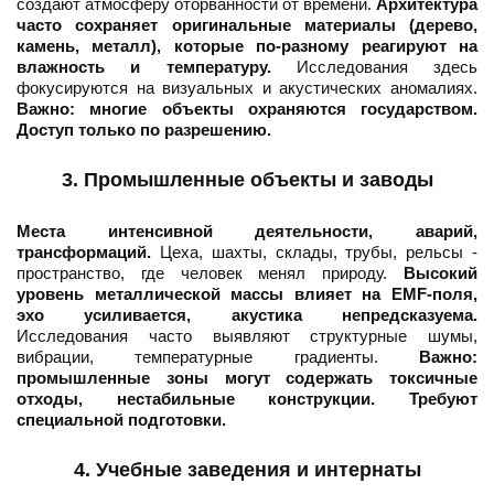
создают атмосферу оторванности от времени.
Архитектура
часто сохраняет оригинальные материалы (дерево,
камень, металл), которые по-разному реагируют на
влажность и температуру.
Исследования здесь
фокусируются на визуальных и акустических аномалиях.
Важно: многие объекты охраняются государством.
Доступ только по разрешению.
3. Промышленные объекты и заводы
Места интенсивной деятельности, аварий,
трансформаций.
Цеха, шахты, склады, трубы, рельсы -
пространство, где человек менял природу.
Высокий
уровень металлической массы влияет на EMF-поля,
эхо усиливается, акустика непредсказуема.
Исследования часто выявляют структурные шумы,
вибрации, температурные градиенты.
Важно:
промышленные зоны могут содержать токсичные
отходы, нестабильные конструкции. Требуют
специальной подготовки.
4. Учебные заведения и интернаты