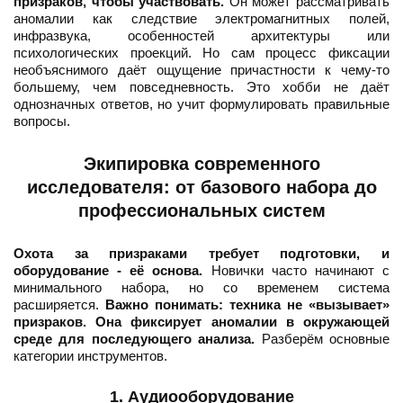
призраков, чтобы участвовать.
Он может рассматривать
аномалии как следствие электромагнитных полей,
инфразвука, особенностей архитектуры или
психологических проекций. Но сам процесс фиксации
необъяснимого даёт ощущение причастности к чему-то
большему, чем повседневность. Это хобби не даёт
однозначных ответов, но учит формулировать правильные
вопросы.
Экипировка современного
исследователя: от базового набора до
профессиональных систем
Охота за призраками требует подготовки, и
оборудование - её основа.
Новички часто начинают с
минимального набора, но со временем система
расширяется.
Важно понимать: техника не «вызывает»
призраков. Она фиксирует аномалии в окружающей
среде для последующего анализа.
Разберём основные
категории инструментов.
1. Аудиооборудование