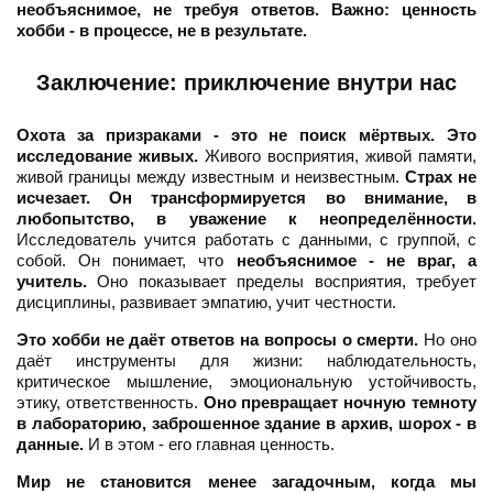
необъяснимое, не требуя ответов.
Важно: ценность
хобби - в процессе, не в результате.
Заключение: приключение внутри нас
Охота за призраками - это не поиск мёртвых. Это
исследование живых.
Живого восприятия, живой памяти,
живой границы между известным и неизвестным.
Страх не
исчезает. Он трансформируется во внимание, в
любопытство, в уважение к неопределённости.
Исследователь учится работать с данными, с группой, с
собой. Он понимает, что
необъяснимое - не враг, а
учитель.
Оно показывает пределы восприятия, требует
дисциплины, развивает эмпатию, учит честности.
Это хобби не даёт ответов на вопросы о смерти.
Но оно
даёт инструменты для жизни: наблюдательность,
критическое мышление, эмоциональную устойчивость,
этику, ответственность.
Оно превращает ночную темноту
в лабораторию, заброшенное здание в архив, шорох - в
данные.
И в этом - его главная ценность.
Мир не становится менее загадочным, когда мы