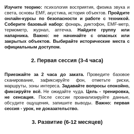
Изучите теорию:
психология восприятия, физика звука и
света, основы EMF, акустика, история объектов.
Пройдите
онлайн-курсы по безопасности и работе с техникой.
Соберите базовый набор:
фонарь, диктофон, EMF-метр,
термометр, журнал, аптечка.
Найдите группу или
напарника.
Важно: не начинайте с опасных или
закрытых объектов. Выбирайте исторические места с
официальным доступом.
2. Первая сессия (3-4 часа)
Приезжайте за 2 часа до заката.
Проведите базовое
сканирование, зафиксируйте фон, отметьте риски,
маршруты, зоны интереса.
Задавайте вопросы спокойно,
фиксируйте всё.
Не ожидайте чуда.
Цель - тренировка,
не сенсация.
После сессии проанализируйте данные,
обсудите ощущения, запишите выводы.
Важно: первая
сессия - урок, не доказательство.
3. Развитие (6-12 месяцев)