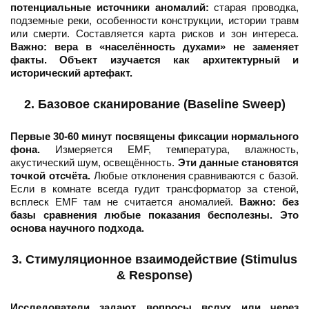
потенциальные источники аномалий:
старая проводка,
подземные реки, особенности конструкции, истории травм
или смерти. Составляется карта рисков и зон интереса.
Важно: вера в «населённость духами» не заменяет
факты. Объект изучается как архитектурный и
исторический артефакт.
2. Базовое сканирование (Baseline Sweep)
Первые 30-60 минут посвящены фиксации нормального
фона.
Измеряется EMF, температура, влажность,
акустический шум, освещённость.
Эти данные становятся
точкой отсчёта.
Любые отклонения сравниваются с базой.
Если в комнате всегда гудит трансформатор за стеной,
всплеск EMF там не считается аномалией.
Важно: без
базы сравнения любые показания бесполезны. Это
основа научного подхода.
3. Стимуляционное взаимодействие (Stimulus
& Response)
Исследователи задают вопросы вслух или через