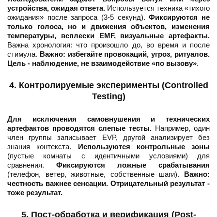
устройства, ожидая ответа.
Используется техника «тихого
ожидания» после запроса (3-5 секунд).
Фиксируются не
только голоса, но и движения объектов, изменения
температуры, всплески EMF, визуальные артефакты.
Важна хронология: что произошло до, во время и после
стимула.
Важно: избегайте провокаций, угроз, ритуалов.
Цель - наблюдение, не взаимодействие «по вызову»
.
4. Контролируемые эксперименты (Controlled
Testing)
Для исключения самовнушения и технических
артефактов проводятся слепые тесты.
Например, один
член группы записывает EVP, другой анализирует без
знания контекста.
Используются контрольные зоны
(пустые комнаты с идентичными условиями) для
сравнения.
Фиксируются ложные срабатывания
(телефон, ветер, животные, собственные шаги).
Важно:
честность важнее сенсации. Отрицательный результат -
тоже результат.
5. Пост-обработка и верификация (Post-