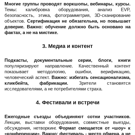
Многие группы проводят воркшопы, вебинары, курсы.
Темы: калибровка оборудования, анализ EVP,
безопасность, этика, фотограмметрия, 3D-сканирование
объектов.
Сертификация не обязательна, но повышает
доверие.
Важно: обучение должно быть основано на
фактах, а не на мистике.
3. Медиа и контент
Подкасты, документальные серии, блоги, книги
популяризируют направление. Качественный контент
показывает методологию, ошибки, верификацию,
человеческий аспект.
Важно: избегать сенсационализма,
кликбейта, фабрикации.
Зрители становятся
исследователями, а не потребителями страха.
4. Фестивали и встречи
Ежегодные съезды объединяют сотни участников.
Лекции, выставки оборудования, совместные выезды,
обсуждения, нетворкинг.
Формат смещается от «шоу» к
«конференции».
Важно: фестиваль - место обмена, а не