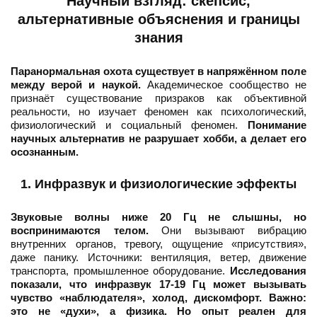
Научный взгляд: скепсис,
альтернативные объяснения и границы
знания
Паранормальная охота существует в напряжённом поле
между верой и наукой.
Академическое сообщество не
признаёт существование призраков как объективной
реальности, но изучает феномен как психологический,
физиологический и социальный феномен.
Понимание
научных альтернатив не разрушает хобби, а делает его
осознанным.
1. Инфразвук и физиологические эффекты
Звуковые волны ниже 20 Гц не слышны, но
воспринимаются телом.
Они вызывают вибрацию
внутренних органов, тревогу, ощущение «присутствия»,
даже панику. Источники: вентиляция, ветер, движение
транспорта, промышленное оборудование.
Исследования
показали, что инфразвук 17-19 Гц может вызывать
чувство «наблюдателя», холод, дискомфорт.
Важно:
это не «духи», а физика. Но опыт реален для