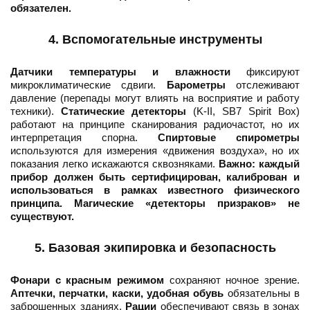
обязателен.
4. Вспомогательные инструменты
Датчики температуры и влажности
фиксируют
микроклиматические сдвиги.
Барометры
отслеживают
давление (перепады могут влиять на восприятие и работу
техники).
Статические детекторы
(K-II, SB7 Spirit Box)
работают на принципе сканирования радиочастот, но их
интерпретация спорна.
Спиртовые спирометры
используются для измерения «движения воздуха», но их
показания легко искажаются сквозняками.
Важно: каждый
прибор должен быть сертифицирован, калиброван и
использоваться в рамках известного физического
принципа. Магические «детекторы призраков» не
существуют.
5. Базовая экипировка и безопасность
Фонари с красным режимом
сохраняют ночное зрение.
Аптечки, перчатки, каски, удобная обувь
обязательны в
заброшенных зданиях.
Рации
обеспечивают связь в зонах