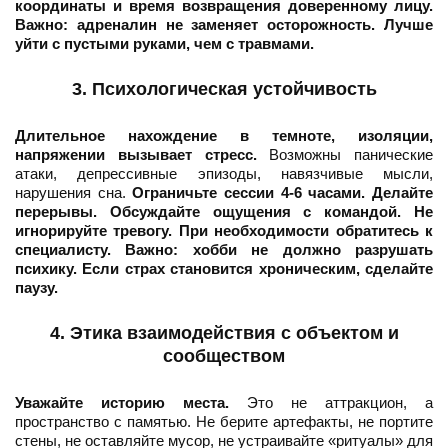
координаты и время возвращения доверенному лицу.
Важно: адреналин не заменяет осторожность. Лучше
уйти с пустыми руками, чем с травмами.
3. Психологическая устойчивость
Длительное нахождение в темноте, изоляции,
напряжении вызывает стресс.
Возможны панические
атаки, депрессивные эпизоды, навязчивые мысли,
нарушения сна.
Ограничьте сессии 4-6 часами. Делайте
перерывы. Обсуждайте ощущения с командой. Не
игнорируйте тревогу. При необходимости обратитесь к
специалисту.
Важно: хобби не должно разрушать
психику. Если страх становится хроническим, сделайте
паузу.
4. Этика взаимодействия с объектом и
сообществом
Уважайте историю места.
Это не аттракцион, а
пространство с памятью. Не берите артефакты, не портите
стены, не оставляйте мусор, не устраивайте «ритуалы» для