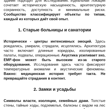
здания подходят для исследования. Идеальная локация
сочетает историческую насыщенность, архитектурную
сохранность, доступность и минимальные риски.
Сообщество классифицирует объекты по типам,
каждый из которых даёт свой опыт.
1. Старые больницы и санатории
Исторически - центры интенсивных эмоций.
Здесь
рождались, умирали, страдали, исцелялись. Архитектура
часто включает длинные коридоры, изолированные
палаты, подвалы, операционные.
Акустика усиливает эхо,
EMF-фон может быть высоким из-за старого
оборудования.
Исследования здесь часто фиксируют
температурные аномалии и акустические феномены.
Важно: медицинская история требует такта. Не
превращайте страдания в контент.
2. Замки и усадьбы
Символы власти, изоляции, семейных драм.
Толстые
стены, тайные ходы, подземелья, балконы с видом на лес