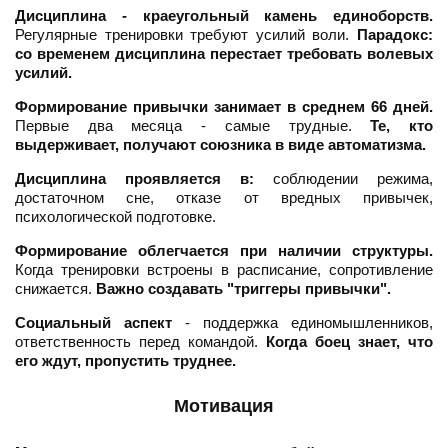
Дисциплина - краеугольный камень единоборств.
Регулярные тренировки требуют усилий воли.
Парадокс:
со временем дисциплина перестает требовать волевых
усилий.
Формирование привычки занимает в среднем 66 дней.
Первые два месяца - самые трудные.
Те, кто
выдерживает, получают союзника в виде автоматизма.
Дисциплина проявляется в:
соблюдении режима,
достаточном сне, отказе от вредных привычек,
психологической подготовке.
Формирование облегчается при наличии структуры.
Когда тренировки встроены в расписание, сопротивление
снижается.
Важно создавать "триггеры привычки".
Социальный аспект
- поддержка единомышленников,
ответственность перед командой.
Когда боец знает, что
его ждут, пропустить труднее.
Мотивация