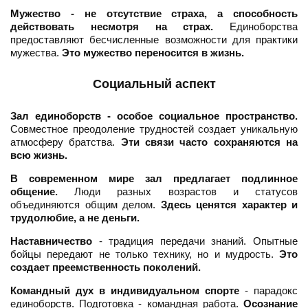
Мужество - не отсутствие страха, а способность
действовать несмотря на страх.
Единоборства
предоставляют бесчисленные возможности для практики
мужества.
Это мужество переносится в жизнь.
Социальный аспект
Зал единоборств - особое социальное пространство.
Совместное преодоление трудностей создает уникальную
атмосферу братства.
Эти связи часто сохраняются на
всю жизнь.
В современном мире зал предлагает подлинное
общение.
Люди разных возрастов и статусов
объединяются общим делом.
Здесь ценятся характер и
трудолюбие, а не деньги.
Наставничество
- традиция передачи знаний. Опытные
бойцы передают не только технику, но и мудрость.
Это
создает преемственность поколений.
Командный дух в индивидуальном спорте
- парадокс
единоборств. Подготовка - командная работа.
Осознание