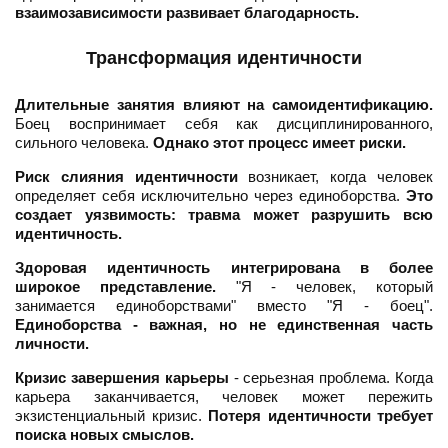
взаимозависимости развивает благодарность.
Трансформация идентичности
Длительные занятия влияют на самоидентификацию.
Боец воспринимает себя как дисциплинированного,
сильного человека.
Однако этот процесс имеет риски.
Риск слияния идентичности
возникает, когда человек
определяет себя исключительно через единоборства.
Это
создает уязвимость: травма может разрушить всю
идентичность.
Здоровая идентичность интегрирована в более
широкое представление.
"Я - человек, который
занимается единоборствами" вместо "Я - боец".
Единоборства - важная, но не единственная часть
личности.
Кризис завершения карьеры
- серьезная проблема. Когда
карьера заканчивается, человек может пережить
экзистенциальный кризис.
Потеря идентичности требует
поиска новых смыслов.