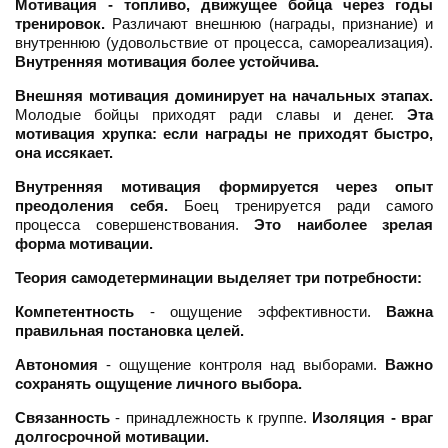
Мотивация - топливо, движущее бойца через годы
тренировок.
Различают внешнюю (награды, признание) и
внутреннюю (удовольствие от процесса, самореализация).
Внутренняя мотивация более устойчива.
Внешняя мотивация доминирует на начальных этапах.
Молодые бойцы приходят ради славы и денег.
Эта
мотивация хрупка: если награды не приходят быстро,
она иссякает.
Внутренняя мотивация формируется через опыт
преодоления себя.
Боец тренируется ради самого
процесса совершенствования.
Это наиболее зрелая
форма мотивации.
Теория самодетерминации выделяет три потребности:
Компетентность
- ощущение эффективности.
Важна
правильная постановка целей.
Автономия
- ощущение контроля над выборами.
Важно
сохранять ощущение личного выбора.
Связанность
- принадлежность к группе.
Изоляция - враг
долгосрочной мотивации.