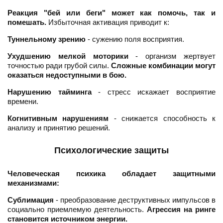
Реакция "бей или беги" может как помочь, так и
помешать.
Избыточная активация приводит к:
Туннельному зрению
- сужению поля восприятия.
Ухудшению мелкой моторики
- организм жертвует
точностью ради грубой силы.
Сложные комбинации могут
оказаться недоступными в бою.
Нарушению тайминга
- стресс искажает восприятие
времени.
Когнитивным нарушениям
- снижается способность к
анализу и принятию решений.
Психологические защиты
Человеческая психика обладает защитными
механизмами:
Сублимация
- преобразование деструктивных импульсов в
социально приемлемую деятельность.
Агрессия на ринге
становится источником энергии.