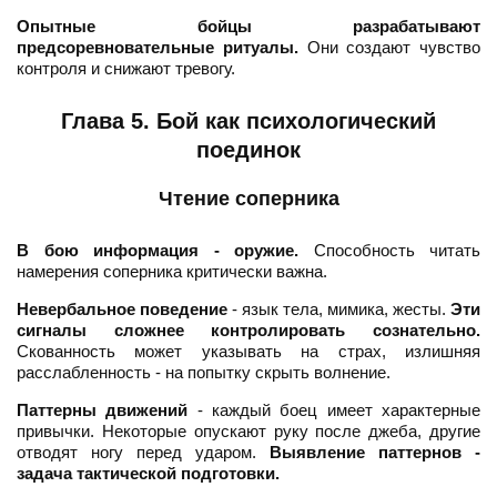
Опытные бойцы разрабатывают
предсоревновательные ритуалы.
Они создают чувство
контроля и снижают тревогу.
Глава 5. Бой как психологический
поединок
Чтение соперника
В бою информация - оружие.
Способность читать
намерения соперника критически важна.
Невербальное поведение
- язык тела, мимика, жесты.
Эти
сигналы сложнее контролировать сознательно.
Скованность может указывать на страх, излишняя
расслабленность - на попытку скрыть волнение.
Паттерны движений
- каждый боец имеет характерные
привычки. Некоторые опускают руку после джеба, другие
отводят ногу перед ударом.
Выявление паттернов -
задача тактической подготовки.