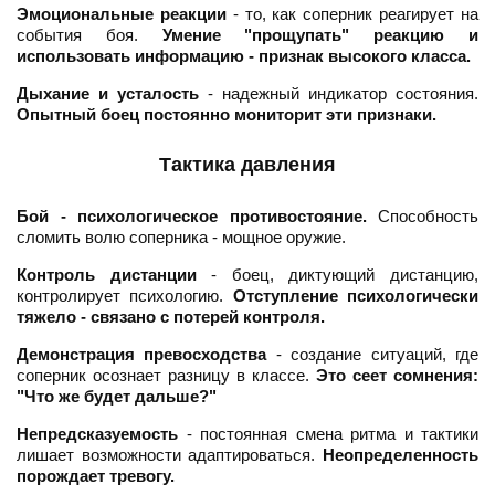
Эмоциональные реакции
- то, как соперник реагирует на
события боя.
Умение "прощупать" реакцию и
использовать информацию - признак высокого класса.
Дыхание и усталость
- надежный индикатор состояния.
Опытный боец постоянно мониторит эти признаки.
Тактика давления
Бой - психологическое противостояние.
Способность
сломить волю соперника - мощное оружие.
Контроль дистанции
- боец, диктующий дистанцию,
контролирует психологию.
Отступление психологически
тяжело - связано с потерей контроля.
Демонстрация превосходства
- создание ситуаций, где
соперник осознает разницу в классе.
Это сеет сомнения:
"Что же будет дальше?"
Непредсказуемость
- постоянная смена ритма и тактики
лишает возможности адаптироваться.
Неопределенность
порождает тревогу.