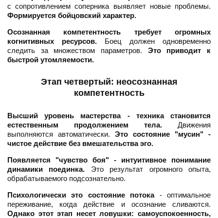
с сопротивлением соперника выявляет новые проблемы.
Формируется бойцовский характер.
Осознанная компетентность требует огромных
когнитивных ресурсов.
Боец должен одновременно
следить за множеством параметров.
Это приводит к
быстрой утомляемости.
Этап четвертый: неосознанная
компетентность
Высший уровень мастерства - техника становится
естественным продолжением тела.
Движения
выполняются автоматически.
Это состояние "мусин" -
чистое действие без вмешательства эго.
Появляется "чувство боя" - интуитивное понимание
динамики поединка.
Это результат огромного опыта,
обрабатываемого подсознательно.
Психологически это состояние потока
- оптимальное
переживание, когда действие и осознание сливаются.
Однако этот этап несет ловушки: самоуспокоенность,