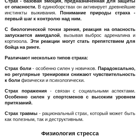
Страх - базовая эмоция, предназначенная для защиты
от опасности.
В единоборствах он активирует древнейшие
инстинкты выживания.
Понимание природы страха -
первый шаг к контролю над ним.
С биологической точки зрения, реакция на опасность
запускается амигдалой
, вызывая выброс адреналина и
кортизола.
Эти реакции могут стать препятствием для
бойца на ринге.
Различают несколько типов страха:
Страх боли
- особенно силен у новичков.
Парадоксально,
но регулярные тренировки снижают чувствительность
к боли
физически и психологически.
Страх поражения
- связан с социальными аспектами.
Особенно силен у спортсменов с высоким уровнем
притязаний.
Страх травмы
- рациональный страх, который может быть
как полезным, так и деструктивным.
Физиология стресса