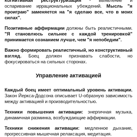
Когнитивная реструктуризация
- выявление и
оспаривание иррациональных убеждений.
Мысль "я
проиграю" заменяется на "я сделаю все, что в моих
силах".
Позитивные аффирмации
должны быть реалистичными.
"Я становлюсь сильнее с каждой тренировкой"
принимается сознанием лучше, чем "я непобедим".
Важно формировать реалистичный, но конструктивный
взгляд.
Боец должен признавать слабости, но
фокусироваться на сильных сторонах.
Управление активацией
Каждый боец имеет оптимальный уровень активации.
Закон Йеркса-Додсона описывает U-образную зависимость
между активацией и производительностью.
Техники повышения активации:
энергичная музыка,
динамичная разминка, возбуждающие аффирмации.
Техники снижения активации:
медленное дыхание,
прогрессивная мышечная релаксация, медитация.