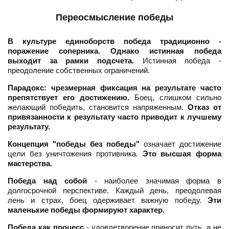
Переосмысление победы
В культуре единоборств победа традиционно -
поражение соперника. Однако истинная победа
выходит за рамки подсчета.
Истинная победа -
преодоление собственных ограничений.
Парадокс: чрезмерная фиксация на результате часто
препятствует его достижению.
Боец, слишком сильно
желающий победить, становится напряженным.
Отказ от
привязанности к результату часто приводит к лучшему
результату.
Концепция "победы без победы"
означает достижение
цели без уничтожения противника.
Это высшая форма
мастерства.
Победа над собой
- наиболее значимая форма в
долгосрочной перспективе. Каждый день, преодолевая
лень и страх, боец одерживает важную победу.
Эти
маленькие победы формируют характер.
Победа как процесс
- удовлетворение приносит путь, а не