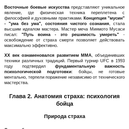
Восточные боевые искусства
представляют уникальное
явление, где физическая техника переплетена с
философией и духовными практиками.
Концепция "мусин"
- "ума без ума", состояния чистого сознания
, стала
высшим идеалом мастера. Мастер меча Миямото Мусаси
писал:
"Путь воина - это решимость умереть"
-
освобождение от страха смерти позволяет действовать
максимально эффективно.
XX век ознаменовался развитием ММА
, объединивших
техники различных традиций. Первый турнир UFC в 1993
году подтвердил
фундаментальную важность
психологической подготовки
: бойцы, не готовые
ментально, терпели поражение независимо от технического
мастерства.
Глава 2. Анатомия страха: психология
бойца
Природа страха