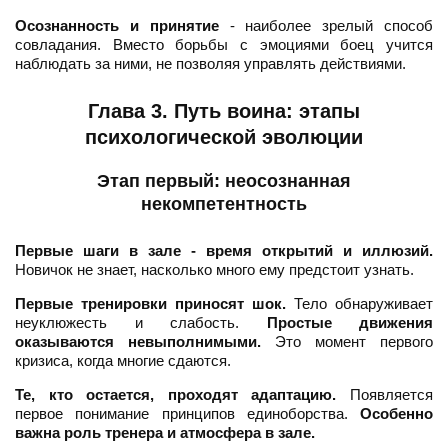
Осознанность и принятие
- наиболее зрелый способ
совладания. Вместо борьбы с эмоциями боец учится
наблюдать за ними, не позволяя управлять действиями.
Глава 3. Путь воина: этапы
психологической эволюции
Этап первый: неосознанная
некомпетентность
Первые шаги в зале - время открытий и иллюзий.
Новичок не знает, насколько много ему предстоит узнать.
Первые тренировки приносят шок.
Тело обнаруживает
неуклюжесть и слабость.
Простые движения
оказываются невыполнимыми.
Это момент первого
кризиса, когда многие сдаются.
Те, кто остается, проходят адаптацию.
Появляется
первое понимание принципов единоборства.
Особенно
важна роль тренера и атмосфера в зале.