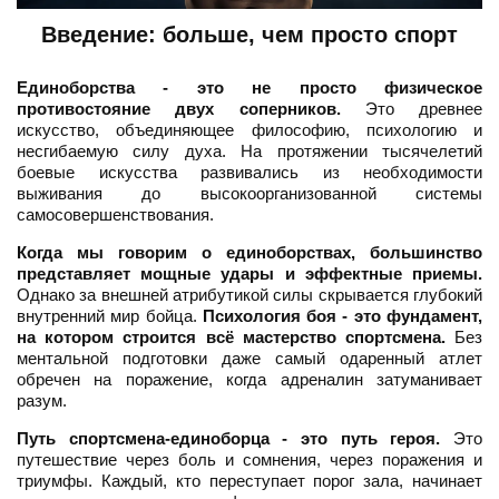
Введение: больше, чем просто спорт
Единоборства - это не просто физическое
противостояние двух соперников.
Это древнее
искусство, объединяющее философию, психологию и
несгибаемую силу духа. На протяжении тысячелетий
боевые искусства развивались из необходимости
выживания до высокоорганизованной системы
самосовершенствования.
Когда мы говорим о единоборствах, большинство
представляет мощные удары и эффектные приемы.
Однако за внешней атрибутикой силы скрывается глубокий
внутренний мир бойца.
Психология боя - это фундамент,
на котором строится всё мастерство спортсмена.
Без
ментальной подготовки даже самый одаренный атлет
обречен на поражение, когда адреналин затуманивает
разум.
Путь спортсмена-единоборца - это путь героя.
Это
путешествие через боль и сомнения, через поражения и
триумфы. Каждый, кто переступает порог зала, начинает