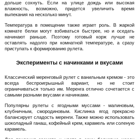
дольше сохнуть. Если на улице дождь или высокая
влажность, возможно, придется увеличить время
выпекания на несколько минут.
Температура в помещении также играет роль. В жаркой
комнате белки могут взбиваться быстрее, но и оседать
начинают раньше. Поэтому готовый корж лучше не
оставлять надолго при комнатной температуре, а сразу
приступать к формированию рулета.
Эксперименты с начинками и вкусами
Классический меренговый рулет с ванильным кремом - это
всегда беспроигрышный вариант, но не стоит
ограничиваться только им. Меренга отлично сочетается с
самыми разными вкусами и начинками.
Популярны рулеты с ягодными муссами - малиновым,
клубничным, смородиновым. Кислинка ягод прекрасно
балансирует сладость меренги. Также можно использовать
шоколадный ганаш, кофейный крем, карамель или соленую
карамель.