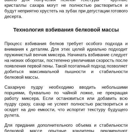
кристаллы сахара могут не полностью раствориться и
будут неприятно хрустеть на зубах при дегустации готового
десерта.
Технология взбивания белковой массы
Процесс взбивания белков требует особого подхода и
внимания к деталям. Для этих целей идеально подходит
пружинистый венчик миксера. Начинать взбивание следует
на низких оборотах, постепенно увеличивая скорость после
появления первой пены. Такой поэтапный подход позволяет
добиться максимальной пышности и стабильности
белковой массы.
Сахарную пудру необходимо вводить небольшими
порциями, буквально по чайной ложке, не прекращая
работу миксера. Если остановиться или добавить всю
пудру сразу, сахар не успеет полностью раствориться и
осядет на дно емкости, что испортит текстуру будущего
рулета.
Для придания дополнительного объема и стабильности
белковой массе опытные кондитеры рекомендуют