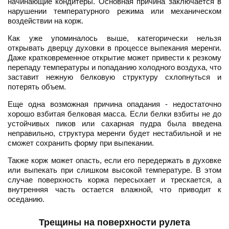
начинающие кондитеры. Основная причина заключается в
нарушении температурного режима или механическом
воздействии на корж.
Как уже упоминалось выше, категорически нельзя
открывать дверцу духовки в процессе выпекания меренги.
Даже кратковременное открытие может привести к резкому
перепаду температуры и попаданию холодного воздуха, что
заставит нежную белковую структуру схлопнуться и
потерять объем.
Еще одна возможная причина опадания - недостаточно
хорошо взбитая белковая масса. Если белки взбиты не до
устойчивых пиков или сахарная пудра была введена
неправильно, структура меренги будет нестабильной и не
сможет сохранить форму при выпекании.
Также корж может опасть, если его передержать в духовке
или выпекать при слишком высокой температуре. В этом
случае поверхность коржа пересыхает и трескается, а
внутренняя часть остается влажной, что приводит к
оседанию.
Трещины на поверхности рулета