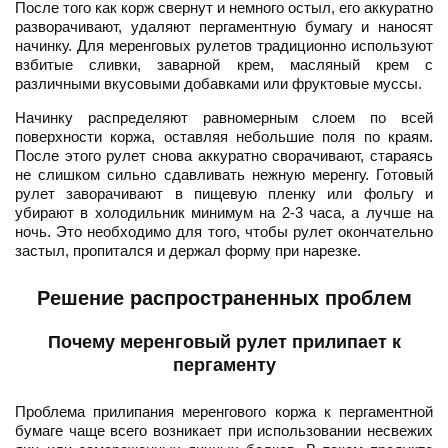
После того как корж свернут и немного остыл, его аккуратно
разворачивают, удаляют пергаментную бумагу и наносят
начинку. Для меренговых рулетов традиционно используют
взбитые сливки, заварной крем, масляный крем с
различными вкусовыми добавками или фруктовые муссы.
Начинку распределяют равномерным слоем по всей
поверхности коржа, оставляя небольшие поля по краям.
После этого рулет снова аккуратно сворачивают, стараясь
не слишком сильно сдавливать нежную меренгу. Готовый
рулет заворачивают в пищевую пленку или фольгу и
убирают в холодильник минимум на 2-3 часа, а лучше на
ночь. Это необходимо для того, чтобы рулет окончательно
застыл, пропитался и держал форму при нарезке.
Решение распространенных проблем
Почему меренговый рулет прилипает к
пергаменту
Проблема прилипания меренгового коржа к пергаментной
бумаге чаще всего возникает при использовании несвежих