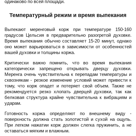
одинаково по всей площади.
Температурный режим и время выпекания
Выпекают меренговый корж при температуре 150-160
градусов Цельсия в предварительно разогретой духовке.
Время выпекания обычно составляет 15-20 минут, однако
оно может варьироваться в зависимости от особенностей
вашей духовки и толщины коржа.
Критически важно помнить, что во время выпекания
категорически запрещено открывать дверцу духовки.
Меренга очень чувствительна к перепадам температуры и
сквознякам - резкое изменение условий может привести к
тому, что корж опадет и потеряет свой объем. Также не
рекомендуется резко хлопать дверцей духовки, так как
белковая структура крайне чувствительна к вибрациям и
ударам.
Готовность коржа определяют по внешнему виду -
поверхность должна стать золотистой и сухой на ощупь.
При легком нажатии корж должен слегка пружинить, а не
оставаться мягким и влажным.