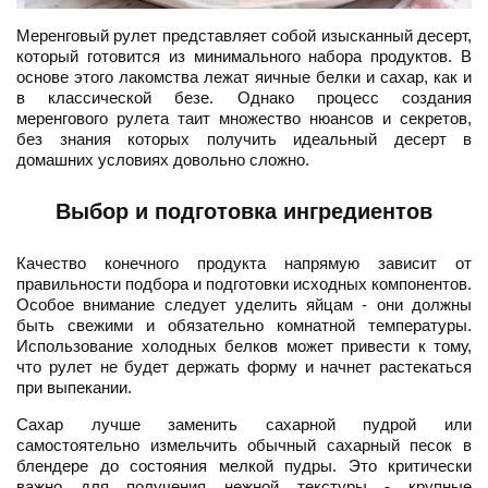
Меренговый рулет представляет собой изысканный десерт,
который готовится из минимального набора продуктов. В
основе этого лакомства лежат яичные белки и сахар, как и
в классической безе. Однако процесс создания
меренгового рулета таит множество нюансов и секретов,
без знания которых получить идеальный десерт в
домашних условиях довольно сложно.
Выбор и подготовка ингредиентов
Качество конечного продукта напрямую зависит от
правильности подбора и подготовки исходных компонентов.
Особое внимание следует уделить яйцам - они должны
быть свежими и обязательно комнатной температуры.
Использование холодных белков может привести к тому,
что рулет не будет держать форму и начнет растекаться
при выпекании.
Сахар лучше заменить сахарной пудрой или
самостоятельно измельчить обычный сахарный песок в
блендере до состояния мелкой пудры. Это критически
важно для получения нежной текстуры - крупные