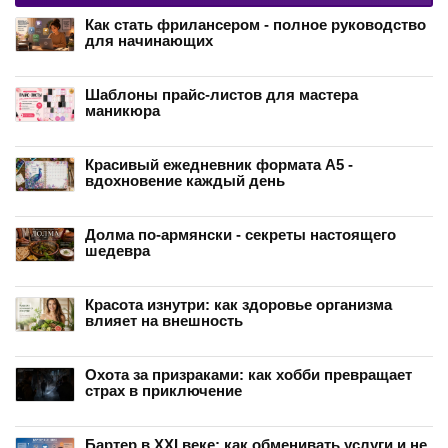
Как стать фрилансером - полное руководство
для начинающих
Шаблоны прайс-листов для мастера
маникюра
Красивый ежедневник формата А5 -
вдохновение каждый день
Долма по-армянски - секреты настоящего
шедевра
Красота изнутри: как здоровье организма
влияет на внешность
Охота за призраками: как хобби превращает
страх в приключение
Бартер в XXI веке: как обменивать услуги и не