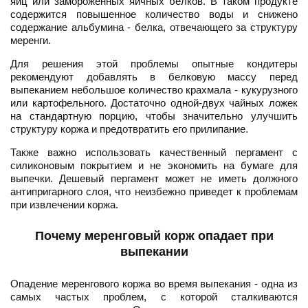
яиц или замороженных яичных белков. В таком продукте
содержится повышенное количество воды и снижено
содержание альбумина - белка, отвечающего за структуру
меренги.
Для решения этой проблемы опытные кондитеры
рекомендуют добавлять в белковую массу перед
выпеканием небольшое количество крахмала - кукурузного
или картофельного. Достаточно одной-двух чайных ложек
на стандартную порцию, чтобы значительно улучшить
структуру коржа и предотвратить его прилипание.
Также важно использовать качественный пергамент с
силиконовым покрытием и не экономить на бумаге для
выпечки. Дешевый пергамент может не иметь должного
антипригарного слоя, что неизбежно приведет к проблемам
при извлечении коржа.
Почему меренговый корж опадает при
выпекании
Опадение меренгового коржа во время выпекания - одна из
самых частых проблем, с которой сталкиваются