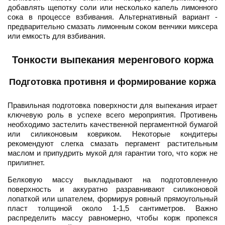
добавлять щепотку соли или несколько капель лимонного
сока в процессе взбивания. Альтернативный вариант -
предварительно смазать лимонным соком венчики миксера
или емкость для взбивания.
Тонкости выпекания меренгового коржа
Подготовка противня и формирование коржа
Правильная подготовка поверхности для выпекания играет
ключевую роль в успехе всего мероприятия. Противень
необходимо застелить качественной пергаментной бумагой
или силиконовым ковриком. Некоторые кондитеры
рекомендуют слегка смазать пергамент растительным
маслом и припудрить мукой для гарантии того, что корж не
прилипнет.
Белковую массу выкладывают на подготовленную
поверхность и аккуратно разравнивают силиконовой
лопаткой или шпателем, формируя ровный прямоугольный
пласт толщиной около 1-1,5 сантиметров. Важно
распределить массу равномерно, чтобы корж пропекся