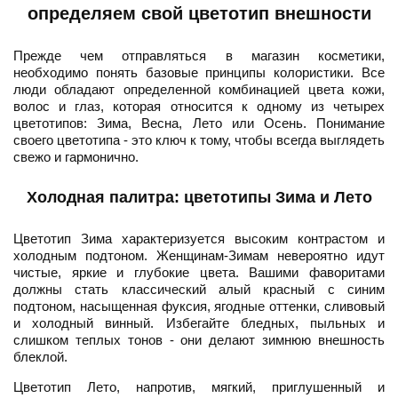
определяем свой цветотип внешности
Прежде чем отправляться в магазин косметики,
необходимо понять базовые принципы колористики. Все
люди обладают определенной комбинацией цвета кожи,
волос и глаз, которая относится к одному из четырех
цветотипов: Зима, Весна, Лето или Осень. Понимание
своего цветотипа - это ключ к тому, чтобы всегда выглядеть
свежо и гармонично.
Холодная палитра: цветотипы Зима и Лето
Цветотип Зима характеризуется высоким контрастом и
холодным подтоном. Женщинам-Зимам невероятно идут
чистые, яркие и глубокие цвета. Вашими фаворитами
должны стать классический алый красный с синим
подтоном, насыщенная фуксия, ягодные оттенки, сливовый
и холодный винный. Избегайте бледных, пыльных и
слишком теплых тонов - они делают зимнюю внешность
блеклой.
Цветотип Лето, напротив, мягкий, приглушенный и