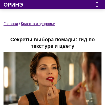
ОРИНЭ
Главная
/
Красота и здоровье
Секреты выбора помады: гид по
текстуре и цвету