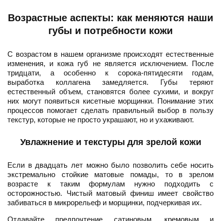
Возрастные аспекты: как меняются наши
губы и потребности кожи
С возрастом в нашем организме происходят естественные
изменения, и кожа губ не является исключением. После
тридцати, а особенно к сорока-пятидесяти годам,
выработка коллагена замедляется. Губы теряют
естественный объем, становятся более сухими, и вокруг
них могут появиться кисетные морщинки. Понимание этих
процессов помогает сделать правильный выбор в пользу
текстур, которые не просто украшают, но и ухаживают.
Увлажнение и текстуры для зрелой кожи
Если в двадцать лет можно было позволить себе носить
экстремально стойкие матовые помады, то в зрелом
возрасте к таким формулам нужно подходить с
осторожностью. Чистый матовый финиш имеет свойство
забиваться в микрорельеф и морщинки, подчеркивая их.
Отдавайте предпочтение сатиновым, кремовым и