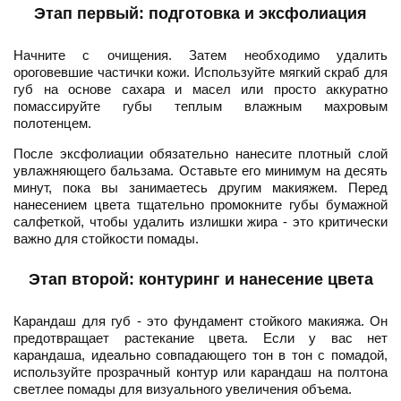
Этап первый: подготовка и эксфолиация
Начните с очищения. Затем необходимо удалить
ороговевшие частички кожи. Используйте мягкий скраб для
губ на основе сахара и масел или просто аккуратно
помассируйте губы теплым влажным махровым
полотенцем.
После эксфолиации обязательно нанесите плотный слой
увлажняющего бальзама. Оставьте его минимум на десять
минут, пока вы занимаетесь другим макияжем. Перед
нанесением цвета тщательно промокните губы бумажной
салфеткой, чтобы удалить излишки жира - это критически
важно для стойкости помады.
Этап второй: контуринг и нанесение цвета
Карандаш для губ - это фундамент стойкого макияжа. Он
предотвращает растекание цвета. Если у вас нет
карандаша, идеально совпадающего тон в тон с помадой,
используйте прозрачный контур или карандаш на полтона
светлее помады для визуального увеличения объема.