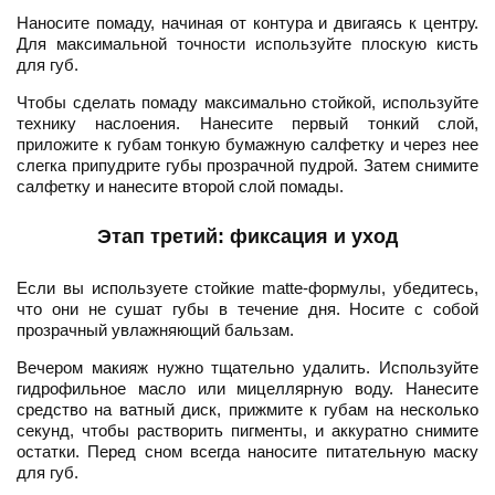
Наносите помаду, начиная от контура и двигаясь к центру.
Для максимальной точности используйте плоскую кисть
для губ.
Чтобы сделать помаду максимально стойкой, используйте
технику наслоения. Нанесите первый тонкий слой,
приложите к губам тонкую бумажную салфетку и через нее
слегка припудрите губы прозрачной пудрой. Затем снимите
салфетку и нанесите второй слой помады.
Этап третий: фиксация и уход
Если вы используете стойкие matte-формулы, убедитесь,
что они не сушат губы в течение дня. Носите с собой
прозрачный увлажняющий бальзам.
Вечером макияж нужно тщательно удалить. Используйте
гидрофильное масло или мицеллярную воду. Нанесите
средство на ватный диск, прижмите к губам на несколько
секунд, чтобы растворить пигменты, и аккуратно снимите
остатки. Перед сном всегда наносите питательную маску
для губ.