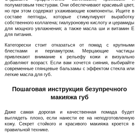
полуматовым текстурам. Они обеспечивают красивый цвет,
но при этом содержат ухаживающие компоненты. Ищите в
составе пептиды, которые стимулируют выработку
собственного коллагена; гиалуроновую кислоту и церамиды
для мощного увлажнения; а также масла ши и витамин Е
для питания.
Категорески стоит отказаться от помад с крупными
блестками и перламутром. Мерцающие частицы
привлекают внимание к рельефу кожи и визуально
добавляют возраст. Если вам хочется сияния, выбирайте
современные глянцевые бальзамы с эффектом стекла или
легкие масла для губ.
Пошаговая инструкция безупречного
макияжа губ
Даже самая дорогая и качественная помада будет
выглядеть плохо, если нанести ее на неподготовленную
кожу. Секрет стойкого и красивого макияжа кроется в
правильной технике.