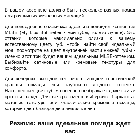
В вашем арсенале должно быть несколько разных помад
для различных жизненных ситуаций.
Для повседневного макияжа идеально подойдет концепция
MLBB (My Lips But Better - мои губы, только лучше). Это
оттенки, которые максимально близки к вашему
естественному цвету губ. Чтобы найти свой идеальный
нюд, посмотрите на цвет внутренней части нижней губы -
именно этот тон будет вашим идеальным MLBB-оттенком.
Выбирайте сатиновые или кремовые текстуры для
комфорта.
Для вечерних выходов нет ничего мощнее классической
красной помады или глубокого ягодного оттенка.
Насыщенный цвет губ мгновенно преображает даже самый
простой наряд. Для вечера смело выбирайте бархатные
матовые текстуры или классические кремовые помады,
которые дают благородный легкий глянец.
Резюме: ваша идеальная помада ждет
вас