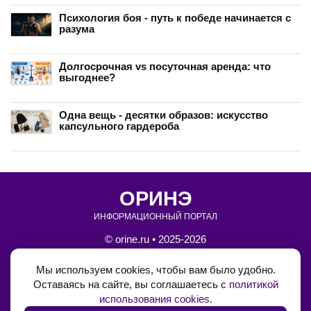
Психология боя - путь к победе начинается с
разума
Долгосрочная vs посуточная аренда: что
выгоднее?
Одна вещь - десятки образов: искусство
капсульного гардероба
ОРИНЭ
ИНФОРМАЦИОННЫЙ ПОРТАЛ
© orine.ru • 2025-2026
•
Блог на Boosty
Мы используем cookies, чтобы вам было удобно.
Оставаясь на сайте, вы соглашаетесь с
политикой
•
Обратная связь
использования cookies
.