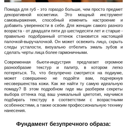
Помада для губ - это гораздо больше, чем просто предмет
декоративной косметики. Это мощный инструмент
самовыражения, способный изменить настроение и
добавить уверенности в себе. Для женщин самого разного
возраста - от двадцати пяти до шестидесяти лет и старше -
правильно подобранный оттенок становится настоящей
палочкой-выручалочкой. Он может освежить лицо, скрыть
следы усталости, визуально отбелить эмаль зубов и
сделать черты лица более гармоничными.
Современная бьюти-индустрия предлагает огромное
разнообразие текстур и палитр, в котором легко
потеряться. То, что безупречно смотрится на подиуме,
может совершенно не подойти вам, подчеркнув
несовершенства кожи. Как же найти ту самую идеальную
помаду? В этом подробном гиде мы разберем секреты
выбора оттенка под ваш уникальный цветотип, научимся
подбирать текстуру в соответствии с возрастными
особенностями, а также освоим профессиональную технику
нанесения.
Фундамент безупречного образа: