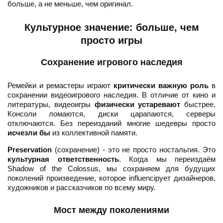
больше, а не меньше, чем оригинал.
Культурное значение: больше, чем
просто игры
Сохранение игрового наследия
Ремейки и ремастеры играют
критически важную роль
в
сохранении видеоигрового наследия. В отличие от кино и
литературы, видеоигры
физически устаревают
быстрее.
Консоли ломаются, диски царапаются, серверы
отключаются. Без переизданий многие шедевры просто
исчезли бы
из коллективной памяти.
Preservation
(сохранение) - это не просто ностальгия. Это
культурная ответственность
. Когда мы переиздаём
Shadow of the Colossus, мы сохраняем для будущих
поколений произведение, которое influenciрует дизайнеров,
художников и рассказчиков по всему миру.
Мост между поколениями