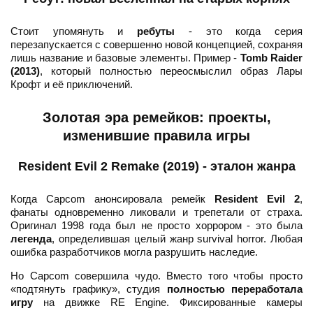
Стоит упомянуть и
ребуты
- это когда серия
перезапускается с совершенно новой концепцией, сохраняя
лишь название и базовые элементы. Пример -
Tomb Raider
(2013)
, который полностью переосмыслил образ Лары
Крофт и её приключений.
Золотая эра ремейков: проекты,
изменившие правила игры
Resident Evil 2 Remake (2019) - эталон жанра
Когда Capcom анонсировала ремейк
Resident Evil 2
,
фанаты одновременно ликовали и трепетали от страха.
Оригинал 1998 года был не просто хоррором - это была
легенда
, определившая целый жанр survival horror. Любая
ошибка разработчиков могла разрушить наследие.
Но Capcom совершила чудо. Вместо того чтобы просто
«подтянуть графику», студия
полностью переработала
игру
на движке RE Engine. Фиксированные камеры