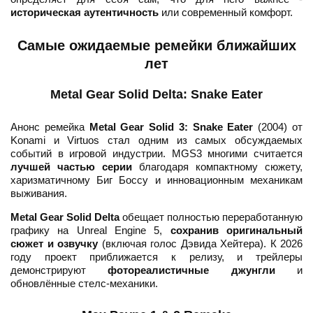
историческая аутентичность
или современный комфорт.
Самые ожидаемые ремейки ближайших
лет
Metal Gear Solid Delta: Snake Eater
Анонс ремейка
Metal Gear Solid 3: Snake Eater
(2004) от
Konami и Virtuos стал одним из самых обсуждаемых
событий в игровой индустрии. MGS3 многими считается
лучшей частью серии
благодаря компактному сюжету,
харизматичному Биг Боссу и инновационным механикам
выживания.
Metal Gear Solid Delta
обещает полностью переработанную
графику на Unreal Engine 5,
сохранив оригинальный
сюжет и озвучку
(включая голос Дэвида Хейтера). К 2026
году проект приближается к релизу, и трейлеры
демонстрируют
фотореалистичные джунгли
и
обновлённые стелс-механики.