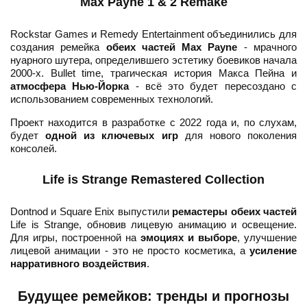
Max Payne 1 & 2 Remake
Rockstar Games и Remedy Entertainment объединились для
создания ремейка
обеих частей Max Payne
- мрачного
нуарного шутера, определившего эстетику боевиков начала
2000-х. Bullet time, трагическая история Макса Пейна и
атмосфера Нью-Йорка
- всё это будет пересоздано с
использованием современных технологий.
Проект находится в разработке с 2022 года и, по слухам,
будет
одной из ключевых игр
для нового поколения
консолей.
Life is Strange Remastered Collection
Dontnod и Square Enix выпустили
ремастеры обеих частей
Life is Strange, обновив лицевую анимацию и освещение.
Для игры, построенной на
эмоциях и выборе
, улучшение
лицевой анимации - это не просто косметика, а
усиление
нарративного воздействия
.
Будущее ремейков: тренды и прогнозы