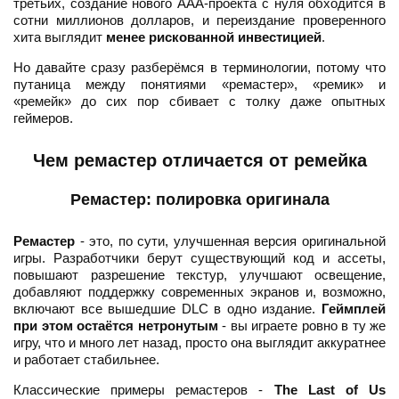
третьих, создание нового ААА-проекта с нуля обходится в
сотни миллионов долларов, и переиздание проверенного
хита выглядит
менее рискованной инвестицией
.
Но давайте сразу разберёмся в терминологии, потому что
путаница между понятиями «ремастер», «ремик» и
«ремейк» до сих пор сбивает с толку даже опытных
геймеров.
Чем ремастер отличается от ремейка
Ремастер: полировка оригинала
Ремастер
- это, по сути, улучшенная версия оригинальной
игры. Разработчики берут существующий код и ассеты,
повышают разрешение текстур, улучшают освещение,
добавляют поддержку современных экранов и, возможно,
включают все вышедшие DLC в одно издание.
Геймплей
при этом остаётся нетронутым
- вы играете ровно в ту же
игру, что и много лет назад, просто она выглядит аккуратнее
и работает стабильнее.
Классические примеры ремастеров -
The Last of Us