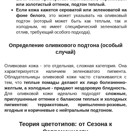
или золотистый оттенок, подтон теплый.
Если кожа кажется сероватой или зеленоватой на
фоне белого
, это может указывать на оливковый
подтон (который может быть как теплым, так и
холодным, но имеет специфический зеленоватый
отлив, требующий особого подхода).
Определение оливкового подтона (особый
случай)
Оливковая кожа - это отдельная, сложная категория. Она
характеризуется наличием зеленоватого пигмента.
Обладательницы оливковой кожи часто сталкиваются с
тем, что
теплые помады делают их лицо болезненно-
желтым, а холодные - придают нездоровую бледность.
Для оливковой кожи идеально подходят
сложные,
приглушенные оттенки с балансом теплых и холодных
пигментов: терракотовые, припыленно-розовые,
ягодные и коричневые с нейтральным подтоном.
Теория цветотипов: от Сезона к