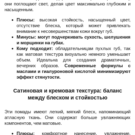
они поглощают свет, делая цвет максимально глубоким и
насыщенным.
Плюсы:
высокая стойкость, насыщенный цвет,
отсутствие блеска, который может привлекать
внимание к несовершенствам кожи вокруг губ.
Минусы:
могут подчеркивать сухость, шелушения
и морщинки на губах.
Кому подходит:
обладательницам пухлых губ, так
как матовая текстура визуально немного уменьшает
объем. Идеальна для создания драматичных,
вечерних образов.
Современные формулы с
маслами и гиалуроновой кислотой минимизируют
эффект стянутости.
Сатиновая и кремовая текстура: баланс
между блеском и стойкостью
Эти помады имеют легкий, мягкий блеск, напоминающий
атласную ткань. Они содержат больше увлажняющих
компонентов, чем матовые.
Плюсы:
комфортное нанесение, увлажнение,