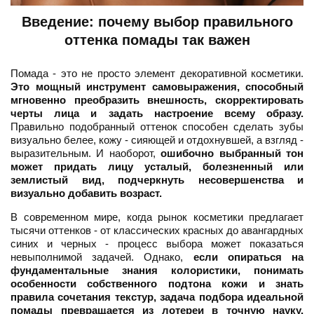
Введение: почему выбор правильного
оттенка помады так важен
Помада - это не просто элемент декоративной косметики.
Это мощный инструмент самовыражения, способный
мгновенно преобразить внешность, скорректировать
черты лица и задать настроение всему образу.
Правильно подобранный оттенок способен сделать зубы
визуально белее, кожу - сияющей и отдохнувшей, а взгляд -
выразительным. И наоборот,
ошибочно выбранный тон
может придать лицу усталый, болезненный или
землистый вид, подчеркнуть несовершенства и
визуально добавить возраст.
В современном мире, когда рынок косметики предлагает
тысячи оттенков - от классических красных до авангардных
синих и черных - процесс выбора может показаться
невыполнимой задачей. Однако,
если опираться на
фундаментальные знания колористики, понимать
особенности собственного подтона кожи и знать
правила сочетания текстур, задача подбора идеальной
помады превращается из лотереи в точную науку.