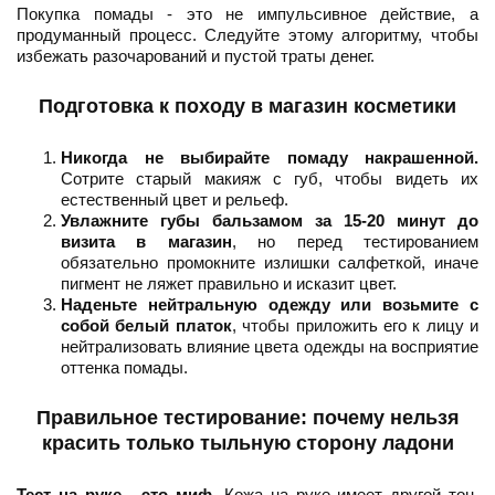
Покупка помады - это не импульсивное действие, а
продуманный процесс. Следуйте этому алгоритму, чтобы
избежать разочарований и пустой траты денег.
Подготовка к походу в магазин косметики
Никогда не выбирайте помаду накрашенной.
Сотрите старый макияж с губ, чтобы видеть их
естественный цвет и рельеф.
Увлажните губы бальзамом за 15-20 минут до
визита в магазин
, но перед тестированием
обязательно промокните излишки салфеткой, иначе
пигмент не ляжет правильно и исказит цвет.
Наденьте нейтральную одежду или возьмите с
собой белый платок
, чтобы приложить его к лицу и
нейтрализовать влияние цвета одежды на восприятие
оттенка помады.
Правильное тестирование: почему нельзя
красить только тыльную сторону ладони
Тест на руке - это миф.
Кожа на руке имеет другой тон,