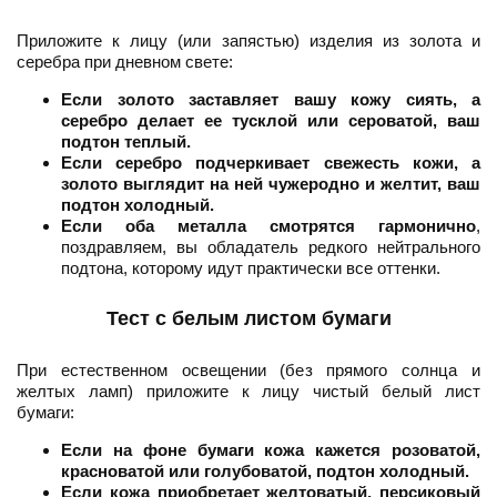
Приложите к лицу (или запястью) изделия из золота и
серебра при дневном свете:
Если золото заставляет вашу кожу сиять, а
серебро делает ее тусклой или сероватой, ваш
подтон теплый.
Если серебро подчеркивает свежесть кожи, а
золото выглядит на ней чужеродно и желтит, ваш
подтон холодный.
Если оба металла смотрятся гармонично
,
поздравляем, вы обладатель редкого нейтрального
подтона, которому идут практически все оттенки.
Тест с белым листом бумаги
При естественном освещении (без прямого солнца и
желтых ламп) приложите к лицу чистый белый лист
бумаги:
Если на фоне бумаги кожа кажется розоватой,
красноватой или голубоватой, подтон холодный.
Если кожа приобретает желтоватый, персиковый