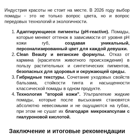
Индустрия красоты не стоит на месте. В 2026 году выбор
помады - это не только вопрос цвета, но и вопрос
передовых технологий и экологичности.
Адаптирующиеся пигменты (pH-reactive).
Помады,
которые меняют оттенок в зависимости от уровня pH
кожи губ,
создавая уникальный,
персонализированный цвет для каждой девушки.
Clean Beauty и веганские формулы.
Отказ от
кармина (красителя животного происхождения) в
пользу растительных и синтетических пигментов,
безопасных для здоровья и окружающей среды.
Гибридные текстуры.
Сочетание уходовых свойств
бальзама, стойкости тинта и насыщенности
классической помады в одном продукте.
Технология "второй кожи".
Ультралегкие жидкие
помады, которые после высыхания становятся
абсолютно невесомыми и не ощущаются на губах,
при этом не сушат их
благодаря микрокапсулам с
гиалуроновой кислотой.
Заключение и итоговые рекомендации