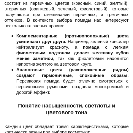
состоит из первичных цветов (красный, синий, желтый),
вторичных (оранжевый, зеленый, фиолетовый), которые
получаются при смешивании первичных, и третичных
оттенков. В контексте выбора помады нас интересуют
несколько ключевых правил:
Комплементарные (противоположные) цвета
усиливают друг друга.
Например, зеленый консилер
нейтрализует красноту, а
помада с легким
фиолетовым подтоном делает желтизну зубов
менее заметной
, так как фиолетовый находится
напротив желтого на цветовом круге.
Аналоговые цвета (расположенные рядом)
создают гармоничные, спокойные образы.
Персиковая помада будет отлично смотреться с
персиковыми румянами, создавая монохромный и
дорогой эффект.
Понятие насыщенности, светлоты и
цветового тона
Каждый цвет обладает тремя характеристиками, которые
критически важны при выборе косметики: