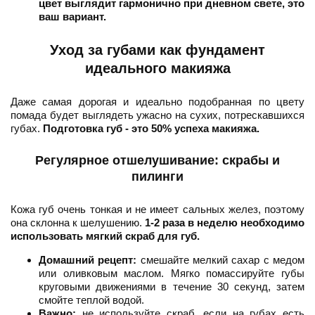
цвет выглядит гармонично при дневном свете, это
ваш вариант.
Уход за губами как фундамент
идеального макияжа
Даже самая дорогая и идеально подобранная по цвету
помада будет выглядеть ужасно на сухих, потрескавшихся
губах.
Подготовка губ - это 50% успеха макияжа.
Регулярное отшелушивание: скрабы и
пилинги
Кожа губ очень тонкая и не имеет сальных желез, поэтому
она склонна к шелушению.
1-2 раза в неделю необходимо
использовать мягкий скраб для губ.
Домашний рецепт:
смешайте мелкий сахар с медом
или оливковым маслом. Мягко помассируйте губы
круговыми движениями в течение 30 секунд, затем
смойте теплой водой.
Важно:
не используйте скраб, если на губах есть