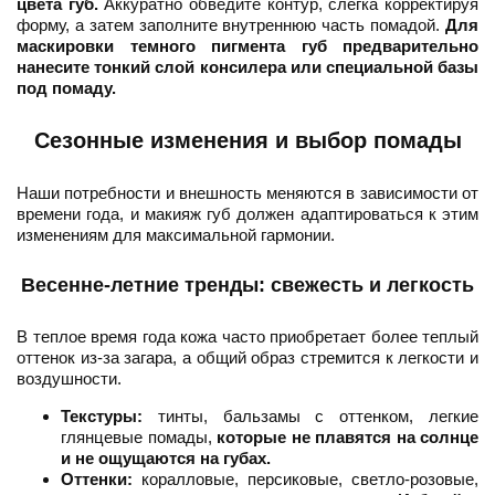
цвета губ.
Аккуратно обведите контур, слегка корректируя
форму, а затем заполните внутреннюю часть помадой.
Для
маскировки темного пигмента губ предварительно
нанесите тонкий слой консилера или специальной базы
под помаду.
Сезонные изменения и выбор помады
Наши потребности и внешность меняются в зависимости от
времени года, и макияж губ должен адаптироваться к этим
изменениям для максимальной гармонии.
Весенне-летние тренды: свежесть и легкость
В теплое время года кожа часто приобретает более теплый
оттенок из-за загара, а общий образ стремится к легкости и
воздушности.
Текстуры:
тинты, бальзамы с оттенком, легкие
глянцевые помады,
которые не плавятся на солнце
и не ощущаются на губах.
Оттенки:
коралловые, персиковые, светло-розовые,