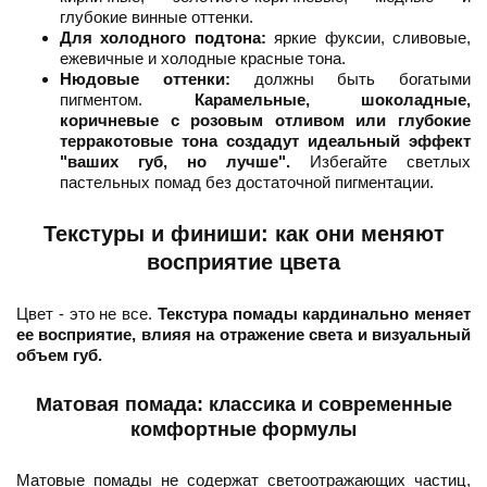
глубокие винные оттенки.
Для холодного подтона:
яркие фуксии, сливовые,
ежевичные и холодные красные тона.
Нюдовые оттенки:
должны быть богатыми
пигментом.
Карамельные, шоколадные,
коричневые с розовым отливом или глубокие
терракотовые тона создадут идеальный эффект
"ваших губ, но лучше".
Избегайте светлых
пастельных помад без достаточной пигментации.
Текстуры и финиши: как они меняют
восприятие цвета
Цвет - это не все.
Текстура помады кардинально меняет
ее восприятие, влияя на отражение света и визуальный
объем губ.
Матовая помада: классика и современные
комфортные формулы
Матовые помады не содержат светоотражающих частиц,