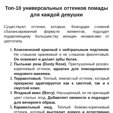
Топ-10 универсальных оттенков помады
для каждой девушки
Существуют оттенки, которые, благодаря сложной
сбалансированной формуле пигментов, подходят
подавляющему большинству женщин независимо от
цветотипа.
Классический красный с нейтральным подтоном.
Не слишком оранжевый и не слишком фиолетовый.
Он освежает и делает зубы белее.
Пыльная роза (Dusty Rose).
Приглушенный розово-
коричневый оттенок,
идеален для повседневного
нюдового макияжа.
Терракотовый.
Теплый, землистый оттенок, который
прекрасно адаптируется как к светлой, так и к
смуглой коже.
Ягодный микс (Berry).
Насыщенный, но не кричащий
цвет спелых ягод.
Добавляет свежести и подходит
для вечернего образа.
Карамельный нюд.
Теплый бежево-коричневый
оттенок, который
выглядит дорого и естественно