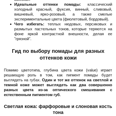
Идеальные оттенки помады:
классический
холодный красный, фуксия, винный, сливовый,
вишневый, ярко-розовый, а также смелые
экспериментальные цвета (фиолетовый, бордовый).
Чего избегать:
теплых нюдовых, персиковых и
размытых пастельных тонов, которые теряются на
фоне яркой контрастной внешности, делая ее
"грязной".
Гид по выбору помады для разных
оттенков кожи
Помимо цветотипа, глубина цвета кожи (value) играет
решающую роль в том, как пигмент помады будет
выглядеть на губах.
Один и тот же оттенок на светлой и
темной коже может выглядеть как два совершенно
разных цвета из-за оптического смешивания с
естественным пигментом губ.
Светлая кожа: фарфоровые и слоновая кость
тона