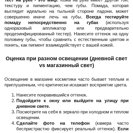
текстуру и пигментацию, чем губы. Помада, которая
выглядит идеально на тыльной стороне ладони, может
совершенно иначе лечь на губы.
Всегда тестируйте
помаду непосредственно на губах
(используя
одноразовый аппликатор или предварительно
продезинфицированный тестер). Нанесите оттенок на одну
половину губы, чтобы сравнить с естественным цветом и
понять, как пигмент взаимодействует с вашей кожей.
Оценка при разном освещении (дневной свет
vs магазинный свет)
Освещение в магазине косметики часто бывает теплым и
приглушенным, что критически искажает восприятие цвета.
Нанесите понравившийся оттенок.
Подойдите к окну или выйдите на улицу при
дневном свете.
Посмотрите на себя в зеркало при холодном и теплом
освещении.
Сделайте фото на телефон
(камера часто
беспристрастно фиксирует реальный оттенок).
Если