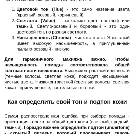
Цветовой тон (Hue)
- это само название цвета
(красный, розовый, коричневый).
Светлота (Value)
- насколько цвет светлый или
темный. Светло-розовый и бордовый - это один
цветовой тон, но разная светлота.
Насыщенность (Chroma)
- чистота цвета. Ярко-алый
имеет высокую насыщенность, а приглушенный
пыльно-розовый - низкую.
Для гармоничного макияжа важно, чтобы
насыщенность помады соответствовала общей
контрастности внешности.
Высококонтрастной внешности
(темные волосы, светлая кожа) подходят насыщенные,
чистые цвета. Низкоконтрастной (светлые волосы, светлая
кожа) - приглушенные, пастельные оттенки.
Как определить свой тон и подтон кожи
Самая распространенная ошибка при выборе помады -
ориентация только на общий цвет кожи (светлый, средний,
темный).
Гораздо важнее определить подтон (undertone)
- скрытый пигмент, который просвечивает сквозь