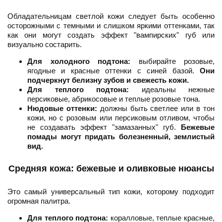
Обладательницам светлой кожи следует быть особенно
осторожными с темными и слишком яркими оттенками, так
как они могут создать эффект "вампирских" губ или
визуально состарить.
Для холодного подтона:
выбирайте розовые,
ягодные и красные оттенки с синей базой.
Они
подчеркнут белизну зубов и свежесть кожи.
Для теплого подтона:
идеальны нежные
персиковые, абрикосовые и теплые розовые тона.
Нюдовые оттенки:
должны быть светлее или в тон
кожи, но с розовым или персиковым отливом, чтобы
не создавать эффект "замазанных" губ.
Бежевые
помады могут придать болезненный, землистый
вид.
Средняя кожа: бежевые и оливковые нюансы
Это самый универсальный тип кожи, которому подходит
огромная палитра.
Для теплого подтона:
коралловые, теплые красные,