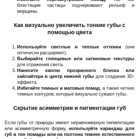
блестящие частицы подчеркивают рельеф и
морщины.
Как визуально увеличить тонкие губы с
помощью цвета
Используйте светлые и теплые оттенки
(они
оптически расширяют).
Выбирайте глянцевые или сатиновые текстуры
для отражения света.
Нанесите каплю прозрачного блеска или
хайлайтера в центр нижней губы
для создания 3D-
эффекта.
Избегайте темных и матовых помад
, а также четких
темных контуров, которые визуально сужают губы.
Скрытие асимметрии и пигментации губ
Если губы от природы имеют неравномерную пигментацию
или асимметричную форму,
используйте карандаш для
губ в тон помады или на полтона темнее естественного