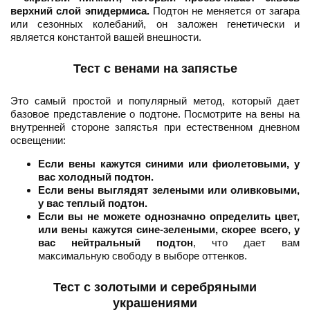
верхний слой эпидермиса.
Подтон не меняется от загара
или сезонных колебаний, он заложен генетически и
является константой вашей внешности.
Тест с венами на запястье
Это самый простой и популярный метод, который дает
базовое представление о подтоне. Посмотрите на вены на
внутренней стороне запястья при естественном дневном
освещении:
Если вены кажутся синими или фиолетовыми, у
вас холодный подтон.
Если вены выглядят зелеными или оливковыми,
у вас теплый подтон.
Если вы не можете однозначно определить цвет,
или вены кажутся сине-зелеными, скорее всего, у
вас нейтральный подтон
, что дает вам
максимальную свободу в выборе оттенков.
Тест с золотыми и серебряными
украшениями