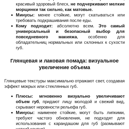
красивый здоровый блеск,
не подчеркивают мелкие
морщинки так сильно, как матовые.
Минусы:
менее стойкие, могут скатываться или
требовать подкрашивания после еды.
Кому подходит:
абсолютно всем.
Это самый
универсальный и безопасный выбор для
повседневного макияжа
, особенно для
обладательниц нормальных или склонных к сухости
губ.
Глянцевая и лаковая помада: визуальное
увеличение объема
Глянцевые текстуры максимально отражают свет, создавая
эффект мокрых или стеклянных губ.
Плюсы:
мгновенно визуально увеличивают
объем губ
, придают лицу молодой и свежий вид,
скрывают неровности рельефа губ.
Минусы:
наименее стойкие, могут быть липкими,
требуют частого обновления, не подходят для
использования с карандашом для губ (размывают
четкий контур).