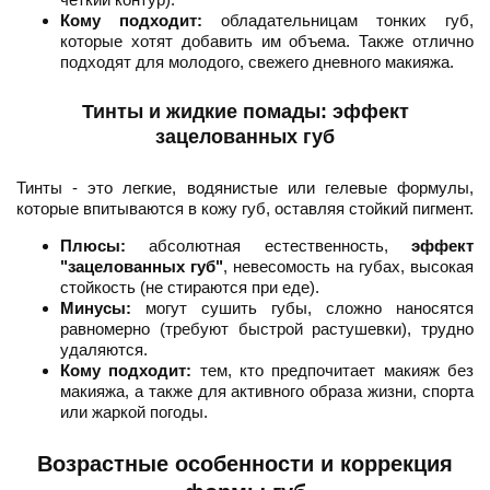
Кому подходит:
обладательницам тонких губ,
которые хотят добавить им объема. Также отлично
подходят для молодого, свежего дневного макияжа.
Тинты и жидкие помады: эффект
зацелованных губ
Тинты - это легкие, водянистые или гелевые формулы,
которые впитываются в кожу губ, оставляя стойкий пигмент.
Плюсы:
абсолютная естественность,
эффект
"зацелованных губ"
, невесомость на губах, высокая
стойкость (не стираются при еде).
Минусы:
могут сушить губы, сложно наносятся
равномерно (требуют быстрой растушевки), трудно
удаляются.
Кому подходит:
тем, кто предпочитает макияж без
макияжа, а также для активного образа жизни, спорта
или жаркой погоды.
Возрастные особенности и коррекция