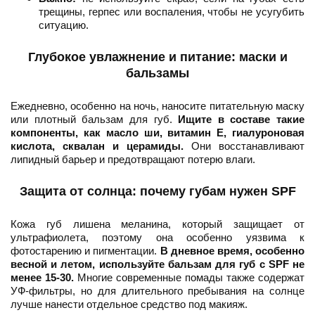
трещины, герпес или воспаления, чтобы не усугубить
ситуацию.
Глубокое увлажнение и питание: маски и
бальзамы
Ежедневно, особенно на ночь, наносите питательную маску
или плотный бальзам для губ.
Ищите в составе такие
компоненты, как масло ши, витамин Е, гиалуроновая
кислота, сквалан и церамиды.
Они восстанавливают
липидный барьер и предотвращают потерю влаги.
Защита от солнца: почему губам нужен SPF
Кожа губ лишена меланина, который защищает от
ультрафиолета, поэтому она особенно уязвима к
фотостарению и пигментации.
В дневное время, особенно
весной и летом, используйте бальзам для губ с SPF не
менее 15-30.
Многие современные помады также содержат
УФ-фильтры, но для длительного пребывания на солнце
лучше нанести отдельное средство под макияж.