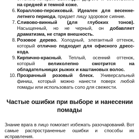
на средней и темной коже.
Кораллово-персиковый.
Идеален для весенне-
летнего периода
, придает лицу здоровое сияние.
Сливово-винный (для глубоких тонов).
Насыщенный, но не черный, он
добавляет
драматизма, не старя внешность.
Розовое дерево.
Холодный, элегантный оттенок,
который
отлично подходит для офисного дресс-
кода.
Кирпично-красный.
Теплый, осенний оттенок,
который
великолепно смотрится на
обладательницах рыжих и каштановых волос.
Прозрачный розовый блеск.
Универсальный
финиш, который можно нанести поверх любой
помады или использовать соло для свежести.
Частые ошибки при выборе и нанесении
помады
Знание врага в лицо помогает избежать разочарований. Вот
самые распространенные ошибки и способы их
исправления.