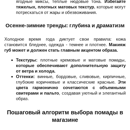
ягодные миксы, теплые нюдовые тона.
Избегайте
тяжелых, плотных матовых текстур
, которые могут
потрескаться от жары и обезвоживания.
Осенне-зимние тренды: глубина и драматизм
Холодное время года диктует свои правила: кожа
становится бледнее, одежда - темнее и плотнее.
Макияж
губ может и должен стать главным акцентом образа.
Текстуры:
плотные кремовые и матовые помады,
которые обеспечивают дополнительную защиту
от ветра и холода.
Оттенки:
винные, бордовые, сливовые, кирпичные,
глубокие коричневые и классические красные.
Эти
цвета гармонично сочетаются с объемными
свитерами и пальто
, создавая уютный и элегантный
образ.
Пошаговый алгоритм выбора помады в
магазине