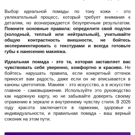
Выбор идеальной помады по тону кожи - это
увлекательный процесс, который требует внимания к
деталям, но вознаграждается безупречным результатом.
Помните основные правила: определите свой подтон
(холодный, теплый или нейтральный), учитывайте
общую контрастность внешности, не бойтесь
экспериментировать с текстурами и всегда готовьте
губы к нанесению макияжа.
Идеальная помада - это та, которая заставляет вас
чувствовать себя уверенно, комфортно и красиво.
Не
бойтесь нарушать правила, если конкретный оттенок
приносит вам радость, даже если он не вписывается в
каноны цветотипов. Макияж - это искусство, а в искусстве
главное - самовыражение. Используйте это руководство
как надежную карту, но не забывайте доверять своему
отражению в зеркале и внутреннему чувству стиля. В 2026
году красота заключается в гармонии, здоровье и
индивидуальности, и правильная помада - ваш верный
союзник на этом пути.