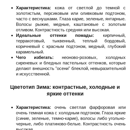
Характеристика:
кожа от светлой до темной с
золотистым, персиковым или оливковым подтоном,
часто с веснушками. Глаза карие, зеленые, янтарные.
Волосы рыжие, медные, каштановые с золотым
отливом. Контрастность средняя или высокая.
Идеальные оттенки помады:
кирпичный,
терракотовый, тыквенный, теплый бордовый,
коричневый с красным подтоном, медный, глубокий
карамельный.
Чего избегать:
неоново-розовых, холодных
сиреневых и бледных пастельных оттенков, которые
делают внешность "осени" блеклой, невыразительной
и искусственной.
Цветотип Зима: контрастные, холодные и
яркие оттенки
Характеристика:
очень светлая фарфоровая или
очень темная кожа с холодным подтоном. Глаза яркие
(синие, зеленые, темно-карие), волосы либо угольно-
черные, либо платиново-белые. Контрастность очень
высокая.