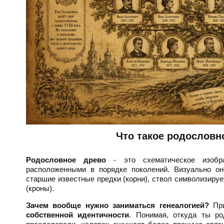
Что такое родословно
Родословное древо
- это схематическое изобра
расположенными в порядке поколений. Визуально он
старшие известные предки (корни), ствол символизируе
(кроны).
Зачем вообще нужно заниматься генеалогией?
При
собственной идентичности
. Понимая, откуда ты ро