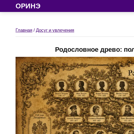
ОРИНЭ
Главная
/
Досуг и увлечения
Родословное древо: по