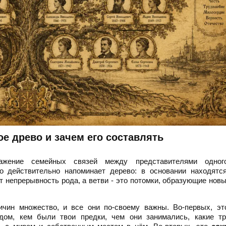
е древо и зачем его составлять
жение семейных связей между представителями одног
о действительно напоминает дерево: в основании находятс
т непрерывность рода, а ветви - это потомки, образующие нов
чин множество, и все они по-своему важны. Во-первых, э
дом, кем были твои предки, чем они занимались, какие тр