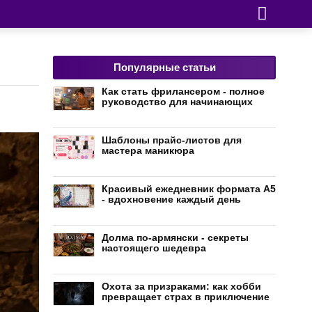
Популярные статьи
Как стать фрилансером - полное
руководство для начинающих
Шаблоны прайс-листов для
мастера маникюра
Красивый ежедневник формата А5
- вдохновение каждый день
Долма по-армянски - секреты
настоящего шедевра
Охота за призраками: как хобби
превращает страх в приключение