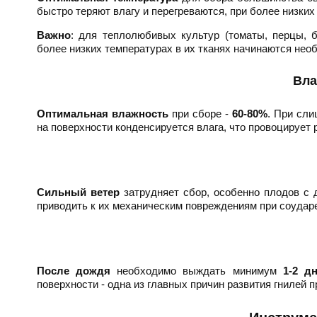
быстро теряют влагу и перегреваются, при более низких
Важно
: для теплолюбивых культур (томаты, перцы, 
более низких температурах в их тканях начинаются не
Вла
Оптимальная влажность
при сборе -
60-80%
. При сли
на поверхности конденсируется влага, что провоцирует 
Сильный ветер
затрудняет сбор, особенно плодов с 
приводить к их механическим повреждениям при соудар
После дождя
необходимо выждать минимум
1-2 д
поверхности - одна из главных причин развития гнилей п