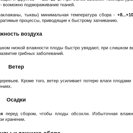
 - возможно подмораживание тканей.
баклажаны, тыквы) минимальная температура сбора -
+8...+1
обратимые процессы, приводящие к быстрому загниванию.
жность воздуха
шком низкой влажности плоды быстро увядают, при слишком в
развитие грибных заболеваний.
Ветер
деревьев. Кроме того, ветер усиливает потерю влаги плодами
ениях.
Осадки
ня
перед сбором, чтобы плоды обсохли. Избыточная влажн
ри хранении.