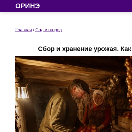
ОРИНЭ
Главная
/
Сад и огород
Сбор и хранение урожая. Ка