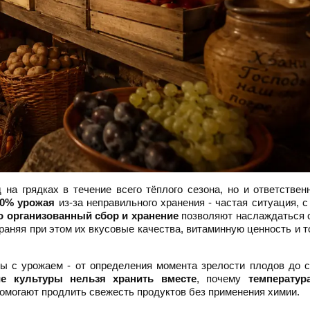
 на грядках в течение всего тёплого сезона, но и ответствен
30% урожая
из-за неправильного хранения - частая ситуация, с
о организованный сбор и хранение
позволяют наслаждаться 
раняя при этом их вкусовые качества, витаминную ценность и 
ы с урожаем - от определения момента зрелости плодов до 
ие культуры нельзя хранить вместе
, почему
температур
омогают продлить свежесть продуктов без применения химии.