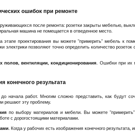
ических ошибок при ремонте
аруживающихся после ремонта: розетки закрыты мебелью, вык
тиральная машина не помещается в отведенное место.
На этапе проектирования вы можете "примерить" мебель к по
жи электрики позволяют точно определить количество розеток 
х полов, вентиляции, кондиционирования
. Ошибки при их
я конечного результата
до начала работ. Многим сложно представить, как будут со
ии решают эту проблему.
ния
по выбору материалов и мебели. Вы можете "примерить"
аботе с дорогостоящими материалами.
ками
. Когда у рабочих есть изображения конечного результата, 