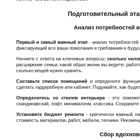
Подготовительный этап
Анализ потребностей и
Первый и самый важный этап
- анализ потребностей 
фиксирующий все ваши пожелания и требования к буду
Начните с ответа на ключевые вопросы:
сколько чело
расширение семьи; какой образ жизни вы ведете; работ
сколько вещей нужно хранить.
Составьте список помещений
и определите функцио
сделать гардеробную или кабинет. Подумайте, как буде
Определитесь со стилем интерьера
- это поможет
скандинавский, лофт, минимализм, классика. Сохраните 
Установите бюджет ремонта
- критически важный п
стоимость материалов, работ, мебели, техники. Рекоме
Сбор вдохнов