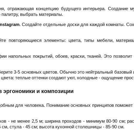
ия, отражающая концепцию будущего интерьера. Создание м
 палитру, выбрать материалы.
Instagram
. Создайте отдельные доски для каждой комнаты. Со
те повторяющиеся элементы: цвета, типы мебели, материа
фии напольных покрытий, обоев, краски, тканей. Это позволит
рите 3-5 основных цветов. Обычно это нейтральный базовый ц
цвета: теплые оттенки создают уют, холодные - ощущение прос
в эргономики и композиции
удобным для человека. Понимание основных принципов поможет
ков - не менее 2,5 м; ширина проходов - минимум 80-90 см; ра
 см, стула - 45 см; высота кухонной столешницы - 85-90 см.