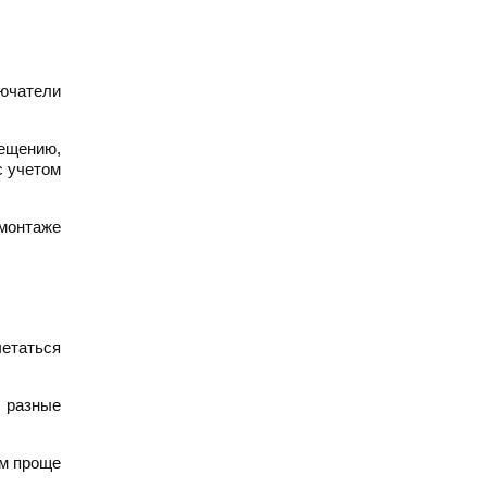
лючатели
мещению,
с учетом
 монтаже
четаться
 разные
им проще