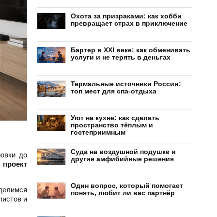
Охота за призраками: как хобби
превращает страх в приключение
Бартер в XXI веке: как обменивать
услуги и не терять в деньгах
Термальные источники России:
топ мест для спа-отдыха
Уют на кухне: как сделать
пространство тёплым и
гостеприимным
Суда на воздушной подушке и
овки до
другие амфибийные решения
 проект
Один вопрос, который помогает
оделимся
понять, любит ли вас партнёр
листов и