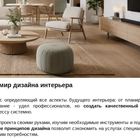
мир дизайна интерьера
, определяющий все аспекты будущего интерьера: от планир
здание - удел профессионалов, но
создать качественный
цессу системно.
-проекта своими руками, изучим необходимые инструменты и п
е принципов дизайна
позволит сэкономить на услугах специа
им потребностям.