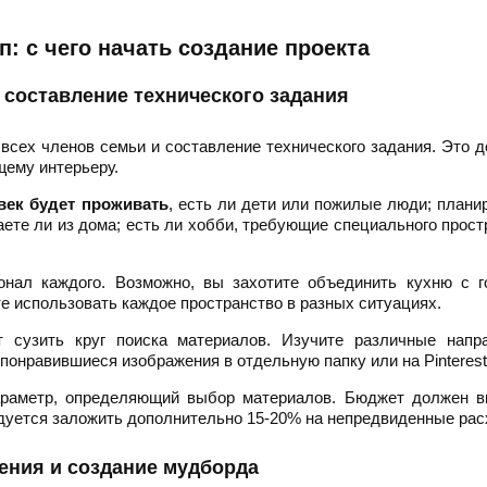
: с чего начать создание проекта
 составление технического задания
всех членов семьи и составление технического задания. Это д
щему интерьеру.
век будет проживать
, есть ли дети или пожилые люди; плани
аете ли из дома; есть ли хобби, требующие специального прост
нал каждого. Возможно, вы захотите объединить кухню с го
те использовать каждое пространство в разных ситуациях.
 сузить круг поиска материалов. Изучите различные напра
понравившиеся изображения в отдельную папку или на Pinterest
араметр, определяющий выбор материалов. Бюджет должен в
ндуется заложить дополнительно 15-20% на непредвиденные рас
ения и создание мудборда