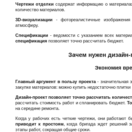
Чертежи отделки
содержат информацию о материалах
количество материалов.
3D-визуализации
- фотореалистичные изображения 
атмосферу.
Спецификации
- ведомости с указанием всех матери
спецификация
позволяет точно рассчитать бюджет.
Зачем нужен дизайн-
Экономия вре
Главный аргумент в пользу проекта
- значительная э
закупке материалов: можно купить недостаточно плитки
Дизайн-проект позволяет точно рассчитать количес
рассчитать стоимость работ и спланировать бюджет.
Т
на середине ремонта.
Когда у рабочих есть четкие чертежи, они работают б
приводит к простоям
, когда бригада ждет решений 
этапы работ, сокращая общие сроки.