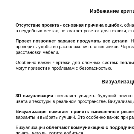
Избежание крит
Отсутствие проекта - основная причина ошибок
, обн
в неудобных местах, не хватает розеток для техники, с
Проект позволяет заранее продумать все детали
. 
проверить удобство расположения светильников. Черте
расстановки мебели.
Особенно важны чертежи для сложных систем:
теплы
могут привести к проблемам с безопасностью.
Визуализаци
3D-визуализация
позволяет увидеть будущий ремонт 
цвета и текстуры в реальном пространстве. Визуализац
Визуализация помогает принять взвешенные реше
варианты и выбрать лучший. Это особенно важно при р
Визуализации
облегчают коммуникацию с подрядчи
понять, чего вы хотите добиться.