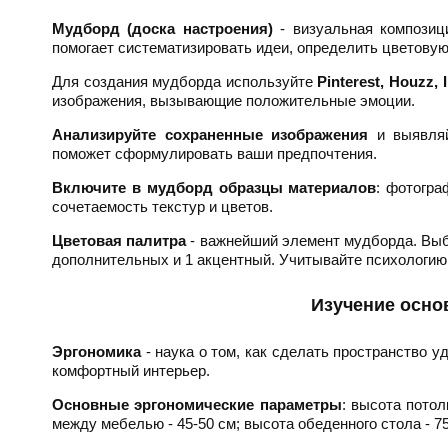
Мудборд (доска настроения)
- визуальная композиц
помогает систематизировать идеи, определить цветовую
Для создания мудборда используйте
Pinterest, Houzz, 
изображения, вызывающие положительные эмоции.
Анализируйте сохраненные изображения
и выявляй
поможет сформулировать ваши предпочтения.
Включите в мудборд образцы материалов
: фотогра
сочетаемость текстур и цветов.
Цветовая палитра
- важнейший элемент мудборда. Выбе
дополнительных и 1 акцентный. Учитывайте психологию 
Изучение осно
Эргономика
- наука о том, как сделать пространство 
комфортный интерьер.
Основные эргономические параметры
: высота потол
между мебелью - 45-50 см; высота обеденного стола - 75