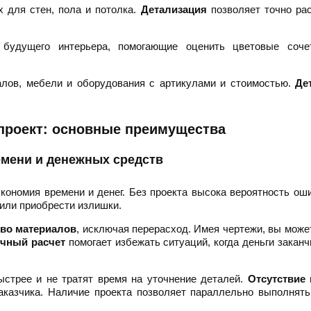
 для стен, пола и потолка.
Детализация
позволяет точно ра
будущего интерьера, помогающие оценить цветовые соче
алов, мебели и оборудования с артикулами и стоимостью.
Де
проект: основные преимущества
мени и денежных средств
кономия времени и денег. Без проекта высока вероятность ош
 или приобрести излишки.
тво материалов
, исключая перерасход. Имея чертежи, вы може
очный расчет
помогает избежать ситуаций, когда деньги закан
ыстрее и не тратят время на уточнение деталей.
Отсутствие 
заказчика. Наличие проекта позволяет параллельно выполнят