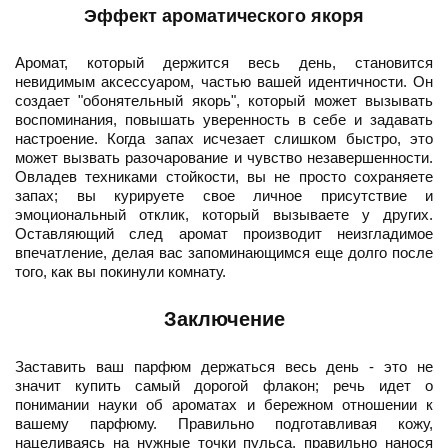
Эффект ароматического якоря
Аромат, который держится весь день, становится
невидимым аксессуаром, частью вашей идентичности. Он
создает "обонятельный якорь", который может вызывать
воспоминания, повышать уверенность в себе и задавать
настроение. Когда запах исчезает слишком быстро, это
может вызвать разочарование и чувство незавершенности.
Овладев техниками стойкости, вы не просто сохраняете
запах; вы курируете свое личное присутствие и
эмоциональный отклик, который вызываете у других.
Оставляющий след аромат производит неизгладимое
впечатление, делая вас запоминающимся еще долго после
того, как вы покинули комнату.
Заключение
Заставить ваш парфюм держаться весь день - это не
значит купить самый дорогой флакон; речь идет о
понимании науки об ароматах и бережном отношении к
вашему парфюму. Правильно подготавливая кожу,
нацеливаясь на нужные точки пульса, правильно нанося