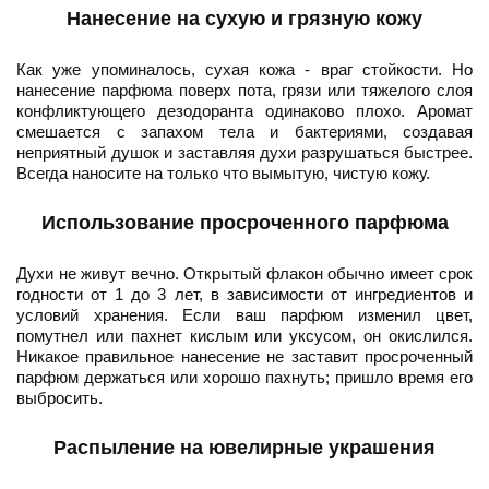
Нанесение на сухую и грязную кожу
Как уже упоминалось, сухая кожа - враг стойкости. Но
нанесение парфюма поверх пота, грязи или тяжелого слоя
конфликтующего дезодоранта одинаково плохо. Аромат
смешается с запахом тела и бактериями, создавая
неприятный душок и заставляя духи разрушаться быстрее.
Всегда наносите на только что вымытую, чистую кожу.
Использование просроченного парфюма
Духи не живут вечно. Открытый флакон обычно имеет срок
годности от 1 до 3 лет, в зависимости от ингредиентов и
условий хранения. Если ваш парфюм изменил цвет,
помутнел или пахнет кислым или уксусом, он окислился.
Никакое правильное нанесение не заставит просроченный
парфюм держаться или хорошо пахнуть; пришло время его
выбросить.
Распыление на ювелирные украшения