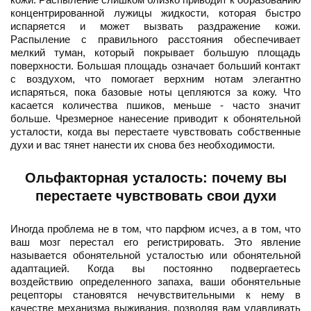
концентрированной лужицы жидкости, которая быстро
испаряется и может вызвать раздражение кожи.
Распыление с правильного расстояния обеспечивает
мелкий туман, который покрывает большую площадь
поверхности. Большая площадь означает больший контакт
с воздухом, что помогает верхним нотам элегантно
испаряться, пока базовые ноты цепляются за кожу. Что
касается количества пшиков, меньше - часто значит
больше. Чрезмерное нанесение приводит к обонятельной
усталости, когда вы перестаете чувствовать собственные
духи и вас тянет нанести их снова без необходимости.
Ольфакторная усталость: почему вы
перестаете чувствовать свои духи
Иногда проблема не в том, что парфюм исчез, а в том, что
ваш мозг перестал его регистрировать. Это явление
называется обонятельной усталостью или обонятельной
адаптацией. Когда вы постоянно подвергаетесь
воздействию определенного запаха, ваши обонятельные
рецепторы становятся нечувствительными к нему в
качестве механизма выживания, позволяя вам улавливать