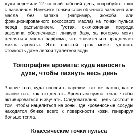
духи пережили 12-часовой рабочий день, попробуйте трюк
с вазелином. Нанесите тонкий слой обычного вазелина или
масла без запаха (например, жожоба или
фракционированного кокосового масла) на точки пульса
перед распылением. Густая, окклюзивная природа
вазелина обеспечивает липкую базу, за которую могут
цепляться масла парфюма, что значительно продлевает
жизнь аромата. Этот простой трюк может удвоить
стойкость даже легкой туалетной воды.
Топография аромата: куда наносить
духи, чтобы пахнуть весь день
Знание того, куда наносить парфюм, так же важно, как и
знание того, как это делать. Ароматам нужно тепло, чтобы
активироваться и звучать. Следовательно, цель состоит в
том, чтобы нацелиться на зоны, где кровеносные сосуды
находятся ближе всего к поверхности кожи, генерируя
больше тепла.
Классические точки пульса