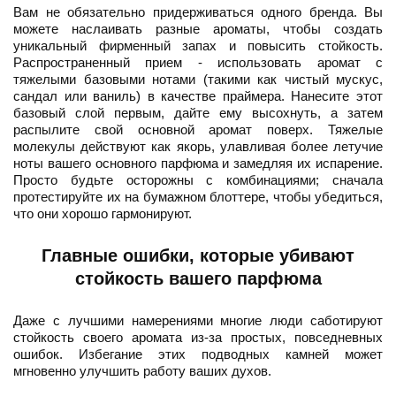
Вам не обязательно придерживаться одного бренда. Вы
можете наслаивать разные ароматы, чтобы создать
уникальный фирменный запах и повысить стойкость.
Распространенный прием - использовать аромат с
тяжелыми базовыми нотами (такими как чистый мускус,
сандал или ваниль) в качестве праймера. Нанесите этот
базовый слой первым, дайте ему высохнуть, а затем
распылите свой основной аромат поверх. Тяжелые
молекулы действуют как якорь, улавливая более летучие
ноты вашего основного парфюма и замедляя их испарение.
Просто будьте осторожны с комбинациями; сначала
протестируйте их на бумажном блоттере, чтобы убедиться,
что они хорошо гармонируют.
Главные ошибки, которые убивают
стойкость вашего парфюма
Даже с лучшими намерениями многие люди саботируют
стойкость своего аромата из-за простых, повседневных
ошибок. Избегание этих подводных камней может
мгновенно улучшить работу ваших духов.