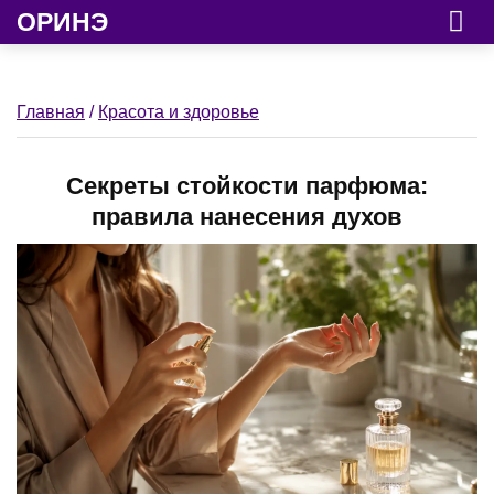
ОРИНЭ
Главная
/
Красота и здоровье
Секреты стойкости парфюма:
правила нанесения духов