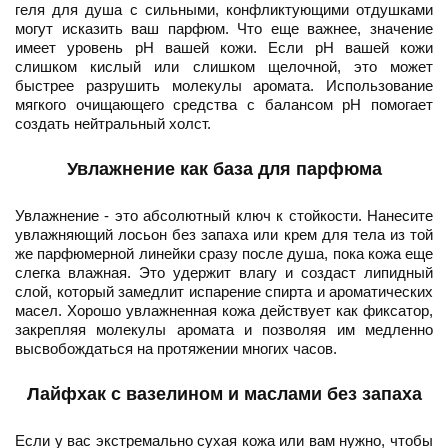
геля для душа с сильными, конфликтующими отдушками
могут исказить ваш парфюм. Что еще важнее, значение
имеет уровень pH вашей кожи. Если pH вашей кожи
слишком кислый или слишком щелочной, это может
быстрее разрушить молекулы аромата. Использование
мягкого очищающего средства с балансом pH помогает
создать нейтральный холст.
Увлажнение как база для парфюма
Увлажнение - это абсолютный ключ к стойкости. Нанесите
увлажняющий лосьон без запаха или крем для тела из той
же парфюмерной линейки сразу после душа, пока кожа еще
слегка влажная. Это удержит влагу и создаст липидный
слой, который замедлит испарение спирта и ароматических
масел. Хорошо увлажненная кожа действует как фиксатор,
закрепляя молекулы аромата и позволяя им медленно
высвобождаться на протяжении многих часов.
Лайфхак с вазелином и маслами без запаха
Если у вас экстремально сухая кожа или вам нужно, чтобы