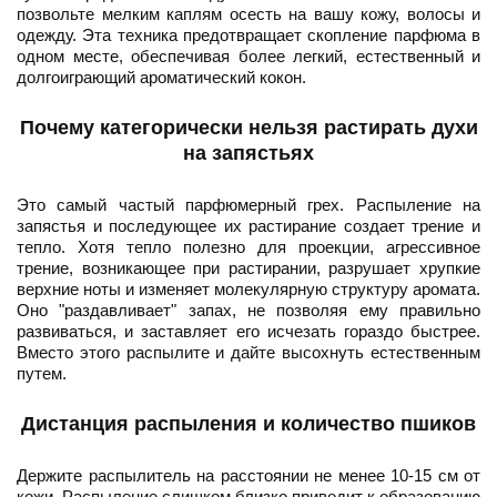
позвольте мелким каплям осесть на вашу кожу, волосы и
одежду. Эта техника предотвращает скопление парфюма в
одном месте, обеспечивая более легкий, естественный и
долгоиграющий ароматический кокон.
Почему категорически нельзя растирать духи
на запястьях
Это самый частый парфюмерный грех. Распыление на
запястья и последующее их растирание создает трение и
тепло. Хотя тепло полезно для проекции, агрессивное
трение, возникающее при растирании, разрушает хрупкие
верхние ноты и изменяет молекулярную структуру аромата.
Оно "раздавливает" запах, не позволяя ему правильно
развиваться, и заставляет его исчезать гораздо быстрее.
Вместо этого распылите и дайте высохнуть естественным
путем.
Дистанция распыления и количество пшиков
Держите распылитель на расстоянии не менее 10-15 см от
кожи. Распыление слишком близко приводит к образованию