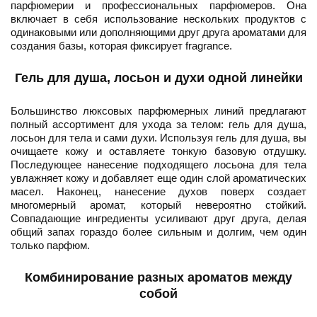
парфюмерии и профессиональных парфюмеров. Она
включает в себя использование нескольких продуктов с
одинаковыми или дополняющими друг друга ароматами для
создания базы, которая фиксирует fragrance.
Гель для душа, лосьон и духи одной линейки
Большинство люксовых парфюмерных линий предлагают
полный ассортимент для ухода за телом: гель для душа,
лосьон для тела и сами духи. Используя гель для душа, вы
очищаете кожу и оставляете тонкую базовую отдушку.
Последующее нанесение подходящего лосьона для тела
увлажняет кожу и добавляет еще один слой ароматических
масел. Наконец, нанесение духов поверх создает
многомерный аромат, который невероятно стойкий.
Совпадающие ингредиенты усиливают друг друга, делая
общий запах гораздо более сильным и долгим, чем один
только парфюм.
Комбинирование разных ароматов между
собой