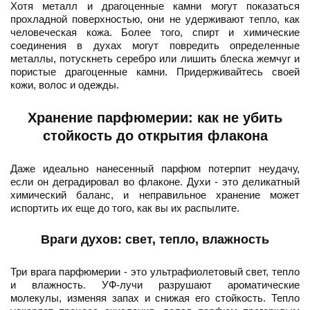
Хотя металл и драгоценные камни могут показаться
прохладной поверхностью, они не удерживают тепло, как
человеческая кожа. Более того, спирт и химические
соединения в духах могут повредить определенные
металлы, потускнеть серебро или лишить блеска жемчуг и
пористые драгоценные камни. Придерживайтесь своей
кожи, волос и одежды.
Хранение парфюмерии: как не убить
стойкость до открытия флакона
Даже идеально нанесенный парфюм потерпит неудачу,
если он деградировал во флаконе. Духи - это деликатный
химический баланс, и неправильное хранение может
испортить их еще до того, как вы их распылите.
Враги духов: свет, тепло, влажность
Три врага парфюмерии - это ультрафиолетовый свет, тепло
и влажность. УФ-лучи разрушают ароматические
молекулы, изменяя запах и снижая его стойкость. Тепло