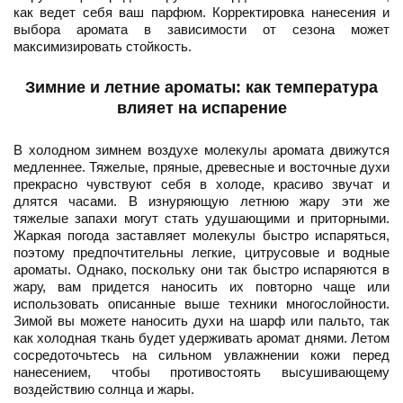
как ведет себя ваш парфюм. Корректировка нанесения и
выбора аромата в зависимости от сезона может
максимизировать стойкость.
Зимние и летние ароматы: как температура
влияет на испарение
В холодном зимнем воздухе молекулы аромата движутся
медленнее. Тяжелые, пряные, древесные и восточные духи
прекрасно чувствуют себя в холоде, красиво звучат и
длятся часами. В изнуряющую летнюю жару эти же
тяжелые запахи могут стать удушающими и приторными.
Жаркая погода заставляет молекулы быстро испаряться,
поэтому предпочтительны легкие, цитрусовые и водные
ароматы. Однако, поскольку они так быстро испаряются в
жару, вам придется наносить их повторно чаще или
использовать описанные выше техники многослойности.
Зимой вы можете наносить духи на шарф или пальто, так
как холодная ткань будет удерживать аромат днями. Летом
сосредоточьтесь на сильном увлажнении кожи перед
нанесением, чтобы противостоять высушивающему
воздействию солнца и жары.