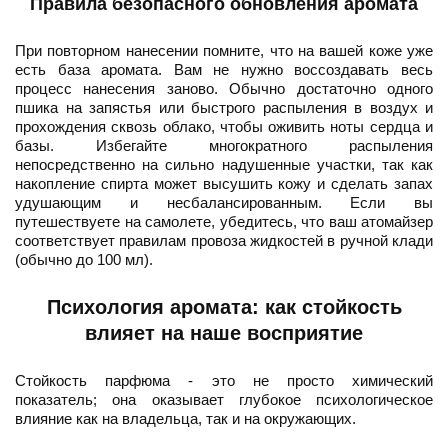
Правила безопасного обновления аромата
При повторном нанесении помните, что на вашей коже уже
есть база аромата. Вам не нужно воссоздавать весь
процесс нанесения заново. Обычно достаточно одного
пшика на запястья или быстрого распыления в воздух и
прохождения сквозь облако, чтобы оживить ноты сердца и
базы. Избегайте многократного распыления
непосредственно на сильно надушенные участки, так как
накопление спирта может высушить кожу и сделать запах
удушающим и несбалансированным. Если вы
путешествуете на самолете, убедитесь, что ваш атомайзер
соответствует правилам провоза жидкостей в ручной клади
(обычно до 100 мл).
Психология аромата: как стойкость
влияет на наше восприятие
Стойкость парфюма - это не просто химический
показатель; она оказывает глубокое психологическое
влияние как на владельца, так и на окружающих.