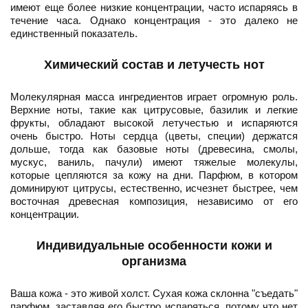
имеют еще более низкие концентрации, часто испаряясь в
течение часа. Однако концентрация - это далеко не
единственный показатель.
Химический состав и летучесть нот
Молекулярная масса ингредиентов играет огромную роль.
Верхние ноты, такие как цитрусовые, базилик и легкие
фрукты, обладают высокой летучестью и испаряются
очень быстро. Ноты сердца (цветы, специи) держатся
дольше, тогда как базовые ноты (древесина, смолы,
мускус, ваниль, пачули) имеют тяжелые молекулы,
которые цепляются за кожу на дни. Парфюм, в котором
доминируют цитрусы, естественно, исчезнет быстрее, чем
восточная древесная композиция, независимо от его
концентрации.
Индивидуальные особенности кожи и
организма
Ваша кожа - это живой холст. Сухая кожа склонна "съедать"
парфюм, заставляя его быстро испаряться, потому что нет