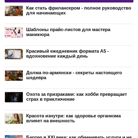
Как стать фрилансером - полное руководство
для начинающих
Шаблоны прайс-листов для мастера
маникюра
Красивый ежедневник формата А5 -
вдохновение каждый день
Долма по-армянски - секреты настоящего
шедевра
Охота за призраками: как хобби превращает
страх в приключение
Красота изнутри: как здоровье организма
влияет на внешность
Бартер в XXI веке: как обменивать услуги и не