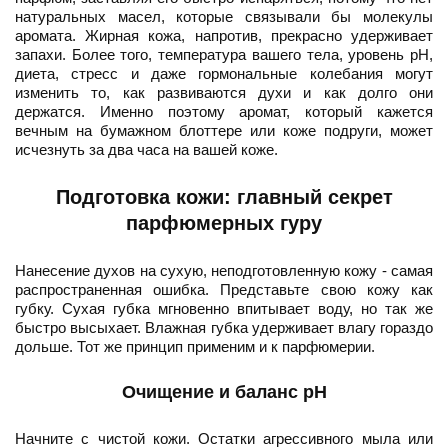
натуральных масел, которые связывали бы молекулы
аромата. Жирная кожа, напротив, прекрасно удерживает
запахи. Более того, температура вашего тела, уровень pH,
диета, стресс и даже гормональные колебания могут
изменить то, как развиваются духи и как долго они
держатся. Именно поэтому аромат, который кажется
вечным на бумажном блоттере или коже подруги, может
исчезнуть за два часа на вашей коже.
Подготовка кожи: главный секрет
парфюмерных гуру
Нанесение духов на сухую, неподготовленную кожу - самая
распространенная ошибка. Представьте свою кожу как
губку. Сухая губка мгновенно впитывает воду, но так же
быстро высыхает. Влажная губка удерживает влагу гораздо
дольше. Тот же принцип применим и к парфюмерии.
Очищение и баланс pH
Начните с чистой кожи. Остатки агрессивного мыла или