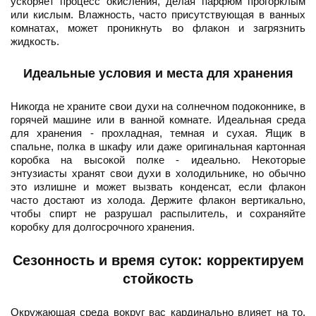
ускоряет процесс окисления, делая парфюм прогорклым
или кислым. Влажность, часто присутствующая в ванных
комнатах, может проникнуть во флакон и загрязнить
жидкость.
Идеальные условия и места для хранения
Никогда не храните свои духи на солнечном подоконнике, в
горячей машине или в ванной комнате. Идеальная среда
для хранения - прохладная, темная и сухая. Ящик в
спальне, полка в шкафу или даже оригинальная картонная
коробка на высокой полке - идеально. Некоторые
энтузиасты хранят свои духи в холодильнике, но обычно
это излишне и может вызвать конденсат, если флакон
часто достают из холода. Держите флакон вертикально,
чтобы спирт не разрушал распылитель, и сохраняйте
коробку для долгосрочного хранения.
Сезонность и время суток: корректируем
стойкость
Окружающая среда вокруг вас кардинально влияет на то,