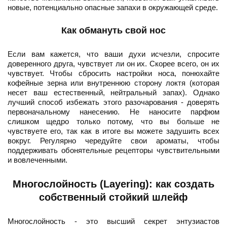
новые, потенциально опасные запахи в окружающей среде.
Как обмануть свой нос
Если вам кажется, что ваши духи исчезли, спросите
доверенного друга, чувствует ли он их. Скорее всего, он их
чувствует. Чтобы сбросить настройки носа, понюхайте
кофейные зерна или внутреннюю сторону локтя (которая
несет ваш естественный, нейтральный запах). Однако
лучший способ избежать этого разочарования - доверять
первоначальному нанесению. Не наносите парфюм
слишком щедро только потому, что вы больше не
чувствуете его, так как в итоге вы можете задушить всех
вокруг. Регулярно чередуйте свои ароматы, чтобы
поддерживать обонятельные рецепторы чувствительными
и вовлеченными.
Многослойность (Layering): как создать
собственный стойкий шлейф
Многослойность - это высший секрет энтузиастов