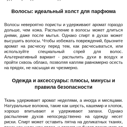
Волосы: идеальный холст для парфюма
Волосы невероятно пористы и удерживают аромат гораздо
дольше, чем кожа. Распыление в волосы может длиться
днями, даже после мытья. Однако спирт в духах может
высушить волосы. Чтобы избежать повреждений, брызните
аромат на расческу перед тем, как расчесываться, или
используйте специальный спрей для волос.
Альтернативный вариант - распылить духи в воздух и
пройти сквозь облако, позволяя каплям равномерно осесть
на прядях, не насыщая их чрезмерно.
Одежда и аксессуары: плюсы, минусы и
правила безопасности
Ткань удерживает аромат неделями, а иногда и месяцами.
Натуральные волокна, такие как шерсть, кашемир и хлопок,
хорошо впитывают и удерживают запахи. Однако
распыление духов непосредственно на одежду несет
риски. Спирт может оставить пятна на деликатных тканях,