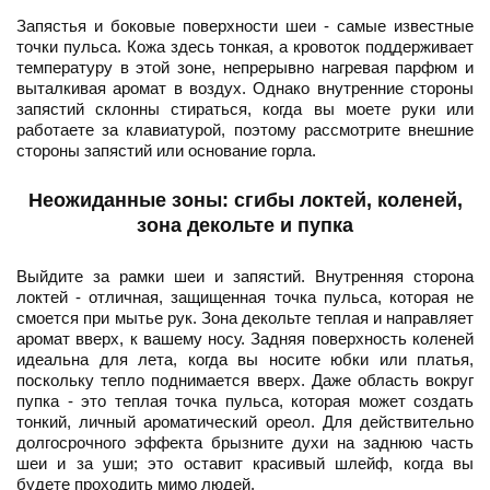
Запястья и боковые поверхности шеи - самые известные
точки пульса. Кожа здесь тонкая, а кровоток поддерживает
температуру в этой зоне, непрерывно нагревая парфюм и
выталкивая аромат в воздух. Однако внутренние стороны
запястий склонны стираться, когда вы моете руки или
работаете за клавиатурой, поэтому рассмотрите внешние
стороны запястий или основание горла.
Неожиданные зоны: сгибы локтей, коленей,
зона декольте и пупка
Выйдите за рамки шеи и запястий. Внутренняя сторона
локтей - отличная, защищенная точка пульса, которая не
смоется при мытье рук. Зона декольте теплая и направляет
аромат вверх, к вашему носу. Задняя поверхность коленей
идеальна для лета, когда вы носите юбки или платья,
поскольку тепло поднимается вверх. Даже область вокруг
пупка - это теплая точка пульса, которая может создать
тонкий, личный ароматический ореол. Для действительно
долгосрочного эффекта брызните духи на заднюю часть
шеи и за уши; это оставит красивый шлейф, когда вы
будете проходить мимо людей.