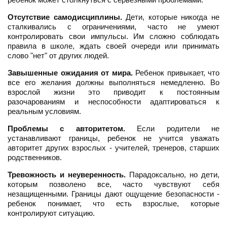
Отсутствие самодисциплины.
Дети, которые никогда не
сталкивались с ограничениями, часто не умеют
контролировать свои импульсы. Им сложно соблюдать
правила в школе, ждать своей очереди или принимать
слово "нет" от других людей.
Завышенные ожидания от мира.
Ребенок привыкает, что
все его желания должны выполняться немедленно. Во
взрослой жизни это приводит к постоянным
разочарованиям и неспособности адаптироваться к
реальным условиям.
Проблемы с авторитетом.
Если родители не
устанавливают границы, ребенок не учится уважать
авторитет других взрослых - учителей, тренеров, старших
родственников.
Тревожность и неуверенность.
Парадоксально, но дети,
которым позволено все, часто чувствуют себя
незащищенными. Границы дают ощущение безопасности -
ребенок понимает, что есть взрослые, которые
контролируют ситуацию.