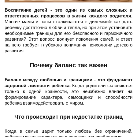
Воспитание детей - это один из самых сложных и
ответственных процессов в жизни каждого родителя.
Многие мамы и папы сталкиваются с дилеммой: как дать
ребенку достаточно любви и тепла, но при этом установить
необходимые границы для его безопасного и гармоничного
развития? Этот вопрос волнует поколения семей, и ответ
на него требует глубокого понимания психологии детского
развития.
Почему баланс так важен
Баланс между любовью и границами - это фундамент
здоровой личности ребенка.
Когда родители склоняются
только к одной крайности, это неизбежно влияет на
формирование характера, самооценки и способности
ребенка взаимодействовать с миром.
Что происходит при недостатке границ
Когда в семье царит только любовь без ограничений,
ребенок может столкнуться с серьезными проблемами: