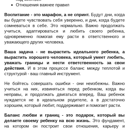
Отношения важнее правил
Воспитание - это марафон, а не спринт.
Будут дни, когда
вы будете чувствовать себя уверенно, и дни, когда будете
сомневаться в себе. Это нормально. Важно продолжать
учиться, адаптироваться и любить своего ребенка,
одновременно помогая ему расти в ответственного и
уважающего других человека.
Ваша задача - не вырастить идеального ребенка, а
вырастить хорошего человека, который умеет любить,
уважать границы и нести ответственность за свои
действия.
И в этом процессе баланс между теплотой и
структурой - ваш главный инструмент.
Не бойтесь совершать ошибки - они неизбежны. Важно
учиться на них, извиняться перед ребенком, когда вы
неправы, и продолжать двигаться вперед. Ваш ребенок
нуждается не в идеальном родителе, а в достаточно
хорошем, который любит, поддерживает и помогает расти.
Баланс любви и границ - это подарок, который вы
делаете своему ребенку на всю жизнь.
Это фундамент,
на котором он построит свои отношения, карьеру и