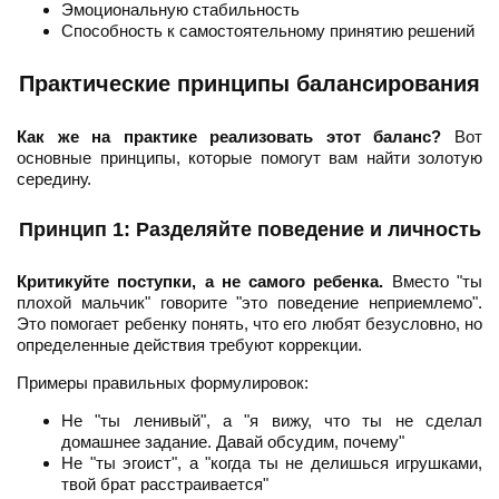
Эмоциональную стабильность
Способность к самостоятельному принятию решений
Практические принципы балансирования
Как же на практике реализовать этот баланс?
Вот
основные принципы, которые помогут вам найти золотую
середину.
Принцип 1: Разделяйте поведение и личность
Критикуйте поступки, а не самого ребенка.
Вместо "ты
плохой мальчик" говорите "это поведение неприемлемо".
Это помогает ребенку понять, что его любят безусловно, но
определенные действия требуют коррекции.
Примеры правильных формулировок:
Не "ты ленивый", а "я вижу, что ты не сделал
домашнее задание. Давай обсудим, почему"
Не "ты эгоист", а "когда ты не делишься игрушками,
твой брат расстраивается"