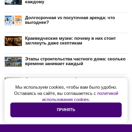
каждому
Долгосрочная vs посуточная аренда: что
выгоднее?
Краеведческие музеи: почему в них стоит
заглянуть даже скептикам
Этапы строительства частного дома: сколько
времени занимает каждый
Одна вещь - десятки образов: искусство
капсульного гардероба
Мы используем cookies, чтобы вам было удобно.
Оставаясь на сайте, вы соглашаетесь с
политикой
использования cookies
.
Семейные сценарии: как отношения
родителей влияют на наш выбор партнёра
ПРИНЯТЬ