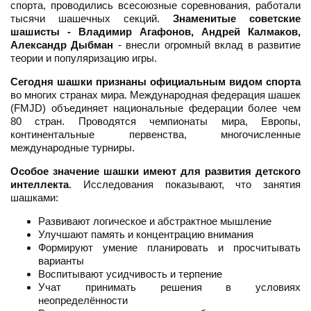
спорта, проводились всесоюзные соревнования, работали
тысячи шашечных секций.
Знаменитые советские
шашисты - Владимир Агафонов, Андрей Калмаков,
Александр Дыбман
- внесли огромный вклад в развитие
теории и популяризацию игры.
Сегодня шашки признаны официальным видом спорта
во многих странах мира. Международная федерация шашек
(FMJD) объединяет национальные федерации более чем
80 стран. Проводятся чемпионаты мира, Европы,
континентальные первенства, многочисленные
международные турниры.
Особое значение шашки имеют для развития детского
интеллекта
. Исследования показывают, что занятия
шашками:
Развивают логическое и абстрактное мышление
Улучшают память и концентрацию внимания
Формируют умение планировать и просчитывать
варианты
Воспитывают усидчивость и терпение
Учат принимать решения в условиях
неопределённости