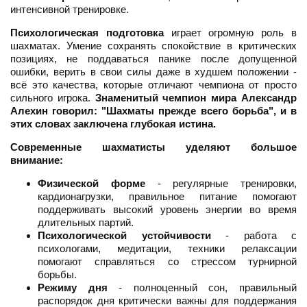
интенсивной тренировке.
Психологическая подготовка
играет огромную роль в
шахматах. Умение сохранять спокойствие в критических
позициях, не поддаваться панике после допущенной
ошибки, верить в свои силы даже в худшем положении -
всё это качества, которые отличают чемпиона от просто
сильного игрока.
Знаменитый чемпион мира Александр
Алехин говорил: "Шахматы прежде всего борьба", и в
этих словах заключена глубокая истина.
Современные шахматисты уделяют большое
внимание:
Физической форме
- регулярные тренировки,
кардионагрузки, правильное питание помогают
поддерживать высокий уровень энергии во время
длительных партий.
Психологической устойчивости
- работа с
психологами, медитации, техники релаксации
помогают справляться со стрессом турнирной
борьбы.
Режиму дня
- полноценный сон, правильный
распорядок дня критически важны для поддержания