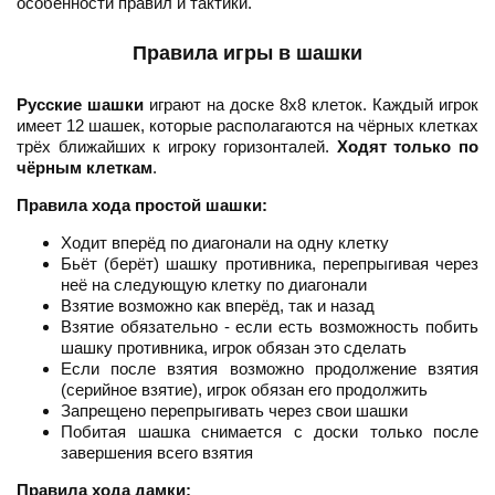
особенности правил и тактики.
Правила игры в шашки
Русские шашки
играют на доске 8x8 клеток. Каждый игрок
имеет 12 шашек, которые располагаются на чёрных клетках
трёх ближайших к игроку горизонталей.
Ходят только по
чёрным клеткам
.
Правила хода простой шашки:
Ходит вперёд по диагонали на одну клетку
Бьёт (берёт) шашку противника, перепрыгивая через
неё на следующую клетку по диагонали
Взятие возможно как вперёд, так и назад
Взятие обязательно - если есть возможность побить
шашку противника, игрок обязан это сделать
Если после взятия возможно продолжение взятия
(серийное взятие), игрок обязан его продолжить
Запрещено перепрыгивать через свои шашки
Побитая шашка снимается с доски только после
завершения всего взятия
Правила хода дамки: