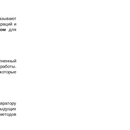
азывают
враций и
том
для
лненный
 работы.
которые
вратору
дыдущих
 методов