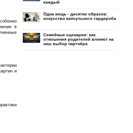
каждый
Одна вещь - десятки образов:
искусство капсульного гардероба
особенно
нение в
олненные
Семейные сценарии: как
отношения родителей влияют на
наш выбор партнёра
бактерии
картин и
практики