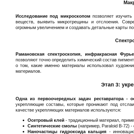
Мак
Исследование под микроскопом
позволяет изучить 
веществ, выявить микротрещины и отслоения. Совр
огромным увеличением и создавать детальные карты по
Спектр
Рамановская спектроскопия, инфракрасная Фурье
позволяют точно определить химический состав пигмент
о том, какие именно материалы использовал художни
материалов.
Этап 3: укр
Одна из первоочередных задач реставратора - о
укрепляющие составы, которые проникают под отсла
качестве укрепляющих материалов используются:
Осетровый клей
- традиционный материал, приме
Синтетические смолы
(например, Paraloid B-72
Наночастицы гидроксида кальция
- инновацио