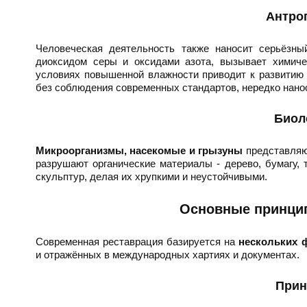
Антро
Человеческая деятельность также наносит серьёзн
диоксидом серы и оксидами азота, вызывает химиче
условиях повышенной влажности приводит к развитию
без соблюдения современных стандартов, нередко нано
Биол
Микроорганизмы, насекомые и грызуны
представляют
разрушают органические материалы - дерево, бумагу,
скульптур, делая их хрупкими и неустойчивыми.
Основные принци
Современная реставрация базируется на
нескольких 
и отражённых в международных хартиях и документах.
Прин