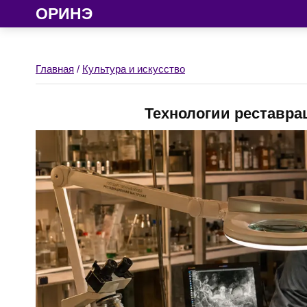
ОРИНЭ
Главная
/
Культура и искусство
Технологии реставра