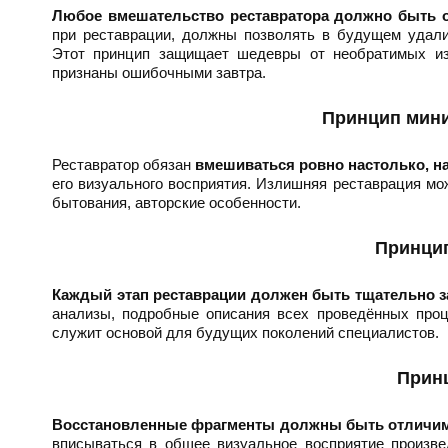
Любое вмешательство реставратора должно быть 
при реставрации, должны позволять в будущем удали
Этот принцип защищает шедевры от необратимых изм
признаны ошибочными завтра.
Принцип мин
Реставратор обязан
вмешиваться ровно настолько, н
его визуального восприятия. Излишняя реставрация мо
бытования, авторские особенности.
Принци
Каждый этап реставрации должен быть тщательно з
анализы, подробные описания всех проведённых проц
служит основой для будущих поколений специалистов.
Прин
Восстановленные фрагменты должны быть отличим
вписываться в общее визуальное восприятие произве