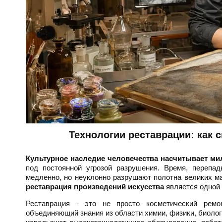
Технологии реставрации: как 
Культурное наследие человечества насчитывает м
под постоянной угрозой разрушения. Время, перепад
медленно, но неуклонно разрушают полотна великих м
реставрация произведений искусства
является одной 
Реставрация - это не просто косметический ре
объединяющий знания из области химии, физики, биоло