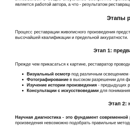
является работой автора, а что - результатом реставрац
Этапы р
Процесс реставрации живописного произведения предс
высочайшей квалификации и предельной аккуратности.
Этап 1: пред
Прежде чем прикасаться к картине, реставратор провод
Визуальный осмотр
под различным освещением -
Фотографирование
в высоком разрешении для фи
Изучение истории произведения
- предыдущих р
Консультации с искусствоведами
для понимания 
Этап 2:
Научная диагностика - это фундамент современной 
произведения невозможно подобрать правильные метод