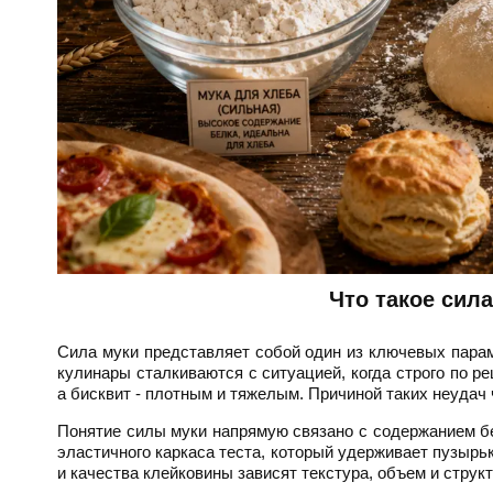
Что такое сил
Сила муки представляет собой один из ключевых пара
кулинары сталкиваются с ситуацией, когда строго по р
а бисквит - плотным и тяжелым. Причиной таких неудач
Понятие силы муки напрямую связано с содержанием бе
эластичного каркаса теста, который удерживает пузырь
и качества клейковины зависят текстура, объем и структ