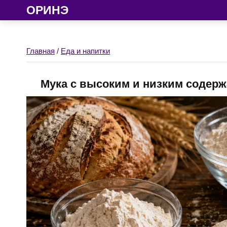
ОРИНЭ
Главная
/
Еда и напитки
Мука с высоким и низким содерж