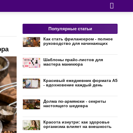
Популярные статьи
Как стать фрилансером - полное
руководство для начинающих
ора
Шаблоны прайс-листов для
мастера маникюра
Красивый ежедневник формата А5
- вдохновение каждый день
Долма по-армянски - секреты
настоящего шедевра
Красота изнутри: как здоровье
организма влияет на внешность