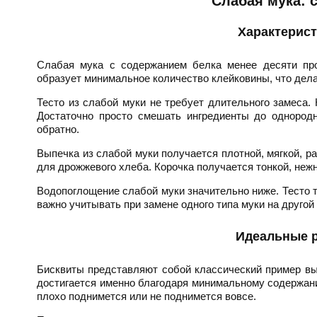
Слабая мука: 
Характерист
Слабая мука с содержанием белка менее десяти пр
образует минимальное количество клейковины, что дела
Тесто из слабой муки не требует длительного замеса.
Достаточно просто смешать ингредиенты до однородно
обратно.
Выпечка из слабой муки получается плотной, мягкой, р
для дрожжевого хлеба. Корочка получается тонкой, нежн
Водопоглощение слабой муки значительно ниже. Тесто 
важно учитывать при замене одного типа муки на другой 
Идеальные р
Бисквиты представляют собой классический пример вы
достигается именно благодаря минимальному содержани
плохо поднимется или не поднимется вовсе.