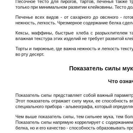
Песочное тесто для пирогов, тартов, печенья также 
только при минимальном развитии клейковины. Тесто до
Печенье всех видов - от сахарного до овсяного - гот
нежность, легкость. Чрезмерное содержание белка сдела
Кексы, маффины, быстрые хлеба с разрыхлителем та
влажная текстура этих изделий не требует развитой кле
Торты и пирожные, где важна нежность и легкость текс
во рту десерт.
Показатель силы мук
Что озна
Показатель силы представляет собой важный параметр
Этот показатель отражает силу муки, ее способность 
специального прибора - альвеографа, который определя
Чем выше показатель силы, тем сильнее мука, тем бол
Показатель силы напрямую коррелирует с содержанием б
белка, но и его качество - способность образовывать пр