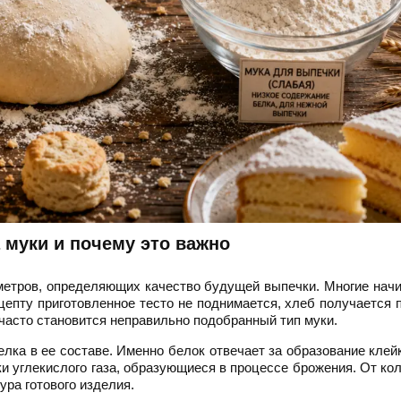
а муки и почему это важно
метров, определяющих качество будущей выпечки. Многие на
ецепту приготовленное тесто не поднимается, хлеб получается 
 часто становится неправильно подобранный тип муки.
лка в ее составе. Именно белок отвечает за образование клей
ки углекислого газа, образующиеся в процессе брожения. От ко
ура готового изделия.