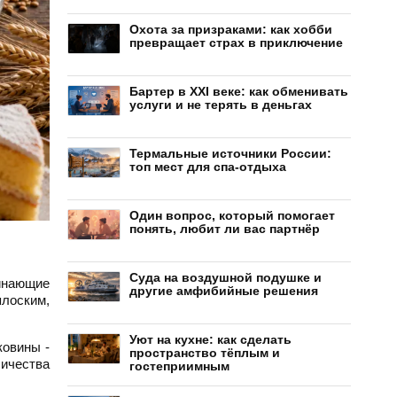
Охота за призраками: как хобби
превращает страх в приключение
Бартер в XXI веке: как обменивать
услуги и не терять в деньгах
Термальные источники России:
топ мест для спа-отдыха
Один вопрос, который помогает
понять, любит ли вас партнёр
Суда на воздушной подушке и
чинающие
другие амфибийные решения
плоским,
Уют на кухне: как сделать
ковины -
пространство тёплым и
личества
гостеприимным