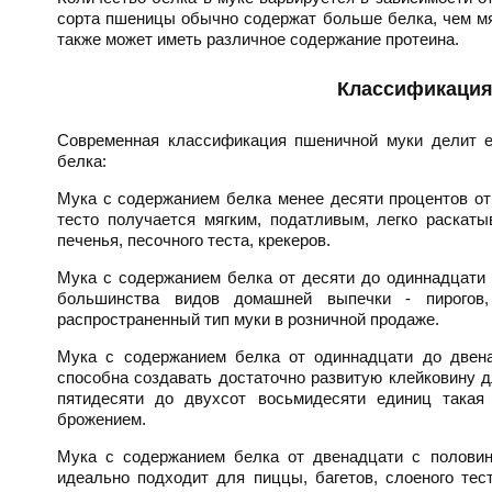
сорта пшеницы обычно содержат больше белка, чем мя
также может иметь различное содержание протеина.
Классификация
Современная классификация пшеничной муки делит ее
белка:
Мука с содержанием белка менее десяти процентов от
тесто получается мягким, податливым, легко раскат
печенья, песочного теста, крекеров.
Мука с содержанием белка от десяти до одиннадцати 
большинства видов домашней выпечки - пирогов,
распространенный тип муки в розничной продаже.
Мука с содержанием белка от одиннадцати до двена
способна создавать достаточно развитую клейковину д
пятидесяти до двухсот восьмидесяти единиц такая
брожением.
Мука с содержанием белка от двенадцати с половин
идеально подходит для пиццы, багетов, слоеного тес