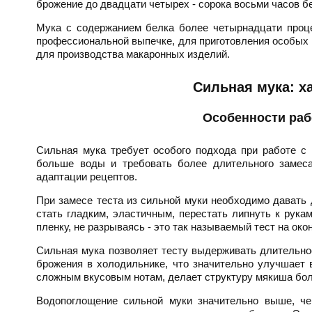
брожение до двадцати четырех - сорока восьми часов бе
Мука с содержанием белка более четырнадцати проце
профессиональной выпечке, для приготовления особых 
для производства макаронных изделий.
Сильная мука: х
Особенности раб
Сильная мука требует особого подхода при работе с 
больше воды и требовать более длительного замеса
адаптации рецептов.
При замесе теста из сильной муки необходимо давать 
стать гладким, эластичным, перестать липнуть к рука
пленку, не разрываясь - это так называемый тест на око
Сильная мука позволяет тесту выдерживать длительно
брожения в холодильнике, что значительно улучшает 
сложным вкусовым нотам, делает структуру мякиша бол
Водопоглощение сильной муки значительно выше, че