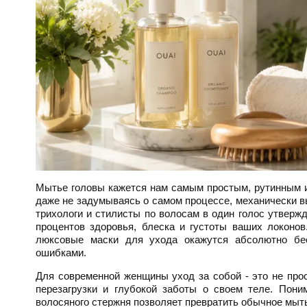
Мытье головы кажется нам самым простым, рутинным и
даже не задумываясь о самом процессе, механически в
трихологи и стилисты по волосам в один голос утвержд
процентов здоровья, блеска и густоты ваших локоно
люксовые маски для ухода окажутся абсолютно бе
ошибками.
Для современной женщины уход за собой - это не прос
перезагрузки и глубокой заботы о своем теле. Пони
волосяного стержня позволяет превратить обычное мыт