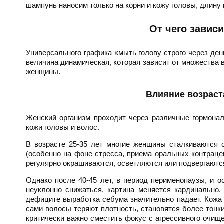
шампунь наносим только на корни и кожу головы, длину
От чего завис
Универсального графика «мыть голову строго через ден
величина динамическая, которая зависит от множества
женщины.
Влияние возраст
Женский организм проходит через различные гормона
кожи головы и волос.
В возрасте 25-35 лет многие женщины сталкиваются 
(особенно на фоне стресса, приема оральных контраце
регулярно окрашиваются, осветляются или подвергаются
Однако после 40-45 лет, в период перименопаузы, и о
неуклонно снижаться, картина меняется кардинально.
дефиците выработка себума значительно падает. Кожа 
сами волосы теряют плотность, становятся более тонк
критически важно сместить фокус с агрессивного очищ