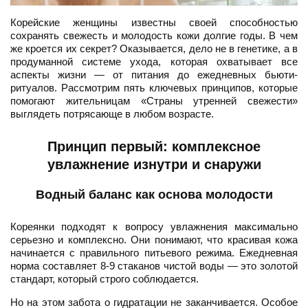
Корейские женщины известны своей способностью
сохранять свежесть и молодость кожи долгие годы. В чем
же кроется их секрет? Оказывается, дело не в генетике, а в
продуманной системе ухода, которая охватывает все
аспекты жизни — от питания до ежедневных бьюти-
ритуалов. Рассмотрим пять ключевых принципов, которые
помогают жительницам «Страны утренней свежести»
выглядеть потрясающе в любом возрасте.
Принцип первый: комплексное
увлажнение изнутри и снаружи
Водный баланс как основа молодости
Кореянки подходят к вопросу увлажнения максимально
серьезно и комплексно. Они понимают, что красивая кожа
начинается с правильного питьевого режима. Ежедневная
норма составляет 8-9 стаканов чистой воды — это золотой
стандарт, который строго соблюдается.
Но на этом забота о гидратации не заканчивается. Особое