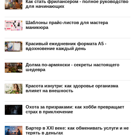
Как стать фрилансером - полное руководство
для начинающих
Шаблоны прайс-листов для мастера
маникюра
Красивый ежедневник формата А5 -
вдохновение каждый день
Долма по-армянски - секреты настоящего
шедевра
Красота изнутри: как здоровье организма
влияет на внешность
Охота за призраками: как хобби превращает
страх в приключение
Бартер в XXI веке: как обменивать услуги и не
терять в деньгах