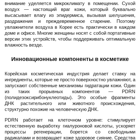
внимание уделяется микроклимату в помещении. Сухой
воздух — настоящий враг кожи, который буквально
высасывает влагу из эпидермиса, вызывая шелушения,
раздражения и преждевременное старение. Поэтому
увлажнители воздуха в Корее есть практически в каждом
доме и офисе. Многие женщины носят с собой портативные
версии этих устройств, чтобы поддерживать оптимальную
влажность везде.
Инновационные компоненты в косметике
Корейская косметическая индустрия делает ставку на
ингредиенты, которые не просто поверхностно увлажняют, а
запускают собственные механизмы гидратации кожи. Один
из таких прорывных компонентов — PDRN
(полидезоксирибонуклеотиды). Это особые фрагменты
ДНК растительного или животного происхождения,
структурно похожие на человеческую ДНК.
PDRN работает на клеточном уровне: стимулирует
естественную выработку гиалуроновой кислоты, ускоряет
процессы регенерации, борется со свободными
радикалами и возвращает коже здоровое сияние. Средства