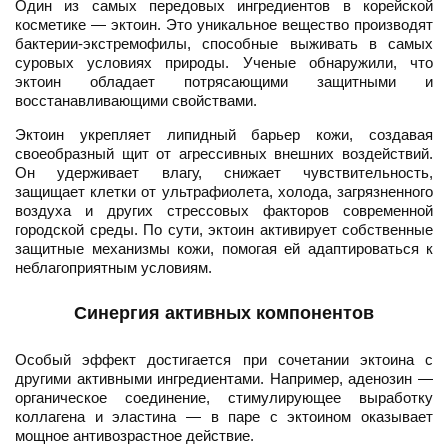
Один из самых передовых ингредиентов в корейской
косметике — эктоин. Это уникальное вещество производят
бактерии-экстремофилы, способные выживать в самых
суровых условиях природы. Ученые обнаружили, что
эктоин обладает потрясающими защитными и
восстанавливающими свойствами.
Эктоин укрепляет липидный барьер кожи, создавая
своеобразный щит от агрессивных внешних воздействий.
Он удерживает влагу, снижает чувствительность,
защищает клетки от ультрафиолета, холода, загрязненного
воздуха и других стрессовых факторов современной
городской среды. По сути, эктоин активирует собственные
защитные механизмы кожи, помогая ей адаптироваться к
неблагоприятным условиям.
Синергия активных компонентов
Особый эффект достигается при сочетании эктоина с
другими активными ингредиентами. Например, аденозин —
органическое соединение, стимулирующее выработку
коллагена и эластина — в паре с эктоином оказывает
мощное антивозрастное действие.