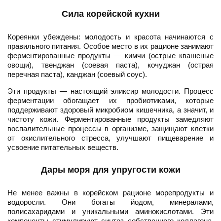
Сила корейской кухни
Кореянки убеждены: молодость и красота начинаются с
правильного питания. Особое место в их рационе занимают
ферментированные продукты — кимчи (острые квашеные
овощи), твенджан (соевая паста), кочуджан (острая
перечная паста), канджан (соевый соус).
Эти продукты — настоящий эликсир молодости. Процесс
ферментации обогащает их пробиотиками, которые
поддерживают здоровый микробиом кишечника, а значит, и
чистоту кожи. Ферментированные продукты замедляют
воспалительные процессы в организме, защищают клетки
от окислительного стресса, улучшают пищеварение и
усвоение питательных веществ.
Дары моря для упругости кожи
Не менее важны в корейском рационе морепродукты и
водоросли. Они богаты йодом, минералами,
полисахаридами и уникальными аминокислотами. Эти
компоненты стимулируют синтез собственного коллагена,