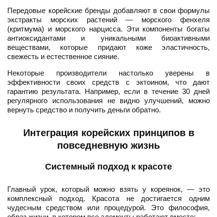
Передовые корейские бренды добавляют в свои формулы
экстракты морских растений — морского фенхеля
(критмума) и морского нарцисса. Эти компоненты богаты
антиоксидантами и уникальными биоактивными
веществами, которые придают коже эластичность,
свежесть и естественное сияние.
Некоторые производители настолько уверены в
эффективности своих средств с эктоином, что дают
гарантию результата. Например, если в течение 30 дней
регулярного использования не видно улучшений, можно
вернуть средство и получить деньги обратно.
Интеграция корейских принципов в
повседневную жизнь
Системный подход к красоте
Главный урок, который можно взять у кореянок, — это
комплексный подход. Красота не достигается одним
чудесным средством или процедурой. Это философия,
образ жизни, в котором все элементы работают вместе: