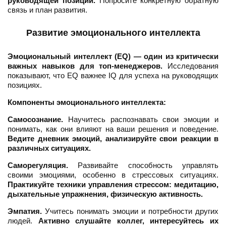
руководящей позиции.
Попросите конкретную обратную
связь и план развития.
Развитие эмоционального интеллекта
Эмоциональный интеллект (EQ) — один из критически
важных навыков для топ-менеджеров.
Исследования
показывают, что EQ важнее IQ для успеха на руководящих
позициях.
Компоненты эмоционального интеллекта:
Самосознание.
Научитесь распознавать свои эмоции и
понимать, как они влияют на ваши решения и поведение.
Ведите дневник эмоций, анализируйте свои реакции в
различных ситуациях.
Саморегуляция.
Развивайте способность управлять
своими эмоциями, особенно в стрессовых ситуациях.
Практикуйте техники управления стрессом: медитацию,
дыхательные упражнения, физическую активность.
Эмпатия.
Учитесь понимать эмоции и потребности других
людей.
Активно слушайте коллег, интересуйтесь их