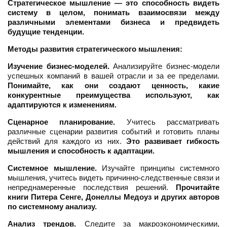
Стратегическое мышление — это способность видеть
систему в целом, понимать взаимосвязи между
различными элементами бизнеса и предвидеть
будущие тенденции.
Методы развития стратегического мышления:
Изучение бизнес-моделей.
Анализируйте бизнес-модели
успешных компаний в вашей отрасли и за ее пределами.
Понимайте, как они создают ценность, какие
конкурентные преимущества используют, как
адаптируются к изменениям.
Сценарное планирование.
Учитесь рассматривать
различные сценарии развития событий и готовить планы
действий для каждого из них.
Это развивает гибкость
мышления и способность к адаптации.
Системное мышление.
Изучайте принципы системного
мышления, учитесь видеть причинно-следственные связи и
непреднамеренные последствия решений.
Прочитайте
книги Питера Сенге, Донеллы Медоуз и других авторов
по системному анализу.
Анализ трендов.
Следите за макроэкономическими,