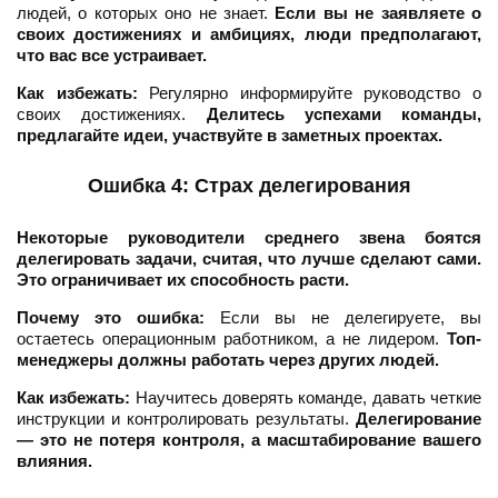
людей, о которых оно не знает.
Если вы не заявляете о
своих достижениях и амбициях, люди предполагают,
что вас все устраивает.
Как избежать:
Регулярно информируйте руководство о
своих достижениях.
Делитесь успехами команды,
предлагайте идеи, участвуйте в заметных проектах.
Ошибка 4: Страх делегирования
Некоторые руководители среднего звена боятся
делегировать задачи, считая, что лучше сделают сами.
Это ограничивает их способность расти.
Почему это ошибка:
Если вы не делегируете, вы
остаетесь операционным работником, а не лидером.
Топ-
менеджеры должны работать через других людей.
Как избежать:
Научитесь доверять команде, давать четкие
инструкции и контролировать результаты.
Делегирование
— это не потеря контроля, а масштабирование вашего
влияния.