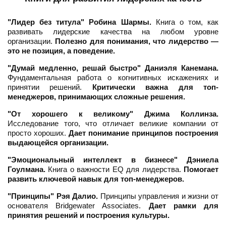
"Лидер без титула" Робина Шармы.
Книга о том, как
развивать лидерские качества на любом уровне
организации.
Полезно для понимания, что лидерство —
это не позиция, а поведение.
"Думай медленно, решай быстро" Даниэля Канемана.
Фундаментальная работа о когнитивных искажениях и
принятии решений.
Критически важна для топ-
менеджеров, принимающих сложные решения.
"От хорошего к великому" Джима Коллинза.
Исследование того, что отличает великие компании от
просто хороших.
Дает понимание принципов построения
выдающейся организации.
"Эмоциональный интеллект в бизнесе" Дэниела
Гоулмана.
Книга о важности EQ для лидерства.
Помогает
развить ключевой навык для топ-менеджеров.
"Принципы" Рэя Далио.
Принципы управления и жизни от
основателя Bridgewater Associates.
Дает рамки для
принятия решений и построения культуры.