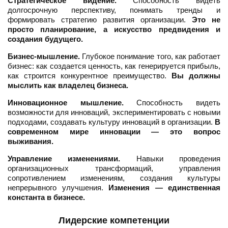
Стратегическое видение.
Способность видеть
долгосрочную перспективу, понимать тренды и
формировать стратегию развития организации.
Это не
просто планирование, а искусство предвидения и
создания будущего.
Бизнес-мышление.
Глубокое понимание того, как работает
бизнес: как создается ценность, как генерируется прибыль,
как строится конкурентное преимущество.
Вы должны
мыслить как владелец бизнеса.
Инновационное мышление.
Способность видеть
возможности для инноваций, экспериментировать с новыми
подходами, создавать культуру инноваций в организации.
В
современном мире инновации — это вопрос
выживания.
Управление изменениями.
Навыки проведения
организационных трансформаций, управления
сопротивлением изменениям, создания культуры
непрерывного улучшения.
Изменения — единственная
константа в бизнесе.
Лидерские компетенции