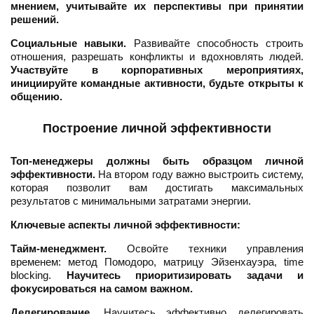
мнением, учитывайте их перспективы при принятии
решений.
Социальные навыки.
Развивайте способность строить
отношения, разрешать конфликты и вдохновлять людей.
Участвуйте в корпоративных мероприятиях,
инициируйте командные активности, будьте открыты к
общению.
Построение личной эффективности
Топ-менеджеры должны быть образцом личной
эффективности.
На втором году важно выстроить систему,
которая позволит вам достигать максимальных
результатов с минимальными затратами энергии.
Ключевые аспекты личной эффективности:
Тайм-менеджмент.
Освойте техники управления
временем: метод Помодоро, матрицу Эйзенхауэра, time
blocking.
Научитесь приоритизировать задачи и
фокусироваться на самом важном.
Делегирование.
Научитесь эффективно делегировать