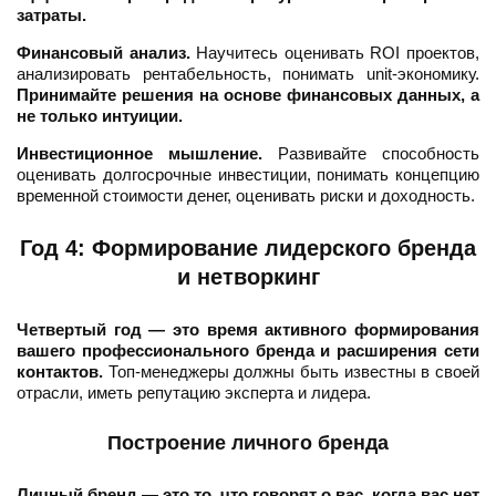
затраты.
Финансовый анализ.
Научитесь оценивать ROI проектов,
анализировать рентабельность, понимать unit-экономику.
Принимайте решения на основе финансовых данных, а
не только интуиции.
Инвестиционное мышление.
Развивайте способность
оценивать долгосрочные инвестиции, понимать концепцию
временной стоимости денег, оценивать риски и доходность.
Год 4: Формирование лидерского бренда
и нетворкинг
Четвертый год — это время активного формирования
вашего профессионального бренда и расширения сети
контактов.
Топ-менеджеры должны быть известны в своей
отрасли, иметь репутацию эксперта и лидера.
Построение личного бренда
Личный бренд — это то, что говорят о вас, когда вас нет