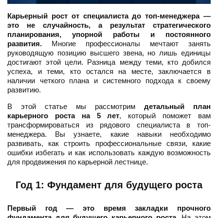
Карьерный рост от специалиста до топ-менеджера —
это не случайность, а результат стратегического
планирования, упорной работы и постоянного
развития.
Многие профессионалы мечтают занять
руководящую позицию высшего звена, но лишь единицы
достигают этой цели. Разница между теми, кто добился
успеха, и теми, кто остался на месте, заключается в
наличии четкого плана и системного подхода к своему
развитию.
В этой статье мы рассмотрим
детальный план
карьерного роста на 5 лет
, который поможет вам
трансформироваться из рядового специалиста в топ-
менеджера. Вы узнаете, какие навыки необходимо
развивать, как строить профессиональные связи, какие
ошибки избегать и как использовать каждую возможность
для продвижения по карьерной лестнице.
Год 1: Фундамент для будущего роста
Первый год — это время закладки прочного
фундамента для будущего карьерного роста.
На этом