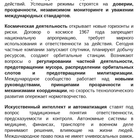
действий. Успешные режимы строятся на
доверии,
прозрачности, независимом мониторинге и уважении
международных стандартов
.
Космическая деятельность
открывает новые горизонты и
риски. Договор о космосе 1967 года запрещает
национальную апроприацию, требует мирного
использования и ответственности за действия. Сегодня
частные компании запускают спутники, планируют добычу
ресурсов, создают орбитальные станции. Возникают
вопросы о
регулировании частной деятельности,
предотвращении мусора, распределении орбитальных
слотов и предотвращении милитаризации
.
Международное сообщество работает над
новыми
руководствами, принципами прозрачности и
механизмами координации
, но скорость технологического
развития опережает нормотворчество.
Искусственный интеллект и автоматизация
ставят под
вопрос традиционные понятия ответственности,
предсказуемости и контроля. Автономные системы в
медицине, финансах, транспорте и военном деле
принимают решения, влияющие на жизни людей.
Международное право пока не имеет универсальных рамок,