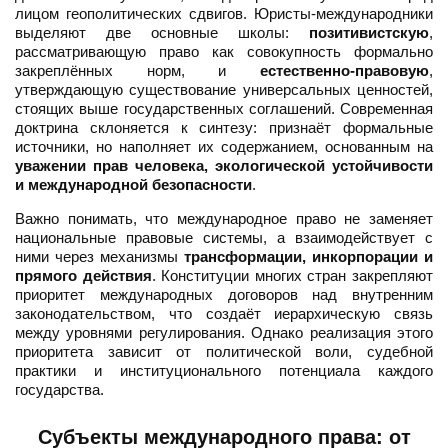
лицом геополитических сдвигов. Юристы-международники
выделяют две основные школы:
позитивистскую
,
рассматривающую право как совокупность формально
закреплённых норм, и
естественно-правовую
,
утверждающую существование универсальных ценностей,
стоящих выше государственных соглашений. Современная
доктрина склоняется к синтезу: признаёт формальные
источники, но наполняет их содержанием, основанным на
уважении прав человека, экологической устойчивости
и международной безопасности
.
Важно понимать, что международное право не заменяет
национальные правовые системы, а взаимодействует с
ними через механизмы
трансформации, инкорпорации и
прямого действия
. Конституции многих стран закрепляют
приоритет международных договоров над внутренним
законодательством, что создаёт иерархическую связь
между уровнями регулирования. Однако реализация этого
приоритета зависит от политической воли, судебной
практики и институционального потенциала каждого
государства.
Субъекты международного права: от