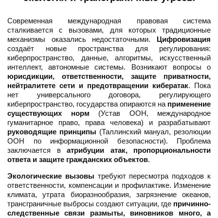
Современная международная правовая система
сталкивается с вызовами, для которых традиционные
механизмы оказались недостаточными.
Цифровизация
создаёт новые пространства для регулирования:
киберпространство, данные, алгоритмы, искусственный
интеллект, автономные системы. Возникают вопросы о
юрисдикции, ответственности, защите приватности,
нейтралитете сети и предотвращении кибератак
. Пока
нет универсального договора, регулирующего
киберпространство, государства опираются на
применение
существующих норм
(Устав ООН, международное
гуманитарное право, права человека) и разрабатывают
руководящие принципы
(Таллинский мануал, резолюции
ООН по информационной безопасности). Проблема
заключается в
атрибуции атак, пропорциональности
ответа и защите гражданских объектов
.
Экологические вызовы
требуют пересмотра подходов к
ответственности, компенсации и профилактике. Изменение
климата, утрата биоразнообразия, загрязнение океанов,
трансграничные выбросы создают ситуации, где
причинно-
следственные связи размыты, виновников много, а