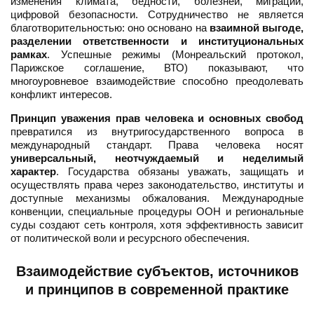
изменения климата, бедности, болезней, миграции,
цифровой безопасности. Сотрудничество не является
благотворительностью: оно основано на
взаимной выгоде,
разделении ответственности и институциональных
рамках
. Успешные режимы (Монреальский протокол,
Парижское соглашение, ВТО) показывают, что
многоуровневое взаимодействие способно преодолевать
конфликт интересов.
Принцип уважения прав человека и основных свобод
превратился из внутригосударственного вопроса в
международный стандарт. Права человека носят
универсальный, неотчуждаемый и неделимый
характер
. Государства обязаны уважать, защищать и
осуществлять права через законодательство, институты и
доступные механизмы обжалования. Международные
конвенции, специальные процедуры ООН и региональные
суды создают сеть контроля, хотя эффективность зависит
от политической воли и ресурсного обеспечения.
Взаимодействие субъектов, источников
и принципов в современной практике