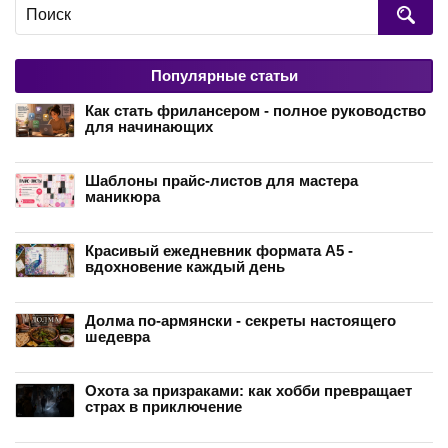
Популярные статьи
Как стать фрилансером - полное руководство
для начинающих
Шаблоны прайс-листов для мастера
маникюра
Красивый ежедневник формата А5 -
вдохновение каждый день
Долма по-армянски - секреты настоящего
шедевра
Охота за призраками: как хобби превращает
страх в приключение