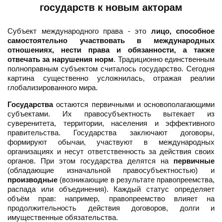
государств к новым акторам
Субъект международного права - это
лицо, способное
самостоятельно участвовать в международных
отношениях, нести права и обязанности, а также
отвечать за нарушения норм
. Традиционно единственным
полноправным субъектом считалось государство. Сегодня
картина существенно усложнилась, отражая реалии
глобализированного мира.
Государства
остаются первичными и основополагающими
субъектами. Их правосубъектность вытекает из
суверенитета, территории, населения и эффективного
правительства. Государства заключают договоры,
формируют обычаи, участвуют в международных
организациях и несут ответственность за действия своих
органов. При этом государства делятся на
первичные
(обладающие изначальной правосубъектностью) и
производные
(возникающие в результате правопреемства,
распада или объединения). Каждый статус определяет
объём прав: например, правопреемство влияет на
продолжительность действия договоров, долги и
имущественные обязательства.