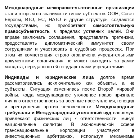
Международные межправительственные организации
стали вторым по значимости типом субъектов. ООН, Совет
Европы, ВТО, ЕС, НАТО и другие структуры создаются
государствами, но приобретают
самостоятельную
правосубъектность
в пределах уставных целей. Они
вправе заключать соглашения, представлять претензии,
предоставлять дипломатический иммунитет своим
сотрудникам и участвовать в судебных процессах. При
этом их компетенция строго ограничена учредительными
документами: организация не может выходить за рамки
мандата, переданного ей государствами-учредителями.
Индивиды и юридические лица
долгое время
рассматривались исключительно как объекты, а не
субъекты. Ситуация изменилась после Второй мировой
войны, когда международное уголовное право признало
личную ответственность за военные преступления, геноцид
и преступления против человечности.
Международные
трибуналы и Международный уголовный суд
напрямую
привлекают физических лиц к ответственности, минуя
национальные фильтры. В экономической сфере
транснациональные корпорации участвуют в
инвестиционных арбитражах, используя механизмы