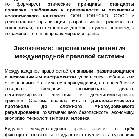
но формирует
этические принципы, стандарты
проверки, требования к прозрачности и механизмы
человеческого контроля
. ООН, ЮНЕСКО, ОЭСР и
региональные организации разрабатывают руководства,
подчёркивая, что технологии должны служить человеку, а
не заменять его в вопросах морали и права.
Заключение: перспективы развития
международной правовой системы
Международное право остаётся
живым, развивающимся
и незаменимым инструментом
управления глобальными
отношениями. Его сила не в принуждении, а в способности
создавать ожидания, формировать диалог,
легитимизировать действия и делегитимизировать
произвол. Система прошла путь от
дипломатического
протокола до сложного многоуровневого
регулирования
, охватывающего безопасность, экономику,
экологию, технологии и права человека.
Будущее международного права зависит от
трёх
факторов
: готовности государств сотрудничать в условиях