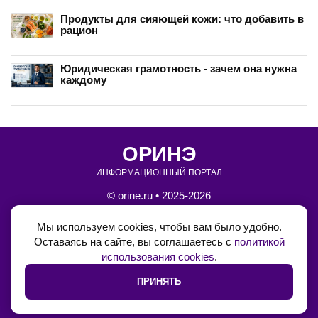
Продукты для сияющей кожи: что добавить в
рацион
Юридическая грамотность - зачем она нужна
каждому
ОРИНЭ
ИНФОРМАЦИОННЫЙ ПОРТАЛ
© orine.ru • 2025-2026
•
Блог на Boosty
Мы используем cookies, чтобы вам было удобно.
Оставаясь на сайте, вы соглашаетесь с
политикой
•
Обратная связь
использования cookies
.
•
Политика использования cookie
ПРИНЯТЬ
•
Политика конфеденциальности