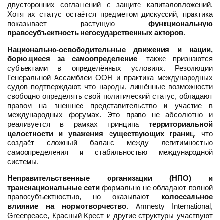
двусторонних соглашений о защите капиталовложений.
Хотя их статус остаётся предметом дискуссий, практика
показывает растущую
функциональную
правосубъектность негосударственных акторов
.
Национально-освободительные движения и нации,
борющиеся за самоопределение
, также признаются
субъектами в определённых условиях. Резолюции
Генеральной Ассамблеи ООН и практика международных
судов подтверждают, что народы, лишённые возможности
свободно определять свой политический статус, обладают
правом на внешнее представительство и участие в
международных форумах. Это право не абсолютно и
реализуется в рамках принципа
территориальной
целостности и уважения существующих границ
, что
создаёт сложный баланс между легитимностью
самоопределения и стабильностью международной
системы.
Неправительственные организации (НПО) и
транснациональные сети
формально не обладают полной
правосубъектностью, но оказывают
колоссальное
влияние на нормотворчество
. Amnesty International,
Greenpeace, Красный Крест и другие структуры участвуют