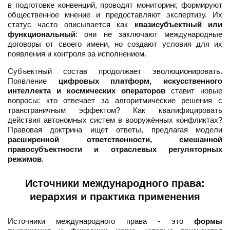
в подготовке конвенций, проводят мониторинг, формируют
общественное мнение и предоставляют экспертизу. Их
статус часто описывается как
квазисубъектный или
функциональный
: они не заключают международные
договоры от своего имени, но создают условия для их
появления и контроля за исполнением.
Субъектный состав продолжает эволюционировать.
Появление
цифровых платформ, искусственного
интеллекта и космических операторов
ставит новые
вопросы: кто отвечает за алгоритмические решения с
трансграничным эффектом? Как квалифицировать
действия автономных систем в вооружённых конфликтах?
Правовая доктрина ищет ответы, предлагая модели
расширенной ответственности, смешанной
правосубъектности и отраслевых регуляторных
режимов
.
Источники международного права:
иерархия и практика применения
Источники международного права - это
формы