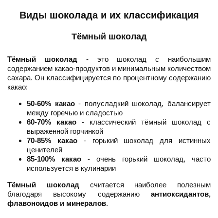
Виды шоколада и их классификация
Тёмный шоколад
Тёмный шоколад
- это шоколад с наибольшим
содержанием какао-продуктов и минимальным количеством
сахара. Он классифицируется по процентному содержанию
какао:
50-60% какао
- полусладкий шоколад, балансирует
между горечью и сладостью
60-70% какао
- классический тёмный шоколад с
выраженной горчинкой
70-85% какао
- горький шоколад для истинных
ценителей
85-100% какао
- очень горький шоколад, часто
используется в кулинарии
Тёмный шоколад
считается наиболее полезным
благодаря высокому содержанию
антиоксидантов,
флавоноидов и минералов
.