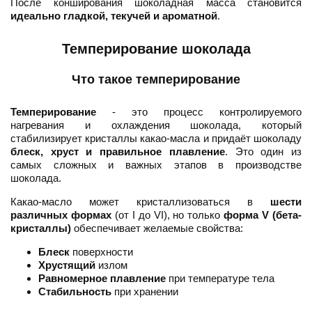
После конширования шоколадная масса становится
идеально гладкой, текучей и ароматной
.
Темперирование шоколада
Что такое темперирование
Темперирование
- это процесс контролируемого
нагревания и охлаждения шоколада, который
стабилизирует кристаллы какао-масла и придаёт шоколаду
блеск, хруст и правильное плавление
. Это один из
самых сложных и важных этапов в производстве
шоколада.
Какао-масло может кристаллизоваться в
шести
различных формах
(от I до VI), но только
форма V (бета-
кристаллы)
обеспечивает желаемые свойства:
Блеск
поверхности
Хрустящий
излом
Равномерное плавление
при температуре тела
Стабильность
при хранении