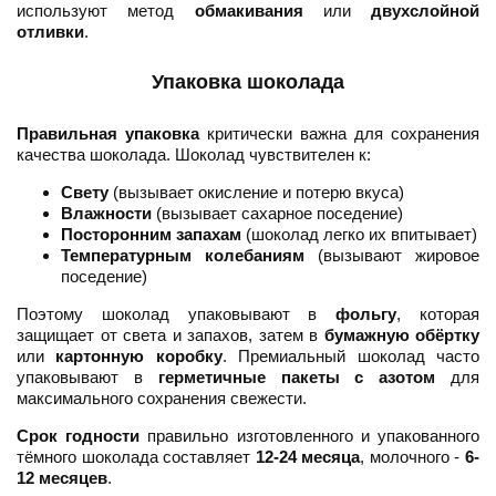
используют метод
обмакивания
или
двухслойной
отливки
.
Упаковка шоколада
Правильная упаковка
критически важна для сохранения
качества шоколада. Шоколад чувствителен к:
Свету
(вызывает окисление и потерю вкуса)
Влажности
(вызывает сахарное поседение)
Посторонним запахам
(шоколад легко их впитывает)
Температурным колебаниям
(вызывают жировое
поседение)
Поэтому шоколад упаковывают в
фольгу
, которая
защищает от света и запахов, затем в
бумажную обёртку
или
картонную коробку
. Премиальный шоколад часто
упаковывают в
герметичные пакеты с азотом
для
максимального сохранения свежести.
Срок годности
правильно изготовленного и упакованного
тёмного шоколада составляет
12-24 месяца
, молочного -
6-
12 месяцев
.