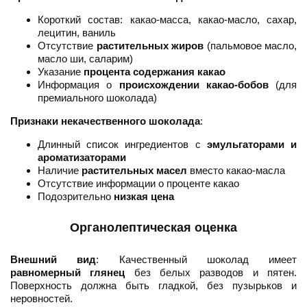
Короткий состав: какао-масса, какао-масло, сахар,
лецитин, ваниль
Отсутствие
растительных жиров
(пальмовое масло,
масло ши, саларим)
Указание
процента содержания какао
Информация о
происхождении какао-бобов
(для
премиального шоколада)
Признаки некачественного шоколада
:
Длинный список ингредиентов с
эмульгаторами и
ароматизаторами
Наличие
растительных масел
вместо какао-масла
Отсутствие информации о проценте какао
Подозрительно
низкая цена
Органолептическая оценка
Внешний вид
: Качественный шоколад имеет
равномерный глянец
без белых разводов и пятен.
Поверхность должна быть гладкой, без пузырьков и
неровностей.