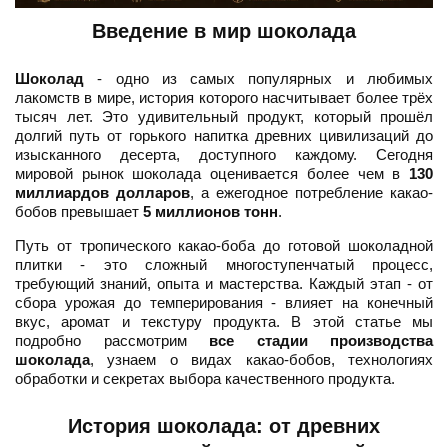
Введение в мир шоколада
Шоколад
- одно из самых популярных и любимых
лакомств в мире, история которого насчитывает более трёх
тысяч лет. Это удивительный продукт, который прошёл
долгий путь от горького напитка древних цивилизаций до
изысканного десерта, доступного каждому. Сегодня
мировой рынок шоколада оценивается более чем в
130
миллиардов долларов
, а ежегодное потребление какао-
бобов превышает
5 миллионов тонн
.
Путь от тропического какао-боба до готовой шоколадной
плитки - это сложный многоступенчатый процесс,
требующий знаний, опыта и мастерства. Каждый этап - от
сбора урожая до темперирования - влияет на конечный
вкус, аромат и текстуру продукта. В этой статье мы
подробно рассмотрим
все стадии производства
шоколада
, узнаем о видах какао-бобов, технологиях
обработки и секретах выбора качественного продукта.
История шоколада: от древних