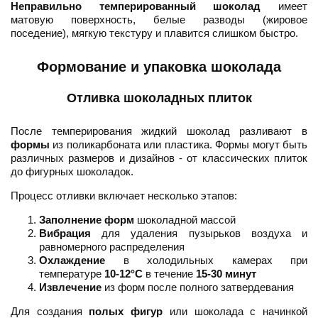
Неправильно темперированный шоколад
имеет
матовую поверхность, белые разводы (жировое
поседение), мягкую текстуру и плавится слишком быстро.
Формование и упаковка шоколада
Отливка шоколадных плиток
После темперирования жидкий шоколад разливают в
формы
из поликарбоната или пластика. Формы могут быть
различных размеров и дизайнов - от классических плиток
до фигурных шоколадок.
Процесс отливки включает несколько этапов:
Заполнение форм
шоколадной массой
Вибрация
для удаления пузырьков воздуха и
равномерного распределения
Охлаждение
в холодильных камерах при
температуре
10-12°C
в течение
15-30 минут
Извлечение
из форм после полного затвердевания
Для создания
полых фигур
или шоколада с начинкой