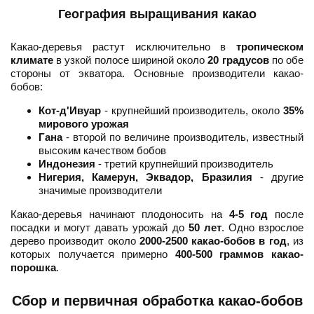
География выращивания какао
Какао-деревья растут исключительно в
тропическом
климате
в узкой полосе шириной около
20 градусов
по обе
стороны от экватора. Основные производители какао-
бобов:
Кот-д'Ивуар
- крупнейший производитель, около
35%
мирового урожая
Гана
- второй по величине производитель, известный
высоким качеством бобов
Индонезия
- третий крупнейший производитель
Нигерия, Камерун, Эквадор, Бразилия
- другие
значимые производители
Какао-деревья начинают плодоносить на
4-5 год
после
посадки и могут давать урожай до
50 лет
. Одно взрослое
дерево производит около
2000-2500 какао-бобов в год
, из
которых получается примерно
400-500 граммов какао-
порошка
.
Сбор и первичная обработка какао-бобов