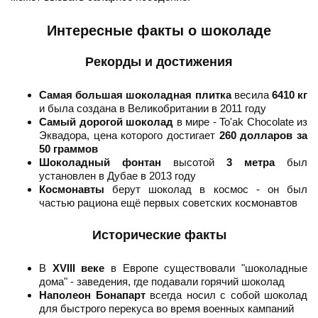
Интересные факты о шоколаде
Рекорды и достижения
Самая большая шоколадная плитка
весила
6410 кг
и была создана в Великобритании в 2011 году
Самый дорогой шоколад
в мире - To'ak Chocolate из
Эквадора, цена которого достигает
260 долларов за
50 граммов
Шоколадный фонтан
высотой
3 метра
был
установлен в Дубае в 2013 году
Космонавты
берут шоколад в космос - он был
частью рациона ещё первых советских космонавтов
Исторические факты
В
XVIII веке
в Европе существовали "шоколадные
дома" - заведения, где подавали горячий шоколад
Наполеон Бонапарт
всегда носил с собой шоколад
для быстрого перекуса во время военных кампаний