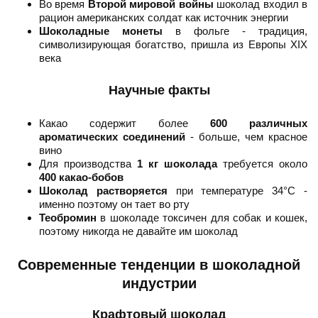
Во время
Второй мировой войны
шоколад входил в
рацион американских солдат как источник энергии
Шоколадные монеты
в фольге - традиция,
символизирующая богатство, пришла из Европы XIX
века
Научные факты
Какао содержит более
600 различных
ароматических соединений
- больше, чем красное
вино
Для производства
1 кг шоколада
требуется около
400 какао-бобов
Шоколад растворяется
при температуре 34°C -
именно поэтому он тает во рту
Теобромин
в шоколаде токсичен для собак и кошек,
поэтому никогда не давайте им шоколад
Современные тенденции в шоколадной
индустрии
Крафтовый шоколад