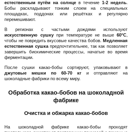
естественным путём на солнце
в течение
1-2 недель
.
Бобы раскладывают тонким слоем на специальных
площадках, поддонах или решётках и регулярно
перемешивают.
В регионах с частыми дождями используют
искусственную сушку
при температуре не выше
60°C
,
чтобы не повредить вкусовые качества бобов.
Медленная
естественная сушка
предпочтительнее, так как позволяет
завершить биохимические процессы, начатые во время
ферментации.
После сушки какао-бобы сортируют, упаковывают в
джутовые мешки по 60-70 кг
и отправляют на
шоколадные фабрики по всему миру.
Обработка какао-бобов на шоколадной
фабрике
Очистка и обжарка какао-бобов
На шоколадной фабрике какао-бобы проходят