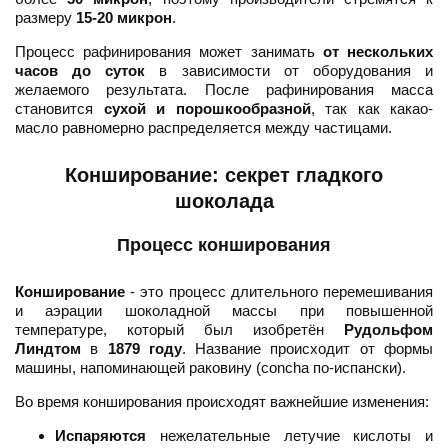
размеру
15-20 микрон
.
Процесс рафинирования может занимать
от нескольких
часов до суток
в зависимости от оборудования и
желаемого результата. После рафинирования масса
становится
сухой и порошкообразной
, так как какао-
масло равномерно распределяется между частицами.
Конширование: секрет гладкого
шоколада
Процесс конширования
Конширование
- это процесс длительного перемешивания
и аэрации шоколадной массы при повышенной
температуре, который был изобретён
Рудольфом
Линдтом
в
1879 году
. Название происходит от формы
машины, напоминающей раковину (concha по-испански).
Во время конширования происходят важнейшие изменения:
Испаряются
нежелательные летучие кислоты и