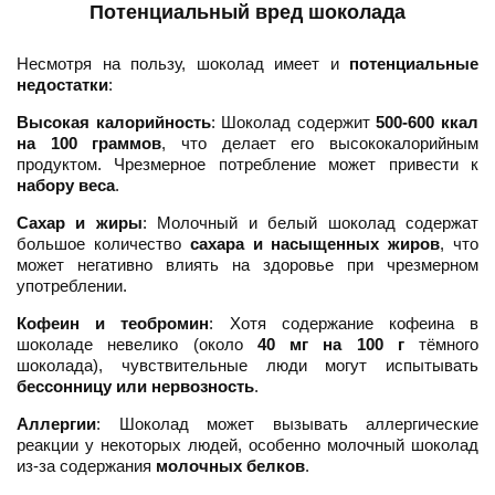
Потенциальный вред шоколада
Несмотря на пользу, шоколад имеет и
потенциальные
недостатки
:
Высокая калорийность
: Шоколад содержит
500-600 ккал
на 100 граммов
, что делает его высококалорийным
продуктом. Чрезмерное потребление может привести к
набору веса
.
Сахар и жиры
: Молочный и белый шоколад содержат
большое количество
сахара и насыщенных жиров
, что
может негативно влиять на здоровье при чрезмерном
употреблении.
Кофеин и теобромин
: Хотя содержание кофеина в
шоколаде невелико (около
40 мг на 100 г
тёмного
шоколада), чувствительные люди могут испытывать
бессонницу или нервозность
.
Аллергии
: Шоколад может вызывать аллергические
реакции у некоторых людей, особенно молочный шоколад
из-за содержания
молочных белков
.