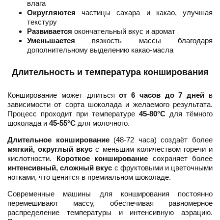
влага
Округляются
частицы сахара и какао, улучшая
текстуру
Развивается
окончательный вкус и аромат
Уменьшается
вязкость массы благодаря
дополнительному выделению какао-масла
Длительность и температура конширования
Конширование может длиться
от 6 часов до 7 дней
в
зависимости от сорта шоколада и желаемого результата.
Процесс проходит при температуре
45-80°C
для тёмного
шоколада и
45-55°C
для молочного.
Длительное конширование
(48-72 часа) создаёт более
мягкий, округлый вкус
с меньшим количеством горечи и
кислотности.
Короткое конширование
сохраняет более
интенсивный, сложный вкус
с фруктовыми и цветочными
нотками, что ценится в премиальном шоколаде.
Современные машины для конширования постоянно
перемешивают массу, обеспечивая равномерное
распределение температуры и интенсивную аэрацию.