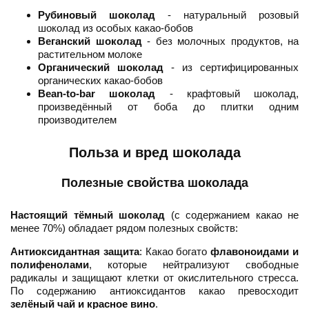
Рубиновый шоколад
- натуральный розовый
шоколад из особых какао-бобов
Веганский шоколад
- без молочных продуктов, на
растительном молоке
Органический шоколад
- из сертифицированных
органических какао-бобов
Bean-to-bar шоколад
- крафтовый шоколад,
произведённый от боба до плитки одним
производителем
Польза и вред шоколада
Полезные свойства шоколада
Настоящий тёмный шоколад
(с содержанием какао не
менее 70%) обладает рядом полезных свойств:
Антиоксидантная защита
: Какао богато
флавоноидами и
полифенолами
, которые нейтрализуют свободные
радикалы и защищают клетки от окислительного стресса.
По содержанию антиоксидантов какао превосходит
зелёный чай и красное вино
.