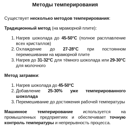
Методы темперирования
Существует
несколько методов темперирования
:
Традиционный метод
(на мраморной плите):
Нагрев шоколада до
45-50°C
(полное расплавление
всех кристаллов)
Охлаждение до
27-28°C
при постоянном
перемешивании на мраморной плите
Нагрев до
31-32°C
для тёмного шоколада или
29-30°C
для молочного
Метод затравки
:
Нагрев шоколада до
45-50°C
Добавление
25-30% уже темперированного
шоколада
Перемешивание до достижения рабочей температуры
Машинное темперирование
используется на
промышленных предприятиях и обеспечивает
точную
контроль температуры
и непрерывность процесса.