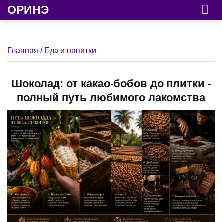
ОРИНЭ
Главная
/
Еда и напитки
Шоколад: от какао-бобов до плитки -
полный путь любимого лакомства