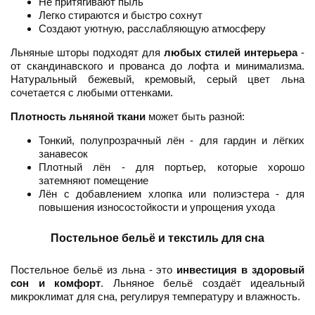
Не притягивают пыль
Легко стираются и быстро сохнут
Создают уютную, расслабляющую атмосферу
Льняные шторы подходят для
любых стилей интерьера
-
от скандинавского и прованса до лофта и минимализма.
Натуральный бежевый, кремовый, серый цвет льна
сочетается с любыми оттенками.
Плотность льняной ткани
может быть разной:
Тонкий, полупрозрачный лён - для гардин и лёгких
занавесок
Плотный лён - для портьер, которые хорошо
затемняют помещение
Лён с добавлением хлопка или полиэстера - для
повышения износостойкости и упрощения ухода
Постельное бельё и текстиль для сна
Постельное бельё из льна - это
инвестиция в здоровый
сон и комфорт
. Льняное бельё создаёт идеальный
микроклимат для сна, регулируя температуру и влажность.