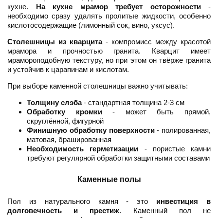
кухне.
На кухне мрамор требует осторожности
-
необходимо сразу удалять пролитые жидкости, особенно
кислотосодержащие (лимонный сок, вино, уксус).
Столешницы из кварцита
- компромисс между красотой
мрамора и прочностью гранита. Кварцит имеет
мрамороподобную текстуру, но при этом он твёрже гранита
и устойчив к царапинам и кислотам.
При выборе каменной столешницы важно учитывать:
Толщину слэба
- стандартная толщина 2-3 см
Обработку кромки
- может быть прямой,
скруглённой, фигурной
Финишную обработку поверхности
- полированная,
матовая, брашированная
Необходимость герметизации
- пористые камни
требуют регулярной обработки защитными составами
Каменные полы
Пол из натурального камня - это
инвестиция в
долговечность и престиж
. Каменный пол не