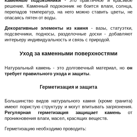
Каменные подоконники
- это практичное и красивое
решение. Каменный подоконник не боится влаги, солнца,
перепадов температур, на него можно ставить цветы, не
опасаясь пятен от воды.
Декоративные элементы из камня
- вазы, статуэтки,
подсвечники, подносы, разделочные доски - добавляют
интерьеру индивидуальность и связь с природой.
Уход за каменными поверхностями
Натуральный камень - это долговечный материал, но
он
требует правильного ухода и защиты
.
Герметизация и защита
Большинство видов натурального камня (кроме гранита)
имеют пористую структуру и могут впитывать загрязнения.
Регулярная герметизация защищает камень
от
проникновения влаги, масел, красящих веществ.
Герметизацию необходимо проводить: