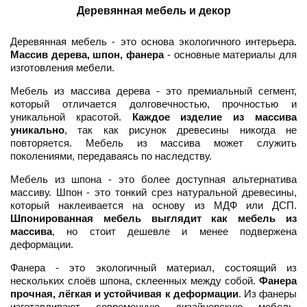
Деревянная мебель и декор
Деревянная мебель - это основа экологичного интерьера.
Массив дерева, шпон, фанера
- основные материалы для
изготовления мебели.
Мебель из массива дерева - это премиальный сегмент,
который отличается долговечностью, прочностью и
уникальной красотой.
Каждое изделие из массива
уникально
, так как рисунок древесины никогда не
повторяется. Мебель из массива может служить
поколениями, передаваясь по наследству.
Мебель из шпона - это более доступная альтернатива
массиву. Шпон - это тонкий срез натуральной древесины,
который наклеивается на основу из МДФ или ДСП.
Шпонированная мебель выглядит как мебель из
массива
, но стоит дешевле и менее подвержена
деформации.
Фанера - это экологичный материал, состоящий из
нескольких слоёв шпона, склеенных между собой.
Фанера
прочная, лёгкая и устойчивая к деформации
. Из фанеры
изготавливают современную дизайнерскую мебель,