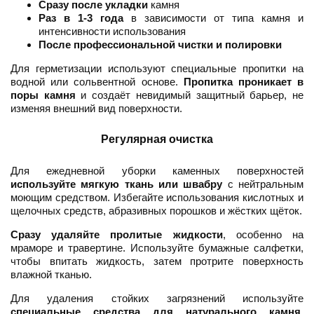
Сразу после укладки
камня
Раз в 1-3 года
в зависимости от типа камня и
интенсивности использования
После профессиональной чистки и полировки
Для герметизации используют специальные пропитки на
водной или сольвентной основе.
Пропитка проникает в
поры камня
и создаёт невидимый защитный барьер, не
изменяя внешний вид поверхности.
Регулярная очистка
Для ежедневной уборки каменных поверхностей
используйте мягкую ткань или швабру
с нейтральным
моющим средством. Избегайте использования кислотных и
щелочных средств, абразивных порошков и жёстких щёток.
Сразу удаляйте пролитые жидкости
, особенно на
мраморе и травертине. Используйте бумажные салфетки,
чтобы впитать жидкость, затем протрите поверхность
влажной тканью.
Для удаления стойких загрязнений используйте
специальные средства для натурального камня
,