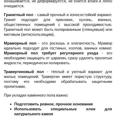
изнашивается, не деформируется, не боится влаги и легко
очищается.
Гранитный пол
- самый прочный и износостойкий вариант.
Гранит подходит для прихожих, кухонь, ванных,
общественных помещений с высокой проходимостью.
Гранитный пол может быть полированным (глянцевым) или
матовым (антискользящим).
Мраморный пол
- это роскошь и элегантность. Мрамор
идеально подходит для гостиных, холлов, ванных комнат.
Мраморный пол требует регулярного ухода
- его
необходимо защищать от царапин, сразу удалять пролитые
жидкости, периодически полировать.
Травертиновый пол
- тёплый и уютный вариант для
жилых помещений. Травертин имеет пористую структуру,
поэтому его необходимо обрабатывать защитными
пропитками.
При укладке каменного пола важно:
Подготовить ровное, прочное основание
Использовать специальные клеи для
натурального камня