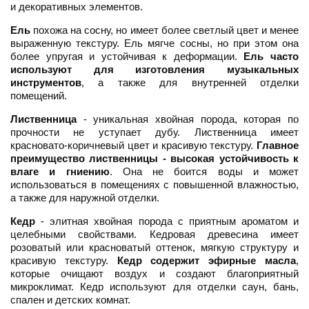
и декоративных элементов.
Ель
похожа на сосну, но имеет более светлый цвет и менее
выраженную текстуру. Ель мягче сосны, но при этом она
более упругая и устойчивая к деформации.
Ель часто
используют для изготовления музыкальных
инструментов
, а также для внутренней отделки
помещений.
Лиственница
- уникальная хвойная порода, которая по
прочности не уступает дубу. Лиственница имеет
красновато-коричневый цвет и красивую текстуру.
Главное
преимущество лиственницы - высокая устойчивость к
влаге и гниению
. Она не боится воды и может
использоваться в помещениях с повышенной влажностью,
а также для наружной отделки.
Кедр
- элитная хвойная порода с приятным ароматом и
целебными свойствами. Кедровая древесина имеет
розоватый или красноватый оттенок, мягкую структуру и
красивую текстуру.
Кедр содержит эфирные масла
,
которые очищают воздух и создают благоприятный
микроклимат. Кедр используют для отделки саун, бань,
спален и детских комнат.