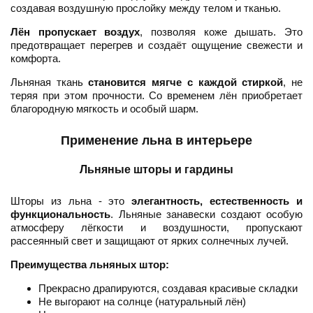
создавая воздушную прослойку между телом и тканью.
Лён пропускает воздух
, позволяя коже дышать. Это
предотвращает перегрев и создаёт ощущение свежести и
комфорта.
Льняная ткань
становится мягче с каждой стиркой
, не
теряя при этом прочности. Со временем лён приобретает
благородную мягкость и особый шарм.
Применение льна в интерьере
Льняные шторы и гардины
Шторы из льна - это
элегантность, естественность и
функциональность
. Льняные занавески создают особую
атмосферу лёгкости и воздушности, пропускают
рассеянный свет и защищают от ярких солнечных лучей.
Преимущества льняных штор:
Прекрасно драпируются, создавая красивые складки
Не выгорают на солнце (натуральный лён)