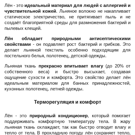
Лён - это
идеальный материал для людей с аллергией и
чувствительной кожей
. Льняное волокно не накапливает
статическое электричество, не притягивает пыль и не
создаёт благоприятной среды для размножения бактерий и
пылевых клещей.
Лён обладает природными антисептическими
свойствами
- он подавляет рост бактерий и грибков. Это
делает льняной текстиль особенно подходящим для
постельного белья, полотенец, детской одежды.
Льняная ткань
прекрасно впитывает влагу
(до 20% от
собственного веса) и быстро высыхает, создавая
ощущение сухости и комфорта. Это свойство делает лён
идеальным материалом для банных принадлежностей,
кухонных полотенец, летней одежды.
Терморегуляция и комфорт
Лён - это
природный кондиционер
, который помогает
поддерживать комфортную температуру тела. В жару
льняная ткань охлаждает, так как быстро отводит влагу и
тепло от тела. В прохладную погоду лён сохраняет тепло,