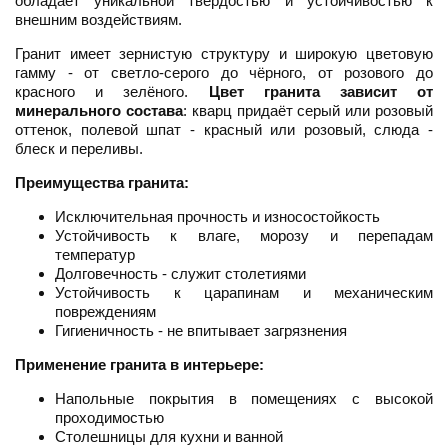
обладает уникальной твёрдостью и устойчивостью к
внешним воздействиям.
Гранит имеет зернистую структуру и широкую цветовую
гамму - от светло-серого до чёрного, от розового до
красного и зелёного.
Цвет гранита зависит от
минерального состава
: кварц придаёт серый или розовый
оттенок, полевой шпат - красный или розовый, слюда -
блеск и переливы.
Преимущества гранита:
Исключительная прочность и износостойкость
Устойчивость к влаге, морозу и перепадам
температур
Долговечность - служит столетиями
Устойчивость к царапинам и механическим
повреждениям
Гигиеничность - не впитывает загрязнения
Применение гранита в интерьере:
Напольные покрытия в помещениях с высокой
проходимостью
Столешницы для кухни и ванной