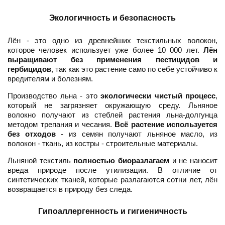
Экологичность и безопасность
Лён - это одно из древнейших текстильных волокон,
которое человек использует уже более 10 000 лет.
Лён
выращивают без применения пестицидов и
гербицидов
, так как это растение само по себе устойчиво к
вредителям и болезням.
Производство льна - это
экологически чистый процесс
,
который не загрязняет окружающую среду. Льняное
волокно получают из стеблей растения льна-долгунца
методом трепания и чесания.
Всё растение используется
без отходов
- из семян получают льняное масло, из
волокон - ткань, из костры - строительные материалы.
Льняной текстиль
полностью биоразлагаем
и не наносит
вреда природе после утилизации. В отличие от
синтетических тканей, которые разлагаются сотни лет, лён
возвращается в природу без следа.
Гипоаллергенность и гигиеничность