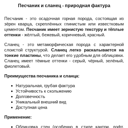
Песчаник и сланец - природная фактура
Песчаник - это осадочная горная порода, состоящая из
зёрен кварца, скреплённых глинистым или известковым
цементом.
Песчаник имеет зернистую текстуру и тёплые
оттенки
- жёлтый, бежевый, коричневый, красный.
Сланец - это метаморфическая порода с характерной
слоистой структурой.
Сланец легко раскалывается на
тонкие пластины
, что делает его удобным для облицовки.
Сланец имеет тёмные оттенки - серый, чёрный, зелёный,
фиолетовый.
Преимущества песчаника и сланца:
Натуральная, грубая фактура
Устойчивость к скольжению
Долговечность
Уникальный внешний вид
Доступная цена
Применение:
Облицовка стен (особенно в стиле кантри, лофт,