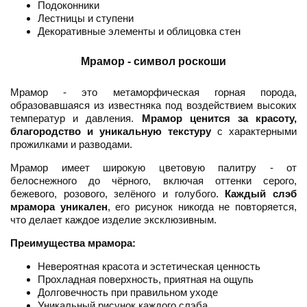
Подоконники
Лестницы и ступени
Декоративные элементы и облицовка стен
Мрамор - символ роскоши
Мрамор - это метаморфическая горная порода,
образовавшаяся из известняка под воздействием высоких
температур и давления.
Мрамор ценится за красоту,
благородство и уникальную текстуру
с характерными
прожилками и разводами.
Мрамор имеет широкую цветовую палитру - от
белоснежного до чёрного, включая оттенки серого,
бежевого, розового, зелёного и голубого.
Каждый слэб
мрамора уникален
, его рисунок никогда не повторяется,
что делает каждое изделие эксклюзивным.
Преимущества мрамора:
Невероятная красота и эстетическая ценность
Прохладная поверхность, приятная на ощупь
Долговечность при правильном уходе
Уникальный рисунок каждого слэба