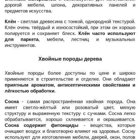
дорогой мебели, шпона, декоративных панелей и
предметов искусства.
Клён
- светлая древесина с тонкой, однородной текстурой.
Клён очень твёрдый и износостойкий, при этом он хорошо
полируется и сохраняет блеск.
Клён часто используют
для паркета
, мебели, лестниц и музыкальных
инструментов.
Хвойные породы дерева
Хвойные породы более доступны по цене и широко
применяются в строительстве и отделке. Они обладают
приятным ароматом, антисептическими свойствами и
лёгкостью обработки
.
Сосна
- самая распространённая хвойная порода. Она
имеет светло-жёлтый или розоватый цвет, мягкую
структуру и выраженную текстуру с сучками. Сосна легко
обрабатывается, хорошо склеивается и окрашивается.
Сосна содержит фитонциды
- вещества, которые
очищают воздух и благотворно влияют на здоровье. Сосну
используют для изготовления мебели, дверей, окон, полов