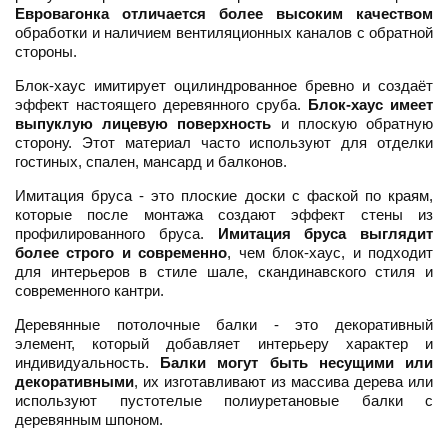
Евровагонка отличается более высоким качеством
обработки и наличием вентиляционных каналов с обратной
стороны.
Блок-хаус имитирует оцилиндрованное бревно и создаёт
эффект настоящего деревянного сруба.
Блок-хаус имеет
выпуклую лицевую поверхность
и плоскую обратную
сторону. Этот материал часто используют для отделки
гостиных, спален, мансард и балконов.
Имитация бруса - это плоские доски с фаской по краям,
которые после монтажа создают эффект стены из
профилированного бруса.
Имитация бруса выглядит
более строго и современно
, чем блок-хаус, и подходит
для интерьеров в стиле шале, скандинавского стиля и
современного кантри.
Деревянные потолочные балки - это декоративный
элемент, который добавляет интерьеру характер и
индивидуальность.
Балки могут быть несущими или
декоративными
, их изготавливают из массива дерева или
используют пустотелые полиуретановые балки с
деревянным шпоном.