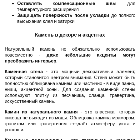
Оставлять компенсационные швы
для
температурного расширения
Защищать поверхность после укладки
до полного
высыхания клея и затирки
Камень в декоре и акцентах
Натуральный камень не обязательно использовать
повсеместно -
даже небольшие акценты могут
преобразить интерьер
.
Каменная стена
- это мощный декоративный элемент,
который становится центром внимания. Стена может быть
полностью облицована камнем или частично - в виде панно,
ниши, акцентной зоны. Для создания каменной стены
используют плитку из песчаника, сланца, травертина,
искусственный камень.
Камин из натурального камня
- это классика, которая
никогда не выходит из моды. Облицовка камина мрамором,
гранитом или травертином создаёт атмосферу уюта и
роскоши.