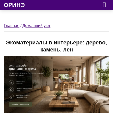
ОРИНЭ
Главная
/
Домашний уют
Экоматериалы в интерьере: дерево,
камень, лён