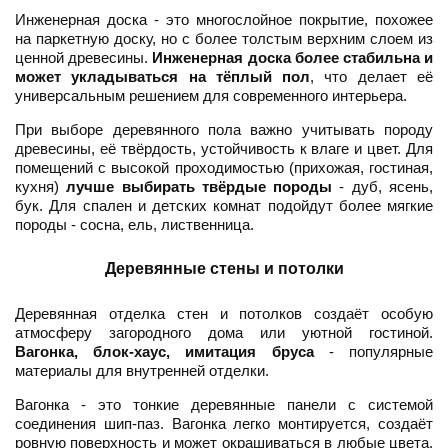
Инженерная доска - это многослойное покрытие, похожее
на паркетную доску, но с более толстым верхним слоем из
ценной древесины.
Инженерная доска более стабильна и
может укладываться на тёплый пол
, что делает её
универсальным решением для современного интерьера.
При выборе деревянного пола важно учитывать породу
древесины, её твёрдость, устойчивость к влаге и цвет. Для
помещений с высокой проходимостью (прихожая, гостиная,
кухня)
лучше выбирать твёрдые породы
- дуб, ясень,
бук. Для спален и детских комнат подойдут более мягкие
породы - сосна, ель, лиственница.
Деревянные стены и потолки
Деревянная отделка стен и потолков создаёт особую
атмосферу загородного дома или уютной гостиной.
Вагонка, блок-хаус, имитация бруса
- популярные
материалы для внутренней отделки.
Вагонка - это тонкие деревянные панели с системой
соединения шип-паз. Вагонка легко монтируется, создаёт
ровную поверхность и может окрашиваться в любые цвета.