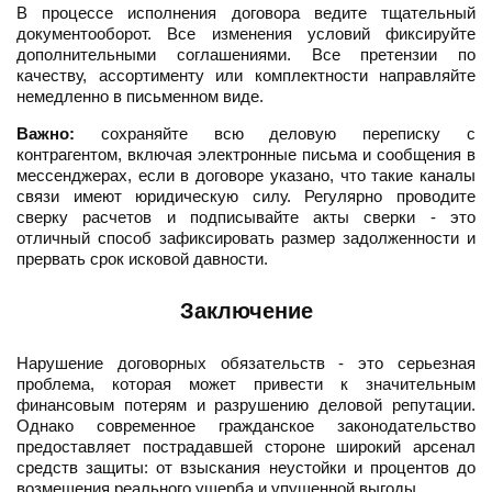
В процессе исполнения договора ведите тщательный
документооборот. Все изменения условий фиксируйте
дополнительными соглашениями. Все претензии по
качеству, ассортименту или комплектности направляйте
немедленно в письменном виде.
Важно:
сохраняйте всю деловую переписку с
контрагентом, включая электронные письма и сообщения в
мессенджерах, если в договоре указано, что такие каналы
связи имеют юридическую силу. Регулярно проводите
сверку расчетов и подписывайте акты сверки - это
отличный способ зафиксировать размер задолженности и
прервать срок исковой давности.
Заключение
Нарушение договорных обязательств - это серьезная
проблема, которая может привести к значительным
финансовым потерям и разрушению деловой репутации.
Однако современное гражданское законодательство
предоставляет пострадавшей стороне широкий арсенал
средств защиты: от взыскания неустойки и процентов до
возмещения реального ущерба и упущенной выгоды.