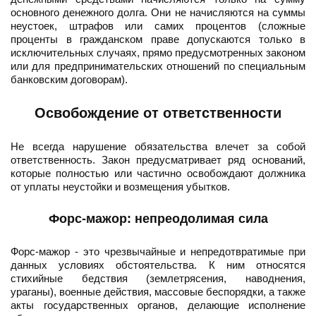
основного денежного долга. Они не начисляются на суммы
неустоек, штрафов или самих процентов (сложные
проценты в гражданском праве допускаются только в
исключительных случаях, прямо предусмотренных законом
или для предпринимательских отношений по специальным
банковским договорам).
Освобождение от ответственности
Не всегда нарушение обязательства влечет за собой
ответственность. Закон предусматривает ряд оснований,
которые полностью или частично освобождают должника
от уплаты неустойки и возмещения убытков.
Форс-мажор: непреодолимая сила
Форс-мажор - это чрезвычайные и непредотвратимые при
данных условиях обстоятельства. К ним относятся
стихийные бедствия (землетрясения, наводнения,
ураганы), военные действия, массовые беспорядки, а также
акты государственных органов, делающие исполнение