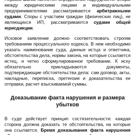
между юридическими лицами и индивидуальными
предпринимателями рассматриваются
арбитражными
судами
. Споры с участием граждан (физических лиц), не
являющихся ИП, рассматриваются
судами общей
юрисдикции
.
Исковое заявление должно соответствовать строгим
требованиям процессуального кодекса. В нем необходимо
указать наименование суда, данные истца и ответчика,
обстоятельства дела, нормы закона, на которые ссылается
истец, и четко сформулированное требование. К иску
обязательно прикладываются документы,
подтверждающие обстоятельства дела: сам договор, акты,
накладные, переписка, претензия и доказательства ее
отправки, расчет взыскиваемой суммы.
Доказывание факта нарушения и размера
убытков
В суде действует принцип состязательности: каждая
сторона должна доказать те обстоятельства, на которые
она ссылается.
Бремя доказывания факта нарушения