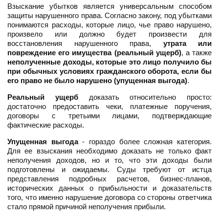
Взыскание убытков является универсальным способом
защиты нарушенного права. Согласно закону, под убытками
понимаются расходы, которые лицо, чье право нарушено,
произвело или должно будет произвести для
восстановления нарушенного права,
утрата или
повреждение его имущества (реальный ущерб)
, а также
неполученные доходы, которые это лицо получило бы
при обычных условиях гражданского оборота, если бы
его право не было нарушено (упущенная выгода)
.
Реальный ущерб
доказать относительно просто:
достаточно предоставить чеки, платежные поручения,
договоры с третьими лицами, подтверждающие
фактические расходы.
Упущенная выгода
- гораздо более сложная категория.
Для ее взыскания необходимо доказать не только факт
неполучения доходов, но и то, что эти доходы были
подготовлены и ожидаемы. Суды требуют от истца
представления подробных расчетов, бизнес-планов,
исторических данных о прибыльности и доказательств
того, что именно нарушение договора со стороны ответчика
стало прямой причиной неполучения прибыли.