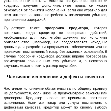
установленный срок. С момента наступления просрочки
кредитор получает дополнительные права: он может
отказаться от принятия исполнения, если оно утратило для
него интерес, а также потребовать возмещения убытков,
причиненных задержкой.
Существует также
просрочка кредитора
, которая
возникает, когда кредитор не совершает действий,
необходимых для того, чтобы должник мог исполнить
обязательство (например, не предоставляет исходные
данные для разработки программного обеспечения или не
принимает поставленный товар без законных оснований). В
случае просрочки кредитора должник вправе потребовать
возмещения причиненных ему убытков и, в некоторых
случаях, может снизить размер неустойки.
Частичное исполнение и дефекты качества
Частичное исполнение обязательства по общему правилу
не допускается, если иное не предусмотрено законом или
договором. Кредитор вправе не принимать частичное
исполнение. Если же товар или услуга поставлены с
дефектами качества, кредитор может по своему выбору