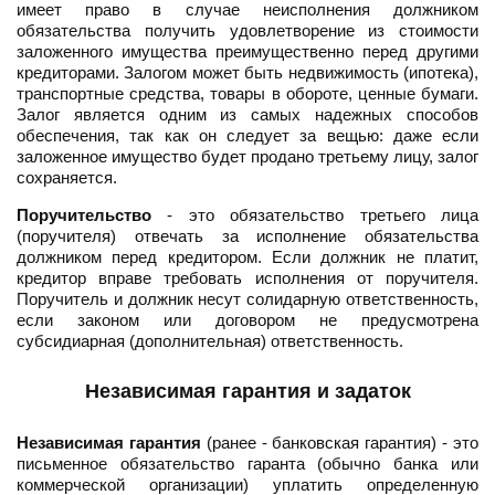
имеет право в случае неисполнения должником
обязательства получить удовлетворение из стоимости
заложенного имущества преимущественно перед другими
кредиторами. Залогом может быть недвижимость (ипотека),
транспортные средства, товары в обороте, ценные бумаги.
Залог является одним из самых надежных способов
обеспечения, так как он следует за вещью: даже если
заложенное имущество будет продано третьему лицу, залог
сохраняется.
Поручительство
- это обязательство третьего лица
(поручителя) отвечать за исполнение обязательства
должником перед кредитором. Если должник не платит,
кредитор вправе требовать исполнения от поручителя.
Поручитель и должник несут солидарную ответственность,
если законом или договором не предусмотрена
субсидиарная (дополнительная) ответственность.
Независимая гарантия и задаток
Независимая гарантия
(ранее - банковская гарантия) - это
письменное обязательство гаранта (обычно банка или
коммерческой организации) уплатить определенную