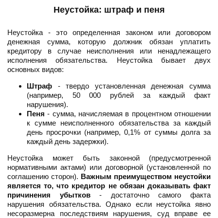
Неустойка: штраф и пеня
Неустойка - это определенная законом или договором
денежная сумма, которую должник обязан уплатить
кредитору в случае неисполнения или ненадлежащего
исполнения обязательства. Неустойка бывает двух
основных видов:
Штраф
- твердо установленная денежная сумма
(например, 50 000 рублей за каждый факт
нарушения).
Пеня
- сумма, начисляемая в процентном отношении
к сумме неисполненного обязательства за каждый
день просрочки (например, 0,1% от суммы долга за
каждый день задержки).
Неустойка может быть законной (предусмотренной
нормативными актами) или договорной (установленной по
соглашению сторон).
Важным преимуществом неустойки
является то, что кредитор не обязан доказывать факт
причинения убытков
- достаточно самого факта
нарушения обязательства. Однако если неустойка явно
несоразмерна последствиям нарушения, суд вправе ее