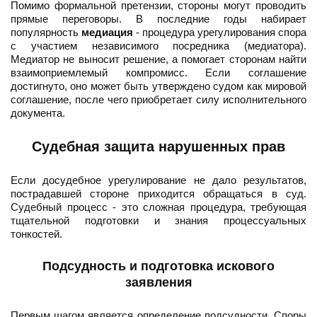
Помимо формальной претензии, стороны могут проводить
прямые переговоры. В последние годы набирает
популярность
медиация
- процедура урегулирования спора
с участием независимого посредника (медиатора).
Медиатор не выносит решение, а помогает сторонам найти
взаимоприемлемый компромисс. Если соглашение
достигнуто, оно может быть утверждено судом как мировой
соглашение, после чего приобретает силу исполнительного
документа.
Судебная защита нарушенных прав
Если досудебное урегулирование не дало результатов,
пострадавшей стороне приходится обращаться в суд.
Судебный процесс - это сложная процедура, требующая
тщательной подготовки и знания процессуальных
тонкостей.
Подсудность и подготовка искового
заявления
Первым шагом является определение подсудности. Споры