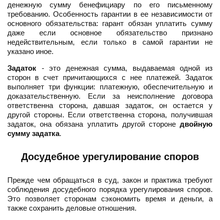
денежную сумму бенефициару по его письменному
требованию. Особенность гарантии в ее независимости от
основного обязательства: гарант обязан уплатить сумму
даже если основное обязательство признано
недействительным, если только в самой гарантии не
указано иное.
Задаток
- это денежная сумма, выдаваемая одной из
сторон в счет причитающихся с нее платежей. Задаток
выполняет три функции: платежную, обеспечительную и
доказательственную. Если за неисполнение договора
ответственна сторона, давшая задаток, он остается у
другой стороны. Если ответственна сторона, получившая
задаток, она обязана уплатить другой стороне
двойную
сумму задатка
.
Досудебное урегулирование споров
Прежде чем обращаться в суд, закон и практика требуют
соблюдения досудебного порядка урегулирования споров.
Это позволяет сторонам сэкономить время и деньги, а
также сохранить деловые отношения.