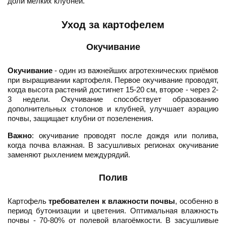
доли мелких клубней.
Уход за картофелем
Окучивание
Окучивание
- один из важнейших агротехнических приёмов
при выращивании картофеля. Первое окучивание проводят,
когда высота растений достигнет 15-20 см, второе - через 2-
3 недели. Окучивание способствует образованию
дополнительных столонов и клубней, улучшает аэрацию
почвы, защищает клубни от позеленения.
Важно
: окучивание проводят после дождя или полива,
когда почва влажная. В засушливых регионах окучивание
заменяют рыхлением междурядий.
Полив
Картофель
требователен к влажности почвы
, особенно в
период бутонизации и цветения. Оптимальная влажность
почвы - 70-80% от полевой влагоёмкости. В засушливые