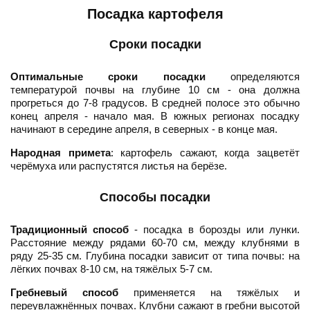
Посадка картофеля
Сроки посадки
Оптимальные сроки посадки
определяются
температурой почвы на глубине 10 см - она должна
прогреться до 7-8 градусов. В средней полосе это обычно
конец апреля - начало мая. В южных регионах посадку
начинают в середине апреля, в северных - в конце мая.
Народная примета
: картофель сажают, когда зацветёт
черёмуха или распустятся листья на берёзе.
Способы посадки
Традиционный способ
- посадка в борозды или лунки.
Расстояние между рядами 60-70 см, между клубнями в
ряду 25-35 см. Глубина посадки зависит от типа почвы: на
лёгких почвах 8-10 см, на тяжёлых 5-7 см.
Гребневый способ
применяется на тяжёлых и
переувлажнённых почвах. Клубни сажают в гребни высотой