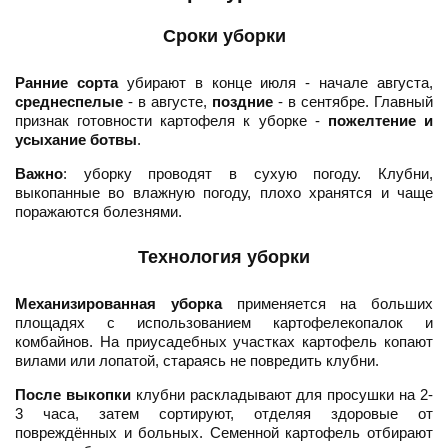
Сроки уборки
Ранние сорта
убирают в конце июля - начале августа,
среднеспелые
- в августе,
поздние
- в сентябре. Главный
признак готовности картофеля к уборке -
пожелтение и
усыхание ботвы
.
Важно
: уборку проводят в сухую погоду. Клубни,
выкопанные во влажную погоду, плохо хранятся и чаще
поражаются болезнями.
Технология уборки
Механизированная уборка
применяется на больших
площадях с использованием картофелекопалок и
комбайнов. На приусадебных участках картофель копают
вилами или лопатой, стараясь не повредить клубни.
После выкопки
клубни раскладывают для просушки на 2-
3 часа, затем сортируют, отделяя здоровые от
повреждённых и больных. Семенной картофель отбирают