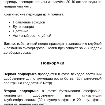
периоды проводят поливы из расчёта 30-40 литров воды на
квадратный метр.
Критические периоды для полива
:
Появление всходов
Бутонизация
Цветение
Активный рост клубней
Важно
: избыточный полив приводит к загниванию клубней
и развитию фитофтороза. Полив прекращают за 2-3 недели
до уборки урожая.
Подкормки
Первая подкормка
проводится в фазе всходов азотными
удобрениями для стимуляции роста ботвы (20 г аммиачной
селитры на квадратный метр).
Вторая подкормка
в фазе бутонизации фосфорно-
калийными удобрениями для стимуляции
клубнеобразования (30 г суперфосфата и 20 г сульфата
калия на квадратный метр).