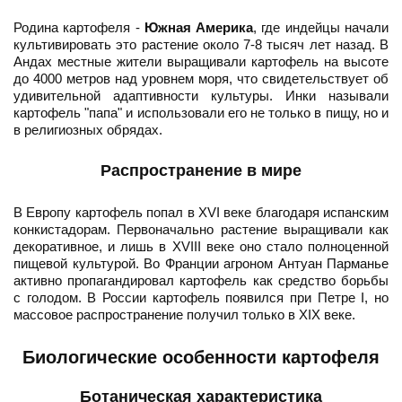
Родина картофеля -
Южная Америка
, где индейцы начали
культивировать это растение около 7-8 тысяч лет назад. В
Андах местные жители выращивали картофель на высоте
до 4000 метров над уровнем моря, что свидетельствует об
удивительной адаптивности культуры. Инки называли
картофель "папа" и использовали его не только в пищу, но и
в религиозных обрядах.
Распространение в мире
В Европу картофель попал в XVI веке благодаря испанским
конкистадорам. Первоначально растение выращивали как
декоративное, и лишь в XVIII веке оно стало полноценной
пищевой культурой. Во Франции агроном Антуан Парманье
активно пропагандировал картофель как средство борьбы
с голодом. В России картофель появился при Петре I, но
массовое распространение получил только в XIX веке.
Биологические особенности картофеля
Ботаническая характеристика