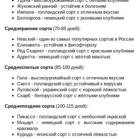
Удача - высокоурожайный сорт с белыми клубнями
Жуковский ранний - устойчив к болезням
Импала - голландский сорт с отличным вкусом
Беллароза - немецкий сорт с розовыми клубнями
Среднеранние сорта
(70-85 дней):
Невский - один из самых популярных сортов в России
Елизавета - устойчив к фитофторозу
Ред Скарлет - голландский сорт с красными клубнями
Адретта - немецкий сорт с жёлтой мякотью
Среднеспелые сорта
(85-100 дней):
Гала - высокоурожайный сорт с отличным вкусом
Сантэ - голландский сорт, устойчивый к вирусам
Луговской - украинский сорт с хорошей лёжкостью
Скарб - белорусский сорт с жёлтыми клубнями
Среднепоздние сорта
(100-115 дней):
Пикассо - голландский сорт с необычной окраской
Моцарт - немецкий сорт с высоким содержанием
крахмала
Курода - японский сорт с отличной лёжкостью