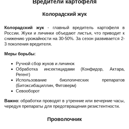
Вредители картофеля
Колорадский жук
Колорадский жук
- главный вредитель картофеля в
России. Жуки и личинки объедают листья, что приводит к
снижению урожайности на 30-50%. За сезон развивается 2-
3 поколения вредителя.
Меры борьбы
:
Ручной сбор жуков и личинок
Обработка инсектицидами (Конфидор, Актара,
Регент)
Использование биологических препаратов
(Битоксибациллин, Фитоверм)
Севооборот
Важно
: обработки проводят в утренние или вечерние часы,
чередуя препараты для предотвращения резистентности.
Проволочник