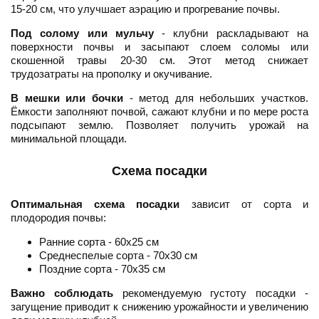
15-20 см, что улучшает аэрацию и прогревание почвы.
Под солому или мульчу
- клубни раскладывают на
поверхности почвы и засыпают слоем соломы или
скошенной травы 20-30 см. Этот метод снижает
трудозатраты на прополку и окучивание.
В мешки или бочки
- метод для небольших участков.
Ёмкости заполняют почвой, сажают клубни и по мере роста
подсыпают землю. Позволяет получить урожай на
минимальной площади.
Схема посадки
Оптимальная схема посадки
зависит от сорта и
плодородия почвы:
Ранние сорта - 60х25 см
Среднеспелые сорта - 70х30 см
Поздние сорта - 70х35 см
Важно соблюдать
рекомендуемую густоту посадки -
загущение приводит к снижению урожайности и увеличению