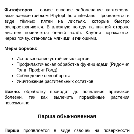
Фитофтороз
- самое опасное заболевание картофеля,
вызываемое грибком Phytophthora infestans. Проявляется в
виде тёмных пятен на листьях, которые быстро
распространяются. В влажную погоду на нижней стороне
листьев появляется белый налёт. Клубни поражаются
через почву, становясь мягкими и гниющими.
Меры борьбы
:
Использование устойчивых сортов
Профилактическая обработка фунгицидами (Ридомил
Голд, Профит Голд)
Соблюдение севооборота
Уничтожение растительных остатков
Важно
: обработку проводят до появления признаков
болезни, так как вылечить поражённые растения
невозможно.
Парша обыкновенная
Парша
проявляется в виде язвочек на поверхности