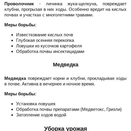
Проволочник
- личинка жука-щелкуна, повреждает
клубни, прогрызая в них ходы. Особенно вредит на кислых
почвах и участках с многолетними травами.
Меры борьбы
:
Известкование кислых почв
Глубокая осенняя перекопка
Ловушки из кусочков картофеля
Обработка почвы инсектицидами
Медведка
Медведка
повреждает корни и клубни, прокладывая ходы
в почве. Активна в вечернее и ночное время.
Меры борьбы
:
Установка ловушек
Обработка почвы препаратами (Медветокс, Гризли)
Затопление ходов водой
Уборка урожая