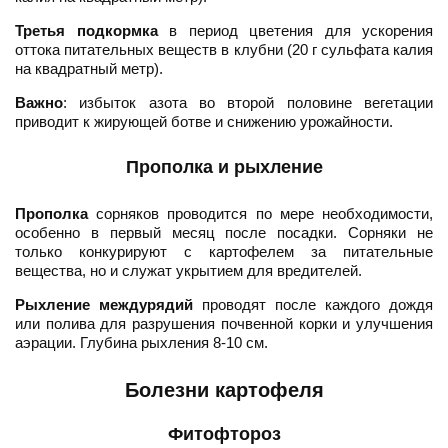
Третья подкормка
в период цветения для ускорения
оттока питательных веществ в клубни (20 г сульфата калия
на квадратный метр).
Важно
: избыток азота во второй половине вегетации
приводит к жирующей ботве и снижению урожайности.
Прополка и рыхление
Прополка
сорняков проводится по мере необходимости,
особенно в первый месяц после посадки. Сорняки не
только конкурируют с картофелем за питательные
вещества, но и служат укрытием для вредителей.
Рыхление междурядий
проводят после каждого дождя
или полива для разрушения почвенной корки и улучшения
аэрации. Глубина рыхления 8-10 см.
Болезни картофеля
Фитофтороз