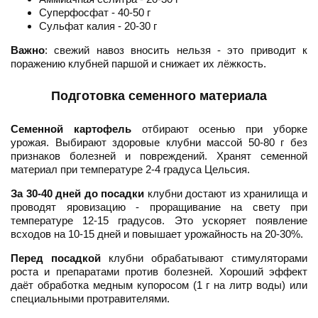
Суперфосфат - 40-50 г
Сульфат калия - 20-30 г
Важно
: свежий навоз вносить нельзя - это приводит к
поражению клубней паршой и снижает их лёжкость.
Подготовка семенного материала
Семенной картофель
отбирают осенью при уборке
урожая. Выбирают здоровые клубни массой 50-80 г без
признаков болезней и повреждений. Хранят семенной
материал при температуре 2-4 градуса Цельсия.
За 30-40 дней до посадки
клубни достают из хранилища и
проводят яровизацию - проращивание на свету при
температуре 12-15 градусов. Это ускоряет появление
всходов на 10-15 дней и повышает урожайность на 20-30%.
Перед посадкой
клубни обрабатывают стимуляторами
роста и препаратами против болезней. Хороший эффект
даёт обработка медным купоросом (1 г на литр воды) или
специальными протравителями.