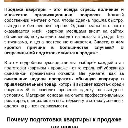
Продажа квартиры - это всегда стресс, волнение и
множество организационных вопросов.
Каждый
собственник мечтает о том, чтобы сделка прошла быстро,
выгодно и без лишних нервов. Однако реальность часто
оказывается иной: квартира месяцами висит на сайтах
объявлений, покупатели приходят на показы и уходят без
энтузиазма, а цена постепенно снижается.
Знаете, в чём
кроется причина в большинстве случаев? В
неправильной подготовке жилья к продаже.
В этом подробном руководстве мы разберём каждый этап
подготовки квартиры к продаже - от генеральной уборки до
финальной презентации объекта. Вы узнаете,
как за
считанные недели превратить обычную квартиру в
привлекательный товар
, который вызовет ажиотаж среди
покупателей и позволит провести сделку на выгодных
условиях. Материал основан на опыте профессиональных
риелторов, специалистов по стейджингу и сотнях успешных
сделок на рынке недвижимости.
Почему подготовка квартиры к продаже
так важна