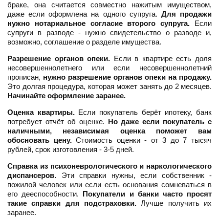
браке, она считается совместно нажитым имуществом,
даже если оформлена на одного супруга.
Для продажи
нужно нотариальное согласие второго супруга.
Если
супруги в разводе - нужно свидетельство о разводе и,
возможно, соглашение о разделе имущества.
Разрешение органов опеки.
Если в квартире есть доля
несовершеннолетнего или если несовершеннолетний
прописан,
нужно разрешение органов опеки на продажу.
Это долгая процедура, которая может занять до 2 месяцев.
Начинайте оформление заранее.
Оценка квартиры.
Если покупатель берёт ипотеку, банк
потребует отчёт об оценке.
Но даже если покупатель с
наличными, независимая оценка поможет вам
обосновать цену.
Стоимость оценки - от 3 до 7 тысяч
рублей, срок изготовления - 3-5 дней.
Справка из психоневрологического и наркологического
диспансеров.
Эти справки нужны, если собственник -
пожилой человек или если есть основания сомневаться в
его дееспособности.
Покупатели и банки часто просят
такие справки для подстраховки.
Лучше получить их
заранее.