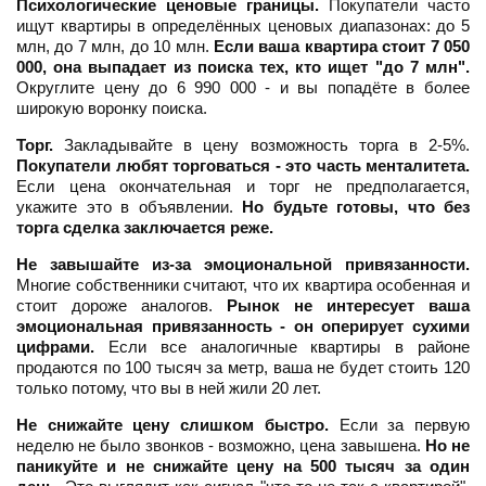
Психологические ценовые границы.
Покупатели часто
ищут квартиры в определённых ценовых диапазонах: до 5
млн, до 7 млн, до 10 млн.
Если ваша квартира стоит 7 050
000, она выпадает из поиска тех, кто ищет "до 7 млн".
Округлите цену до 6 990 000 - и вы попадёте в более
широкую воронку поиска.
Торг.
Закладывайте в цену возможность торга в 2-5%.
Покупатели любят торговаться - это часть менталитета.
Если цена окончательная и торг не предполагается,
укажите это в объявлении.
Но будьте готовы, что без
торга сделка заключается реже.
Не завышайте из-за эмоциональной привязанности.
Многие собственники считают, что их квартира особенная и
стоит дороже аналогов.
Рынок не интересует ваша
эмоциональная привязанность - он оперирует сухими
цифрами.
Если все аналогичные квартиры в районе
продаются по 100 тысяч за метр, ваша не будет стоить 120
только потому, что вы в ней жили 20 лет.
Не снижайте цену слишком быстро.
Если за первую
неделю не было звонков - возможно, цена завышена.
Но не
паникуйте и не снижайте цену на 500 тысяч за один