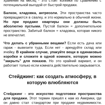
хранения на месяц - это стоит копейки по сравнению с
потенциальной выгодой от быстрой продажи.
Балкон, кладовка, антресоли.
Эти пространства часто
превращаются в свалку, и это нормально в обычной жизни.
Но при продаже квартиры они должны быть
абсолютно пустыми.
Пустой балкон = дополнительное
пространство. Забитый балкон = кладовка, которая никого
не впечатлит.
Что делать с убранными вещами?
Если есть дача или
гараж - вывезите туда. Если нет - арендуйте склад или
ячейку.
В крайнем случае, упакуйте вещи в одинаковые
коробки и сложите в одной комнате, которую можно
"закрыть" для показов.
Но это крайний вариант, и он
работает только если комната действительно закрывается.
Стейджинг: как создать атмосферу, в
которую влюбляются
Стейджинг - это искусство подготовки пространства
для продажи.
Этот термин пришёл к нам из Америки, где
он давно стал стандартом при продаже недвижимости.