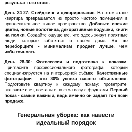
результат того стоит.
День 24-27: Стейджинг и декорирование.
На этом этапе
квартира превращается из просто чистого помещения в
привлекательное жилое пространство.
Добавьте свежие
цветы, новые полотенца, декоративные подушки, книги
на полки.
Создайте ощущение, что здесь живут приятные
люди, которые заботятся о своём доме.
Но не
переборщите - минимализм продаёт лучше, чем
избыточность.
День 28-30: Фотосессия и подготовка к показам.
Пригласите профессионального фотографа, который
специализируется на интерьерной съёмке.
Качественные
фотографии - это 80% успеха вашего объявления.
Подготовьте квартиру к каждому показу: проветрите,
включите свет, поставьте на стол вазу с фруктами.
Первый
показ - самый важный, ведь именно он задаёт тон всей
продаже.
Генеральная уборка: как навести
идеальный порядок