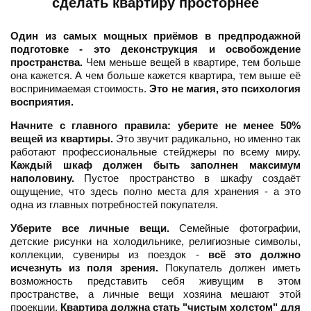
сделать квартиру просторнее
Один из самых мощных приёмов в предпродажной
подготовке - это деконструкция и освобождение
пространства.
Чем меньше вещей в квартире, тем больше
она кажется. А чем больше кажется квартира, тем выше её
воспринимаемая стоимость.
Это не магия, это психология
восприятия.
Начните с главного правила: уберите не менее 50%
вещей из квартиры.
Это звучит радикально, но именно так
работают профессиональные стейджеры по всему миру.
Каждый шкаф должен быть заполнен максимум
наполовину.
Пустое пространство в шкафу создаёт
ощущение, что здесь полно места для хранения - а это
одна из главных потребностей покупателя.
Уберите все личные вещи.
Семейные фотографии,
детские рисунки на холодильнике, религиозные символы,
коллекции, сувениры из поездок -
всё это должно
исчезнуть из поля зрения.
Покупатель должен иметь
возможность представить себя живущим в этом
пространстве, а личные вещи хозяина мешают этой
проекции.
Квартира должна стать "чистым холстом" для