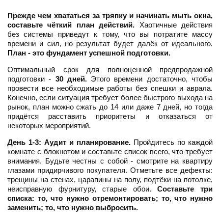
Прежде чем хвататься за тряпку и начинать мыть окна,
составьте чёткий план действий.
Хаотичные действия
без системы приведут к тому, что вы потратите массу
времени и сил, но результат будет далёк от идеального.
План - это фундамент успешной подготовки.
Оптимальный срок для полноценной предпродажной
подготовки -
30 дней.
Этого времени достаточно, чтобы
провести все необходимые работы без спешки и аврала.
Конечно, если ситуация требует более быстрого выхода на
рынок, план можно сжать до 14 или даже 7 дней, но тогда
придётся расставить приоритеты и отказаться от
некоторых мероприятий.
День 1-3: Аудит и планирование.
Пройдитесь по каждой
комнате с блокнотом и составьте список всего, что требует
внимания. Будьте честны с собой - смотрите на квартиру
глазами придирчивого покупателя. Отметьте все дефекты:
трещины на стенах, царапины на полу, подтёки на потолке,
неисправную фурнитуру, старые обои.
Составьте три
списка: то, что нужно отремонтировать; то, что нужно
заменить; то, что нужно выбросить.