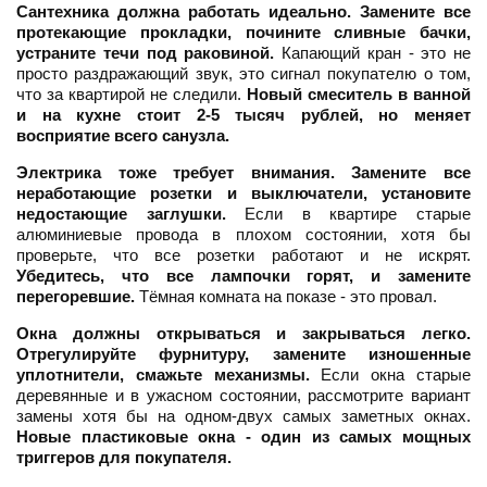
Сантехника должна работать идеально.
Замените все
протекающие прокладки, почините сливные бачки,
устраните течи под раковиной.
Капающий кран - это не
просто раздражающий звук, это сигнал покупателю о том,
что за квартирой не следили.
Новый смеситель в ванной
и на кухне стоит 2-5 тысяч рублей, но меняет
восприятие всего санузла.
Электрика тоже требует внимания.
Замените все
неработающие розетки и выключатели, установите
недостающие заглушки.
Если в квартире старые
алюминиевые провода в плохом состоянии, хотя бы
проверьте, что все розетки работают и не искрят.
Убедитесь, что все лампочки горят, и замените
перегоревшие.
Тёмная комната на показе - это провал.
Окна должны открываться и закрываться легко.
Отрегулируйте фурнитуру, замените изношенные
уплотнители, смажьте механизмы.
Если окна старые
деревянные и в ужасном состоянии, рассмотрите вариант
замены хотя бы на одном-двух самых заметных окнах.
Новые пластиковые окна - один из самых мощных
триггеров для покупателя.