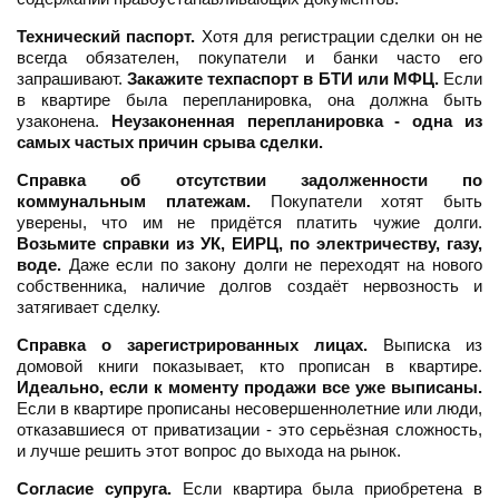
Технический паспорт.
Хотя для регистрации сделки он не
всегда обязателен, покупатели и банки часто его
запрашивают.
Закажите техпаспорт в БТИ или МФЦ.
Если
в квартире была перепланировка, она должна быть
узаконена.
Неузаконенная перепланировка - одна из
самых частых причин срыва сделки.
Справка об отсутствии задолженности по
коммунальным платежам.
Покупатели хотят быть
уверены, что им не придётся платить чужие долги.
Возьмите справки из УК, ЕИРЦ, по электричеству, газу,
воде.
Даже если по закону долги не переходят на нового
собственника, наличие долгов создаёт нервозность и
затягивает сделку.
Справка о зарегистрированных лицах.
Выписка из
домовой книги показывает, кто прописан в квартире.
Идеально, если к моменту продажи все уже выписаны.
Если в квартире прописаны несовершеннолетние или люди,
отказавшиеся от приватизации - это серьёзная сложность,
и лучше решить этот вопрос до выхода на рынок.
Согласие супруга.
Если квартира была приобретена в