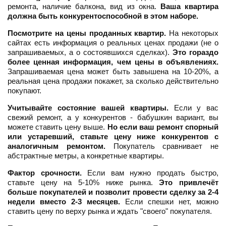
ремонта, наличие балкона, вид из окна.
Ваша квартира
должна быть конкурентоспособной в этом наборе.
Посмотрите на цены проданных квартир.
На некоторых
сайтах есть информация о реальных ценах продажи (не о
запрашиваемых, а о состоявшихся сделках).
Это гораздо
более ценная информация, чем цены в объявлениях.
Запрашиваемая цена может быть завышена на 10-20%, а
реальная цена продажи покажет, за сколько действительно
покупают.
Учитывайте состояние вашей квартиры.
Если у вас
свежий ремонт, а у конкурентов - бабушкин вариант, вы
можете ставить цену выше.
Но если ваш ремонт спорный
или устаревший, ставьте цену ниже конкурентов с
аналогичным ремонтом.
Покупатель сравнивает не
абстрактные метры, а конкретные квартиры.
Фактор срочности.
Если вам нужно продать быстро,
ставьте цену на 5-10% ниже рынка.
Это привлечёт
больше покупателей и позволит провести сделку за 2-4
недели вместо 2-3 месяцев.
Если спешки нет, можно
ставить цену по верху рынка и ждать "своего" покупателя.