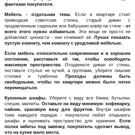
фантазии покупателя.
Мебель - отдельная тема.
Если в квартире стоит
громоздкая советская стенка, старый диван с
продавленным сиденьем или бабушкин ковёр на стене -
от
всего этого нужно избавиться.
Эти вещи не просто не
добавляют ценности - они отнимают её.
Лучше показать
пустую комнату, чем комнату с уродливой мебелью.
Если мебель относительно современная и в хорошем
состоянии, расставьте её так, чтобы освободить
максимум пространства.
Отодвиньте диван от стены,
поставьте стулья не кучей, а группами, уберите лишние
столики и тумбочки.
Проходы должны быть
свободными, чтобы по квартире можно было легко
перемещаться.
Кухонные шкафы.
Уберите с виду все банки, бутылки,
специи, магниты.
Оставьте на виду минимум: кофеварку,
чайник, красивую вазу для фруктов.
Внутри шкафов
тоже наведите порядок - покупатели любят открывать
шкафы и оценивать пространство для хранения.
Если
полки забиты под завязку, покупатель сделает вывод,
что на кухне мало места.