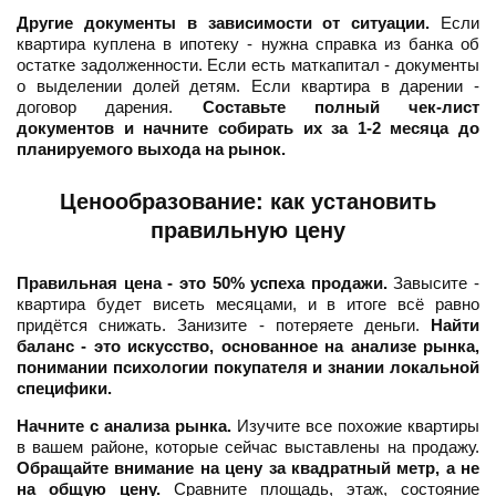
Другие документы в зависимости от ситуации.
Если
квартира куплена в ипотеку - нужна справка из банка об
остатке задолженности. Если есть маткапитал - документы
о выделении долей детям. Если квартира в дарении -
договор дарения.
Составьте полный чек-лист
документов и начните собирать их за 1-2 месяца до
планируемого выхода на рынок.
Ценообразование: как установить
правильную цену
Правильная цена - это 50% успеха продажи.
Завысите -
квартира будет висеть месяцами, и в итоге всё равно
придётся снижать. Занизите - потеряете деньги.
Найти
баланс - это искусство, основанное на анализе рынка,
понимании психологии покупателя и знании локальной
специфики.
Начните с анализа рынка.
Изучите все похожие квартиры
в вашем районе, которые сейчас выставлены на продажу.
Обращайте внимание на цену за квадратный метр, а не
на общую цену.
Сравните площадь, этаж, состояние