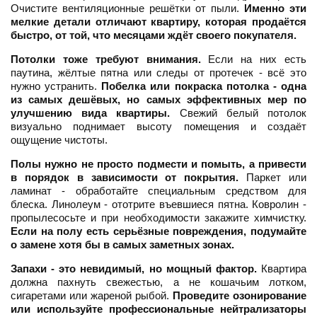
Очистите вентиляционные решётки от пыли.
Именно эти
мелкие детали отличают квартиру, которая продаётся
быстро, от той, что месяцами ждёт своего покупателя.
Потолки тоже требуют внимания.
Если на них есть
паутина, жёлтые пятна или следы от протечек - всё это
нужно устранить.
Побелка или покраска потолка - одна
из самых дешёвых, но самых эффективных мер по
улучшению вида квартиры.
Свежий белый потолок
визуально поднимает высоту помещения и создаёт
ощущение чистоты.
Полы нужно не просто подмести и помыть, а привести
в порядок в зависимости от покрытия.
Паркет или
ламинат - обработайте специальным средством для
блеска. Линолеум - ототрите въевшиеся пятна. Ковролин -
пропылесосьте и при необходимости закажите химчистку.
Если на полу есть серьёзные повреждения, подумайте
о замене хотя бы в самых заметных зонах.
Запахи - это невидимый, но мощный фактор.
Квартира
должна пахнуть свежестью, а не кошачьим лотком,
сигаретами или жареной рыбой.
Проведите озонирование
или используйте профессиональные нейтрализаторы