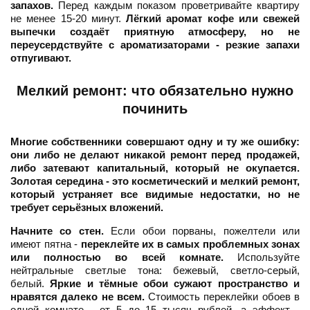
запахов.
Перед каждым показом проветривайте квартиру
не менее 15-20 минут.
Лёгкий аромат кофе или свежей
выпечки создаёт приятную атмосферу, но не
переусердствуйте с ароматизаторами - резкие запахи
отпугивают.
Мелкий ремонт: что обязательно нужно
починить
Многие собственники совершают одну и ту же ошибку:
они либо не делают никакой ремонт перед продажей,
либо затевают капитальный, который не окупается.
Золотая середина - это косметический и мелкий ремонт,
который устраняет все видимые недостатки, но не
требует серьёзных вложений.
Начните со стен.
Если обои порваны, пожелтели или
имеют пятна -
переклейте их в самых проблемных зонах
или полностью во всей комнате.
Используйте
нейтральные светлые тона: бежевый, светло-серый,
белый.
Яркие и тёмные обои сужают пространство и
нравятся далеко не всем.
Стоимость переклейки обоев в
одной комнате - от 5 до 15 тысяч рублей, а эффект -