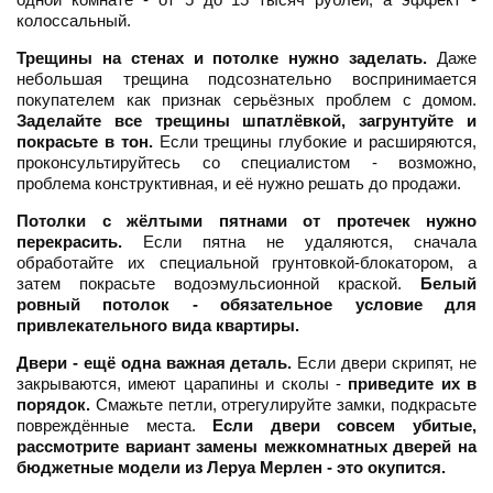
колоссальный.
Трещины на стенах и потолке нужно заделать.
Даже
небольшая трещина подсознательно воспринимается
покупателем как признак серьёзных проблем с домом.
Заделайте все трещины шпатлёвкой, загрунтуйте и
покрасьте в тон.
Если трещины глубокие и расширяются,
проконсультируйтесь со специалистом - возможно,
проблема конструктивная, и её нужно решать до продажи.
Потолки с жёлтыми пятнами от протечек нужно
перекрасить.
Если пятна не удаляются, сначала
обработайте их специальной грунтовкой-блокатором, а
затем покрасьте водоэмульсионной краской.
Белый
ровный потолок - обязательное условие для
привлекательного вида квартиры.
Двери - ещё одна важная деталь.
Если двери скрипят, не
закрываются, имеют царапины и сколы -
приведите их в
порядок.
Смажьте петли, отрегулируйте замки, подкрасьте
повреждённые места.
Если двери совсем убитые,
рассмотрите вариант замены межкомнатных дверей на
бюджетные модели из Леруа Мерлен - это окупится.