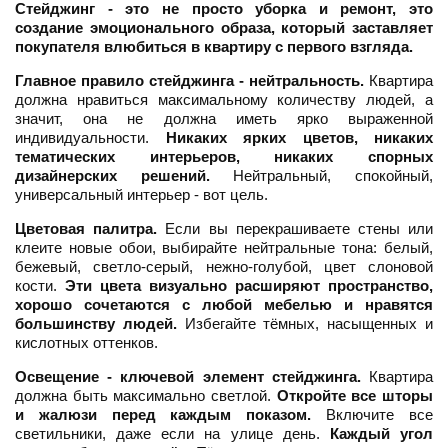
Стейджинг - это не просто уборка и ремонт, это
создание эмоционального образа, который заставляет
покупателя влюбиться в квартиру с первого взгляда.
Главное правило стейджинга - нейтральность.
Квартира
должна нравиться максимальному количеству людей, а
значит, она не должна иметь ярко выраженной
индивидуальности.
Никаких ярких цветов, никаких
тематических интерьеров, никаких спорных
дизайнерских решений.
Нейтральный, спокойный,
универсальный интерьер - вот цель.
Цветовая палитра.
Если вы перекрашиваете стены или
клеите новые обои, выбирайте нейтральные тона: белый,
бежевый, светло-серый, нежно-голубой, цвет слоновой
кости.
Эти цвета визуально расширяют пространство,
хорошо сочетаются с любой мебелью и нравятся
большинству людей.
Избегайте тёмных, насыщенных и
кислотных оттенков.
Освещение - ключевой элемент стейджинга.
Квартира
должна быть максимально светлой.
Откройте все шторы
и жалюзи перед каждым показом.
Включите все
светильники, даже если на улице день.
Каждый угол