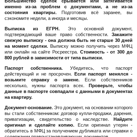
Большинство сделок срывается или затягивается
именно из-за проблем с документами, а не из-за
состояния квартиры.
Подготовив всё заранее, вы
сэкономите недели, а иногда и месяцы.
Выписка из ЕГРН.
Это основной документ,
подтверждающий ваше право собственности.
Закажите
свежую выписку - она должна быть не старше 30 дней
на момент сделки.
Выписку можно получить через МФЦ
или онлайн на сайте Росреестра.
Стоимость - от 300 до
800 рублей в зависимости от типа выписки.
Паспорт собственника.
Убедитесь, что паспорт
действующий и не просрочен.
Если паспорт менялся -
возьмите справку о замене.
Если собственников
несколько, нужны паспорта всех.
Проверьте, чтобы
данные в паспорте совпадали с данными в документах
на квартиру.
Документ-основание.
Это документ, на основании которого
вы стали собственником: договор купли-продажи, дарения,
приватизации, свидетельство о наследстве.
Найдите
оригинал и сделайте копию.
Если оригинал утерян -
обратитесь в МФЦ за получением дубликата или справки о
содержании правоустанавливающих документов.