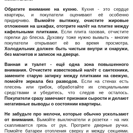
Обратите внимание на кухню.
Кухня - это сердце
квартиры, и покупатели оценивают её особенно
придирчиво.
Вымойте вытяжку, очистите жировые
отложения на шкафах, ототрите налёт на плитке между
кафельными плитками.
Если плита газовая, отчистите
горелки до блеска. Духовку тоже нужно вымыть - многие
покупатели открывают её во время просмотра.
Холодильник должен быть чистым внутри и снаружи,
без магнитов и записок на дверце.
Ванная и туалет - ещё одна зона повышенного
внимания.
Отчистите известковый налёт с сантехники,
замените старую затирку между плитками на свежую,
помойте зеркала без разводов.
Если на стенах есть
плесень или грибок, обработайте их специальными
средствами и убедитесь, что следов не осталось.
Покупатели сразу замечают признаки сырости и делают
негативные выводы о состоянии квартиры.
Не забудьте про мелочи, которые обычно ускользают
от внимания.
Вымойте выключатели и розетки - на них
скапливается грязь от рук. Протрите дверные ручки.
Помойте батареи отопления сверху и между секциями.