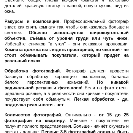
деталей: красивую плитку в ванной, новую кухню, вид из
окна.
Ракурсы и композиция.
Профессиональный фотограф
знает, как снять комнату так, чтобы она казалась больше и
светлее.
Обычно используется широкоугольный
объектив, съёмка от уровня груди или чуть ниже.
Избегайте снимков "в угол" - они искажают пропорции.
Комната должна выглядеть просторной, но честной - не
стоит обманывать покупателя, который придёт на
реальный показ.
Обработка фотографий.
Фотограф должен провести
базовую обработку: коррекцию экспозиции, баланса
белого, перспективных искажений.
Но никакой
радикальной ретуши и фотошопа!
Если на фото стены
идеально ровные, а в реальности они кривые - покупатель
почувствует себя обманутым.
Лёгкая обработка - да,
подделка реальности - нет.
Количество фотографий.
Оптимально -
от 15 до 25
фотографий на квартиру.
Меньше - покупатель не
получит полного представления. Больше - начнёт скучать и
листать дальше.
Первые 3-5 фотографий должны быть