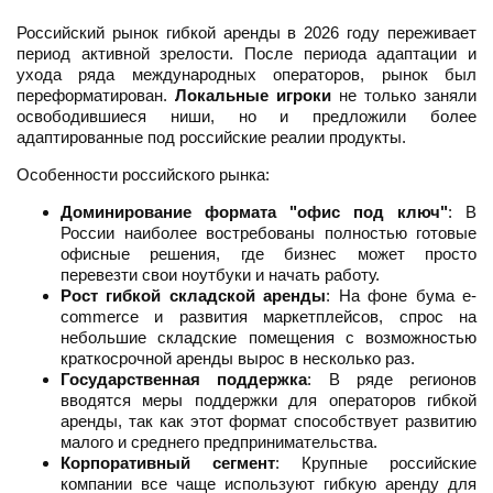
Российский рынок гибкой аренды в 2026 году переживает
период активной зрелости. После периода адаптации и
ухода ряда международных операторов, рынок был
переформатирован.
Локальные игроки
не только заняли
освободившиеся ниши, но и предложили более
адаптированные под российские реалии продукты.
Особенности российского рынка:
Доминирование формата "офис под ключ"
: В
России наиболее востребованы полностью готовые
офисные решения, где бизнес может просто
перевезти свои ноутбуки и начать работу.
Рост гибкой складской аренды
: На фоне бума e-
commerce и развития маркетплейсов, спрос на
небольшие складские помещения с возможностью
краткосрочной аренды вырос в несколько раз.
Государственная поддержка
: В ряде регионов
вводятся меры поддержки для операторов гибкой
аренды, так как этот формат способствует развитию
малого и среднего предпринимательства.
Корпоративный сегмент
: Крупные российские
компании все чаще используют гибкую аренду для