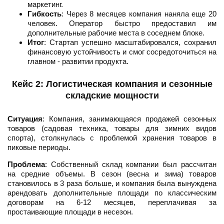
маркетинг.
Гибкость
: Через 8 месяцев компания наняла еще 20
человек. Оператор быстро предоставил им
дополнительные рабочие места в соседнем блоке.
Итог
: Стартап успешно масштабировался, сохранил
финансовую устойчивость и смог сосредоточиться на
главном - развитии продукта.
Кейс 2: Логистическая компания и сезонные
складские мощности
Ситуация
: Компания, занимающаяся продажей сезонных
товаров (садовая техника, товары для зимних видов
спорта), столкнулась с проблемой хранения товаров в
пиковые периоды.
Проблема
: Собственный склад компании был рассчитан
на средние объемы. В сезон (весна и зима) товаров
становилось в 3 раза больше, и компания была вынуждена
арендовать дополнительные площади по классическим
договорам на 6-12 месяцев, переплачивая за
простаивающие площади в несезон.