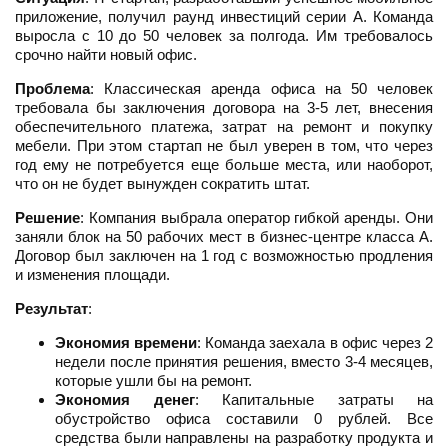
приложение, получил раунд инвестиций серии А. Команда
выросла с 10 до 50 человек за полгода. Им требовалось
срочно найти новый офис.
Проблема
: Классическая аренда офиса на 50 человек
требовала бы заключения договора на 3-5 лет, внесения
обеспечительного платежа, затрат на ремонт и покупку
мебели. При этом стартап не был уверен в том, что через
год ему не потребуется еще больше места, или наоборот,
что он не будет вынужден сократить штат.
Решение
: Компания выбрала оператор гибкой аренды. Они
заняли блок на 50 рабочих мест в бизнес-центре класса А.
Договор был заключен на 1 год с возможностью продления
и изменения площади.
Результат
:
Экономия времени
: Команда заехала в офис через 2
недели после принятия решения, вместо 3-4 месяцев,
которые ушли бы на ремонт.
Экономия денег
: Капитальные затраты на
обустройство офиса составили 0 рублей. Все
средства были направлены на разработку продукта и