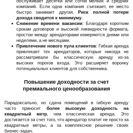
обслуживает десятки или сотни мелких и средних
компаний. Если одна компания съезжает, ее место
быстро занимает другая.
Риск полной потери
дохода сводится к минимуму
.
Снижение времени вакансии
: Благодаря коротким
срокам договоров и высокой ликвидности формата,
простои между арендаторами измеряются днями или
неделями, а не месяцами.
Привлечение нового пула клиентов
: Гибкая аренда
привлекает тех арендаторов, которые никогда не
рассматривали бы классическую аренду из-за
высоких порогов входа. Это расширяет воронку
потенциальных клиентов для собственника.
Повышение доходности за счет
премиального ценообразования
Парадоксально, но сдача помещений в гибкую аренду
часто приносит
более высокую доходность на
квадратный метр
, чем классическая аренда. Это
достигается за счет того, что арендатор платит не просто за
квадратные метры, а за комплексное решение своих
бизнес-задач.