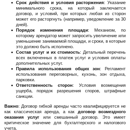
Срок действия и условия расторжения
: Указание
минимального срока, на который заключается
договор, и условий, при которых любая из сторон
может его расторгнуть (например, уведомление за 30
дней).
Порядок изменения площади
: Механизм, по
которому арендатор может запросить увеличение или
уменьшение занимаемой площади, и сроки, в которые
это должно быть исполнено.
Состав услуг и их стоимость
: Детальный перечень
всех включенных в платеж услуг и условия оплаты
дополнительных услуг.
Правила использования общих зон
: Регламент
использования переговорных, кухонь, зон отдыха,
парковки.
Ответственность сторон
: Условия возмещения
ущерба, порядок разрешения споров, штрафные
санкции.
Важно
: Договор гибкой аренды часто квалифицируется не
как классическая аренда, а как
договор возмездного
оказания услуг
или смешанный договор. Это имеет
критическое значение для бухгалтерского и налогового
учета.