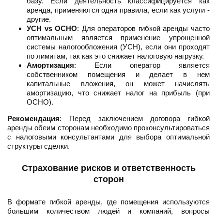
базу. Если деятельность классифицируется как
аренда, применяются одни правила, если как услуги -
другие.
УСН vs ОСНО
: Для операторов гибкой аренды часто
оптимальным является применение упрощенной
системы налогообложения (УСН), если они проходят
по лимитам, так как это снижает налоговую нагрузку.
Амортизация
: Если оператор является
собственником помещения и делает в нем
капитальные вложения, он может начислять
амортизацию, что снижает налог на прибыль (при
ОСНО).
Рекомендация
: Перед заключением договора гибкой
аренды обеим сторонам необходимо проконсультироваться
с налоговыми консультантами для выбора оптимальной
структуры сделки.
Страхование рисков и ответственность
сторон
В формате гибкой аренды, где помещения используются
большим количеством людей и компаний, вопросы