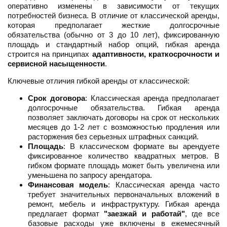
оперативно изменены в зависимости от текущих
потребностей бизнеса. В отличие от классической аренды,
которая предполагает жесткие долгосрочные
обязательства (обычно от 3 до 10 лет), фиксированную
площадь и стандартный набор опций, гибкая аренда
строится на принципах
адаптивности, краткосрочности и
сервисной насыщенности
.
Ключевые отличия гибкой аренды от классической:
Срок договора
: Классическая аренда предполагает
долгосрочные обязательства. Гибкая аренда
позволяет заключать договоры на срок от нескольких
месяцев до 1-2 лет с возможностью продления или
расторжения без серьезных штрафных санкций.
Площадь
: В классическом формате вы арендуете
фиксированное количество квадратных метров. В
гибком формате площадь может быть увеличена или
уменьшена по запросу арендатора.
Финансовая модель
: Классическая аренда часто
требует значительных первоначальных вложений в
ремонт, мебель и инфраструктуру. Гибкая аренда
предлагает формат
"заезжай и работай"
, где все
базовые расходы уже включены в ежемесячный