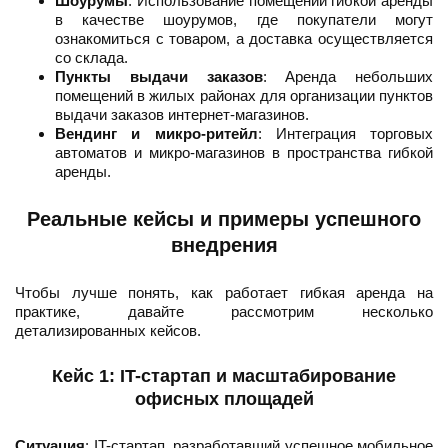
Шоурумы
: Использование помещений гибкой аренды
в качестве шоурумов, где покупатели могут
ознакомиться с товаром, а доставка осуществляется
со склада.
Пункты выдачи заказов
: Аренда небольших
помещений в жилых районах для организации пунктов
выдачи заказов интернет-магазинов.
Вендинг и микро-ритейл
: Интеграция торговых
автоматов и микро-магазинов в пространства гибкой
аренды.
Реальные кейсы и примеры успешного
внедрения
Чтобы лучше понять, как работает гибкая аренда на
практике, давайте рассмотрим несколько
детализированных кейсов.
Кейс 1: IT-стартап и масштабирование
офисных площадей
Ситуация
: IT-стартап, разработавший успешное мобильное