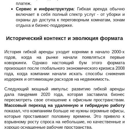
платеж.
Сервис и инфраструктура
: Гибкая аренда обычно
включает в себя полный спектр услуг - от уборки и
охраны до доступа к переговорным комнатам, зонам
отдыха и бизнес-поддержке.
Исторический контекст и эволюция формата
История гибкой аренды уходит корнями в начало 2000-х
годов, когда на рынке начали появляться первые
коворкинги. Однако настоящий бум этого формата
произошел после глобального экономического кризиса 2008
года, когда компании начали искать способы снижения
издержек и оптимизации расходов на недвижимость.
Следующий мощный импульс развитию гибкой аренды
дала пандемия 2020 года, которая заставила бизнес
пересмотреть свое отношение к офисным пространствам.
Массовый переход на удаленную и гибридную работу
показал, что компаниям больше не нужны огромные офисы,
которые простаивают половину времени. Это привело к
взрывному росту спроса на небольшие, но качественные и
хорошо оснащенные рабочие пространства.