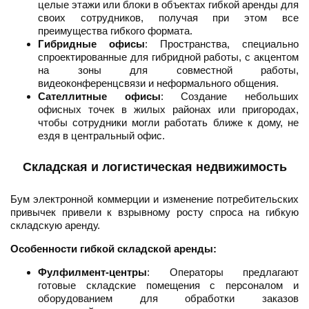
целые этажи или блоки в объектах гибкой аренды для
своих сотрудников, получая при этом все
преимущества гибкого формата.
Гибридные офисы
: Пространства, специально
спроектированные для гибридной работы, с акцентом
на зоны для совместной работы,
видеоконференцсвязи и неформального общения.
Сателлитные офисы
: Создание небольших
офисных точек в жилых районах или пригородах,
чтобы сотрудники могли работать ближе к дому, не
ездя в центральный офис.
Складская и логистическая недвижимость
Бум электронной коммерции и изменение потребительских
привычек привели к взрывному росту спроса на гибкую
складскую аренду.
Особенности гибкой складской аренды:
Фулфилмент-центры
: Операторы предлагают
готовые складские помещения с персоналом и
оборудованием для обработки заказов