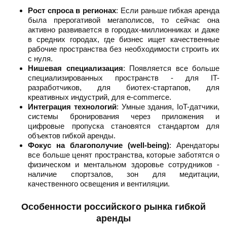
Рост спроса в регионах
: Если раньше гибкая аренда
была прерогативой мегаполисов, то сейчас она
активно развивается в городах-миллионниках и даже
в средних городах, где бизнес ищет качественные
рабочие пространства без необходимости строить их
с нуля.
Нишевая специализация
: Появляется все больше
специализированных пространств - для IT-
разработчиков, для биотех-стартапов, для
креативных индустрий, для e-commerce.
Интеграция технологий
: Умные здания, IoT-датчики,
системы бронирования через приложения и
цифровые пропуска становятся стандартом для
объектов гибкой аренды.
Фокус на благополучие (well-being)
: Арендаторы
все больше ценят пространства, которые заботятся о
физическом и ментальном здоровье сотрудников -
наличие спортзалов, зон для медитации,
качественного освещения и вентиляции.
Особенности российского рынка гибкой
аренды