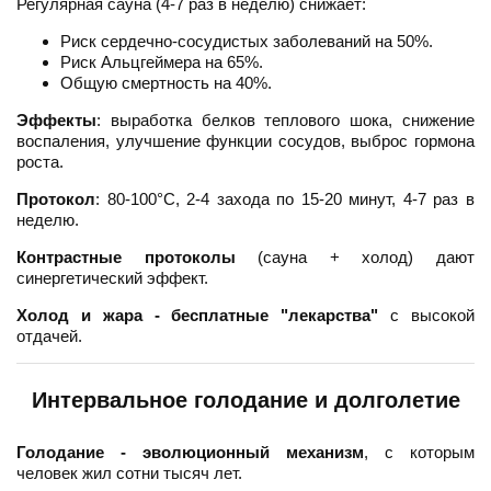
Регулярная сауна (4-7 раз в неделю) снижает:
Риск сердечно-сосудистых заболеваний на 50%.
Риск Альцгеймера на 65%.
Общую смертность на 40%.
Эффекты
: выработка белков теплового шока, снижение
воспаления, улучшение функции сосудов, выброс гормона
роста.
Протокол
: 80-100°C, 2-4 захода по 15-20 минут, 4-7 раз в
неделю.
Контрастные протоколы
(сауна + холод) дают
синергетический эффект.
Холод и жара - бесплатные "лекарства"
с высокой
отдачей.
Интервальное голодание и долголетие
Голодание - эволюционный механизм
, с которым
человек жил сотни тысяч лет.