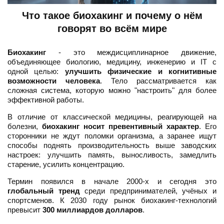
Что такое биохакинг и почему о нём
говорят во всём мире
Биохакинг
- это междисциплинарное движение,
объединяющее биологию, медицину, инженерию и IT с
одной целью:
улучшить физические и когнитивные
возможности человека
. Тело рассматривается как
сложная система, которую можно "настроить" для более
эффективной работы.
В отличие от классической медицины, реагирующей на
болезни,
биохакинг носит превентивный характер
. Его
сторонники не ждут поломки организма, а заранее ищут
способы поднять производительность выше заводских
настроек: улучшить память, выносливость, замедлить
старение, усилить концентрацию.
Термин появился в начале 2000-х и сегодня это
глобальный тренд
среди предпринимателей, учёных и
спортсменов. К 2030 году рынок биохакинг-технологий
превысит
300 миллиардов долларов
.