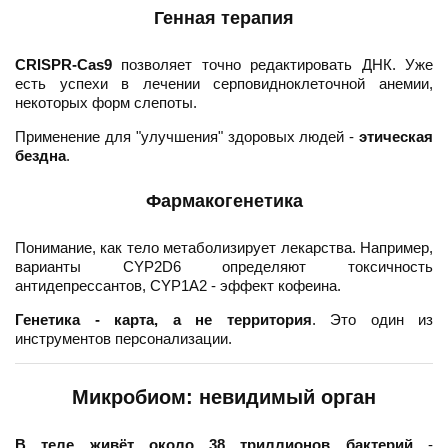
Генная терапия
CRISPR-Cas9
позволяет точно редактировать ДНК. Уже
есть успехи в лечении серповидноклеточной анемии,
некоторых форм слепоты.
Применение для "улучшения" здоровых людей -
этическая
бездна
.
Фармакогенетика
Понимание, как тело метаболизирует лекарства. Например,
варианты CYP2D6 определяют токсичность
антидепрессантов, CYP1A2 - эффект кофеина.
Генетика - карта, а не территория
. Это один из
инструментов персонализации.
Микробиом: невидимый орган
В теле живёт около 38 триллионов бактерий
-