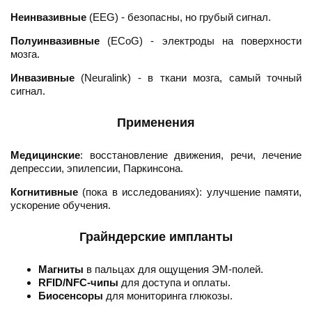
Неинвазивные
(EEG) - безопасны, но грубый сигнал.
Полуинвазивные
(ECoG) - электроды на поверхности
мозга.
Инвазивные
(Neuralink) - в ткани мозга, самый точный
сигнал.
Применения
Медицинские
: восстановление движения, речи, лечение
депрессии, эпилепсии, Паркинсона.
Когнитивные
(пока в исследованиях): улучшение памяти,
ускорение обучения.
Грайндерские импланты
Магниты
в пальцах для ощущения ЭМ-полей.
RFID/NFC-чипы
для доступа и оплаты.
Биосенсоры
для мониторинга глюкозы.