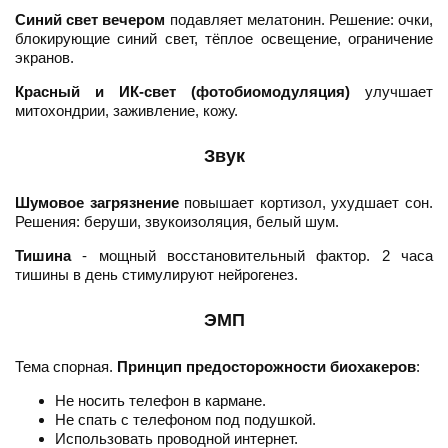
Синий свет вечером
подавляет мелатонин. Решение: очки,
блокирующие синий свет, тёплое освещение, ограничение
экранов.
Красный и ИК-свет (фотобиомодуляция)
улучшает
митохондрии, заживление, кожу.
Звук
Шумовое загрязнение
повышает кортизол, ухудшает сон.
Решения: беруши, звукоизоляция, белый шум.
Тишина
- мощный восстановительный фактор. 2 часа
тишины в день стимулируют нейрогенез.
ЭМП
Тема спорная.
Принцип предосторожности биохакеров
:
Не носить телефон в кармане.
Не спать с телефоном под подушкой.
Использовать проводной интернет.