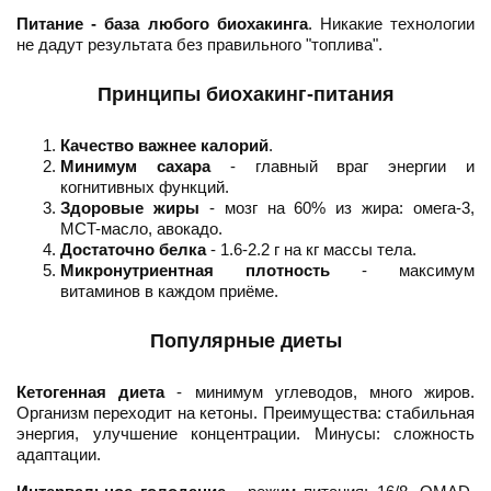
Питание - база любого биохакинга
. Никакие технологии
не дадут результата без правильного "топлива".
Принципы биохакинг-питания
Качество важнее калорий
.
Минимум сахара
- главный враг энергии и
когнитивных функций.
Здоровые жиры
- мозг на 60% из жира: омега-3,
MCT-масло, авокадо.
Достаточно белка
- 1.6-2.2 г на кг массы тела.
Микронутриентная плотность
- максимум
витаминов в каждом приёме.
Популярные диеты
Кетогенная диета
- минимум углеводов, много жиров.
Организм переходит на кетоны. Преимущества: стабильная
энергия, улучшение концентрации. Минусы: сложность
адаптации.