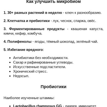
Как улучшить микробиом
1. 30+ разных растений в неделю
- ключ к разнообразию.
2. Клетчатка и пребиотики
- лук, чеснок, спаржа, овёс.
3. Ферментированные продукты
- квашеная капуста,
кимчи, кефир, комбуча.
4. Полифенолы
- ягоды, тёмный шоколад, зелёный чай.
5. Избегание вредного
:
Антибиотики без необходимости.
Сахар и рафинированные углеводы.
Искусственные подсластители.
Хронический стресс.
Недосып.
Пробиотики
Наиболее изученные штаммы:
Lactobacillus rhamnosus GG
- диарея, иммунитет.