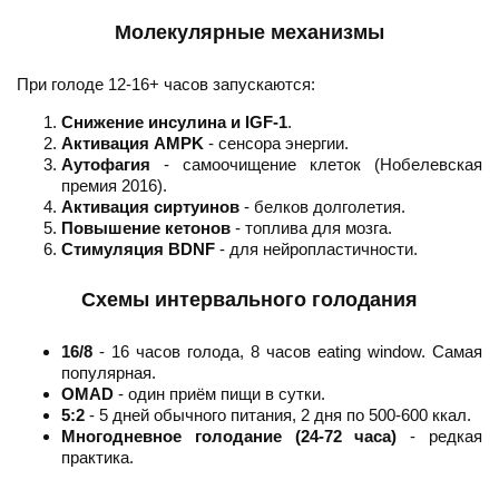
Молекулярные механизмы
При голоде 12-16+ часов запускаются:
Снижение инсулина и IGF-1
.
Активация AMPK
- сенсора энергии.
Аутофагия
- самоочищение клеток (Нобелевская
премия 2016).
Активация сиртуинов
- белков долголетия.
Повышение кетонов
- топлива для мозга.
Стимуляция BDNF
- для нейропластичности.
Схемы интервального голодания
16/8
- 16 часов голода, 8 часов eating window. Самая
популярная.
OMAD
- один приём пищи в сутки.
5:2
- 5 дней обычного питания, 2 дня по 500-600 ккал.
Многодневное голодание (24-72 часа)
- редкая
практика.