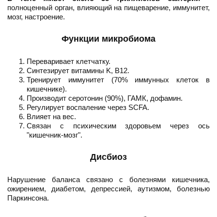
полноценный орган, влияющий на пищеварение, иммунитет,
мозг, настроение.
Функции микробиома
Переваривает клетчатку.
Синтезирует витамины K, B12.
Тренирует иммунитет (70% иммунных клеток в
кишечнике).
Производит серотонин (90%), ГАМК, дофамин.
Регулирует воспаление через SCFA.
Влияет на вес.
Связан с психическим здоровьем через ось
"кишечник-мозг".
Дисбиоз
Нарушение баланса связано с болезнями кишечника,
ожирением, диабетом, депрессией, аутизмом, болезнью
Паркинсона.