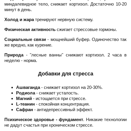
миндалевидное тело, снижает кортизол. Достаточно 10-20
минут в день.
Холод и жара
тренируют нервную систему.
Физическая активность
сжигает стрессовые гормоны.
Социальные связи
- мощнейший буфер. Одиночество так
же вредно, как курение.
Природа
- "лесные ванны" снижают кортизол. 2 часа в
неделю - норма.
Добавки для стресса
Ашваганда
- снижает кортизол на 20-30%.
Родиола
- снижает усталость.
Магний
- истощается при стрессе.
L-теанин
- спокойная концентрация.
Сафран
- антидепрессивный эффект.
Психическое здоровье - фундамент
. Никакие технологии
не дадут счастья при хроническом стрессе.