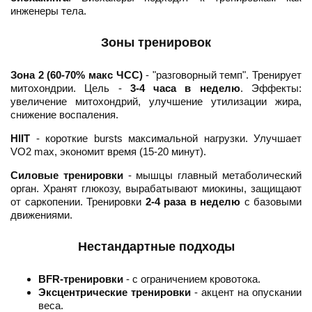
инженеры тела.
Зоны тренировок
Зона 2 (60-70% макс ЧСС)
- "разговорный темп". Тренирует
митохондрии. Цель -
3-4 часа в неделю
. Эффекты:
увеличение митохондрий, улучшение утилизации жира,
снижение воспаления.
HIIT
- короткие bursts максимальной нагрузки. Улучшает
VO2 max, экономит время (15-20 минут).
Силовые тренировки
- мышцы главный метаболический
орган. Хранят глюкозу, вырабатывают миокины, защищают
от саркопении. Тренировки
2-4 раза в неделю
с базовыми
движениями.
Нестандартные подходы
BFR-тренировки
- с ограничением кровотока.
Эксцентрические тренировки
- акцент на опускании
веса.