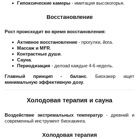
Гипоксические камеры
- имитация высокогорья.
Восстановление
Рост происходит во время восстановления
:
Активное восстановление
- прогулки, йога.
Массаж и MFR
.
Контрастные души
.
Сауна
.
Периодизация
- делoad каждые 4-6 недель.
Главный принцип - баланс
. Биохакер ищет
минимальную эффективную дозу
.
Холодовая терапия и сауна
Воздействие экстремальных температур
- древний и
современный инструмент биохакинга.
Холодовая терапия