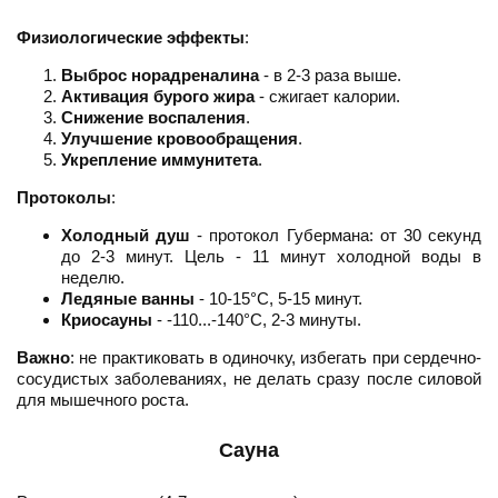
Физиологические эффекты
:
Выброс норадреналина
- в 2-3 раза выше.
Активация бурого жира
- сжигает калории.
Снижение воспаления
.
Улучшение кровообращения
.
Укрепление иммунитета
.
Протоколы
:
Холодный душ
- протокол Губермана: от 30 секунд
до 2-3 минут. Цель - 11 минут холодной воды в
неделю.
Ледяные ванны
- 10-15°C, 5-15 минут.
Криосауны
- -110...-140°C, 2-3 минуты.
Важно
: не практиковать в одиночку, избегать при сердечно-
сосудистых заболеваниях, не делать сразу после силовой
для мышечного роста.
Сауна