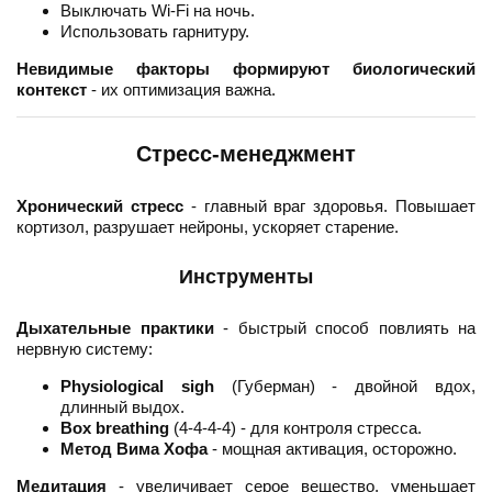
Выключать Wi-Fi на ночь.
Использовать гарнитуру.
Невидимые факторы формируют биологический
контекст
- их оптимизация важна.
Стресс-менеджмент
Хронический стресс
- главный враг здоровья. Повышает
кортизол, разрушает нейроны, ускоряет старение.
Инструменты
Дыхательные практики
- быстрый способ повлиять на
нервную систему:
Physiological sigh
(Губерман) - двойной вдох,
длинный выдох.
Box breathing
(4-4-4-4) - для контроля стресса.
Метод Вима Хофа
- мощная активация, осторожно.
Медитация
- увеличивает серое вещество, уменьшает