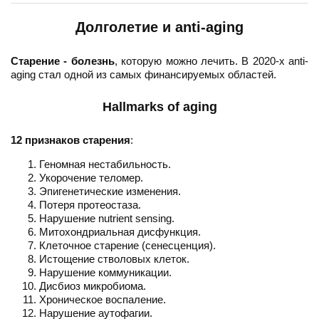
Долголетие и anti-aging
Старение - болезнь
, которую можно лечить. В 2020-х anti-
aging стал одной из самых финансируемых областей.
Hallmarks of aging
12 признаков старения
:
Геномная нестабильность.
Укорочение теломер.
Эпигенетические изменения.
Потеря протеостаза.
Нарушение nutrient sensing.
Митохондриальная дисфункция.
Клеточное старение (сенесценция).
Истощение стволовых клеток.
Нарушение коммуникации.
Дисбиоз микробиома.
Хроническое воспаление.
Нарушение аутофагии.