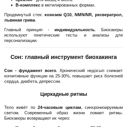
В-комплекс
в метилированных формах.
Продвинутый стек:
коэнзим Q10, NMN/NR, ресвератрол,
львиная грива
.
Главный принцип -
индивидуальность
. Биохакеры
используют генетические тесты и анализы для
персонализации.
Сон: главный инструмент биохакинга
Сон - фундамент всего
. Хронический недосып снижает
когнитивные функции на 25-30%, повышает риск болезней
сердца, диабета, депрессии.
Циркадные ритмы
Тело живёт по
24-часовым циклам
, синхронизируемым
светом. Современный образ жизни ломает ритмы.
Биохакеры возвращают их через: