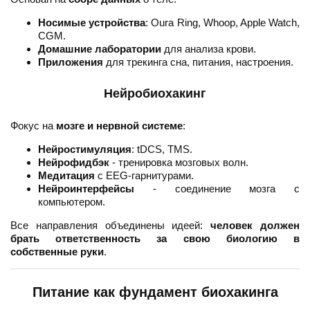
Носимые устройства
: Oura Ring, Whoop, Apple Watch,
CGM.
Домашние лаборатории
для анализа крови.
Приложения
для трекинга сна, питания, настроения.
Нейробиохакинг
Фокус на
мозге и нервной системе
:
Нейростимуляция
: tDCS, TMS.
Нейрофидбэк
- тренировка мозговых волн.
Медитация
с EEG-гарнитурами.
Нейроинтерфейсы
- соединение мозга с
компьютером.
Все направления объединены идеей:
человек должен
брать ответственность за свою биологию в
собственные руки
.
Питание как фундамент биохакинга