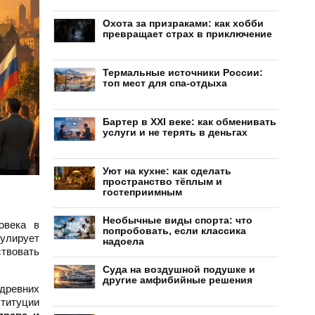
Охота за призраками: как хобби
превращает страх в приключение
Термальные источники России:
топ мест для спа-отдыха
Бартер в XXI веке: как обменивать
услуги и не терять в деньгах
Уют на кухне: как сделать
пространство тёплым и
гостеприимным
Необычные виды спорта: что
овека в
попробовать, если классика
улирует
надоела
ствовать
Суда на воздушной подушке и
другие амфибийные решения
древних
титуции