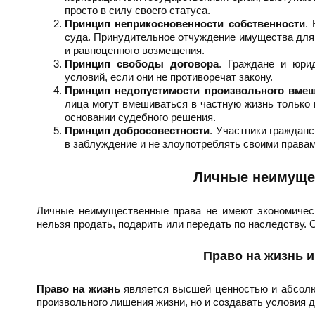
просто в силу своего статуса.
Принцип неприкосновенности собственности
.
суда. Принудительное отчуждение имущества для
и равноценного возмещения.
Принцип свободы договора
. Граждане и юри
условий, если они не противоречат закону.
Принцип недопустимости произвольного вмеш
лица могут вмешиваться в частную жизнь только
основании судебного решения.
Принцип добросовестности
. Участники граждан
в заблуждение и не злоупотреблять своими правам
Личные неимуще
Личные неимущественные права не имеют экономическ
нельзя продать, подарить или передать по наследству.
Право на жизнь 
Право на жизнь
является высшей ценностью и абсолют
произвольного лишения жизни, но и создавать условия 