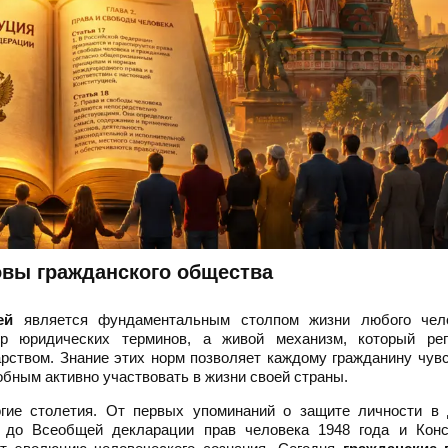
овы гражданского общества
ей
является фундаментальным столпом жизни любого чел
р юридических терминов, а живой механизм, который рег
рством. Знание этих норм позволяет каждому гражданину чув
бным активно участвовать в жизни своей страны.
огие столетия. От первых упоминаний о защите личности в 
, до Всеобщей декларации прав человека 1948 года и Конс