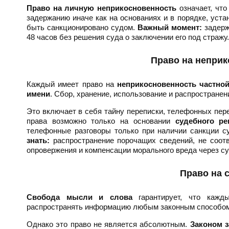
Право на личную неприкосновенность
означает, что
задержанию иначе как на основаниях и в порядке, ус
быть санкционировано судом.
Важный момент:
задерж
48 часов без решения суда о заключении его под стражу.
Право на неприк
Каждый имеет право на
неприкосновенность частной
имени
. Сбор, хранение, использование и распространен
Это включает в себя тайну переписки, телефонных пер
права возможно только на основании
судебного р
телефонные разговоры только при наличии санкции с
знать:
распространение порочащих сведений, не соот
опровержения и компенсации морального вреда через су
Право на 
Свобода мысли и слова
гарантирует, что кажды
распространять информацию любым законным способом
Однако это право не является абсолютным.
Законом з