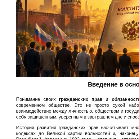
Введение в осн
Понимание своих
гражданских прав и обязанност
современном обществе. Это не просто сухой набо
взаимодействие между личностью, обществом и госуда
себя защищенным, уверенным в завтрашнем дне и спосо
История развития гражданских прав насчитывает мн
кодексах до Великой хартии вольностей и, наконец