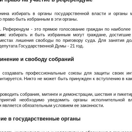
нина избирать в органы государственной власти и органы м
о право быть избранным в эти органы.
. Референдум - это прямое голосование граждан по наиболе
ия:
избирать и быть избранным могут граждане, достигшие 
естах лишения свободы по приговору суда. Для занятия до
депутата Государственной Думы - 21 год.
инение и свободу собраний
о создавать профессиональные союзы для защиты своих инт
тируется. Никто не может быть принужден к вступлению в ка
роводить собрания, митинги и демонстрации, шествия и пикети
риятий необходимо уведомить органы исполнительной в
и является обязательным условием ее законности.
ие в государственные органы