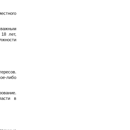
естного
е важным
18 лет,
лжности
ересов.
кое-либо
рование.
ласти в