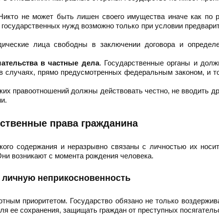
 Никто не может быть лишен своего имущества иначе как по
 государственных нужд возможно только при условии предвари
дические лица свободны в заключении договора и определе
ательства в частные дела
. Государственные органы и дол
 в случаях, прямо предусмотренных федеральным законом, и т
ских правоотношений должны действовать честно, не вводить др
и.
ственные права гражданина
ого содержания и неразрывно связаны с личностью их носит
 Они возникают с момента рождения человека.
и личную неприкосновенность
ным приоритетом. Государство обязано не только воздержив
для ее сохранения, защищать граждан от преступных посягатель