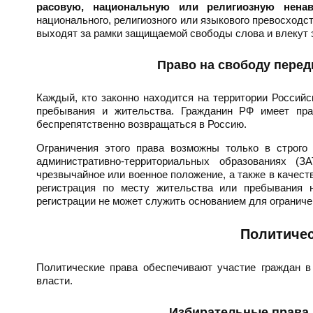
расовую, национальную или религиозную ненав
национального, религиозного или языкового превосходс
выходят за рамки защищаемой свободы слова и влекут 
Право на свободу перед
Каждый, кто законно находится на территории Российс
пребывания и жительства. Гражданин РФ имеет пра
беспрепятственно возвращаться в Россию.
Ограничения этого права возможны только в строго
административно-территориальных образованиях (З
чрезвычайное или военное положение, а также в качест
регистрация по месту жительства или пребывания 
регистрации не может служить основанием для ограниче
Политичес
Политические права обеспечивают участие граждан в
власти.
Избирательные права 