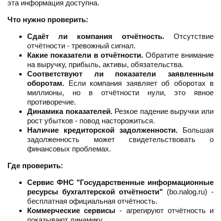
эта информация доступна.
Что нужно проверить:
Сдаёт ли компания отчётность.
Отсутствие
отчётности - тревожный сигнал.
Какие показатели в отчётности.
Обратите внимание
на выручку, прибыль, активы, обязательства.
Соответствуют ли показатели заявленным
оборотам.
Если компания заявляет об оборотах в
миллионы, но в отчётности нули, это явное
противоречие.
Динамика показателей.
Резкое падение выручки или
рост убытков - повод насторожиться.
Наличие кредиторской задолженности.
Большая
задолженность может свидетельствовать о
финансовых проблемах.
Где проверить:
Сервис ФНС "Государственные информационные
ресурсы бухгалтерской отчётности"
(bo.nalog.ru) -
бесплатная официальная отчётность.
Коммерческие сервисы
- агрегируют отчётность и
показывают динамику.