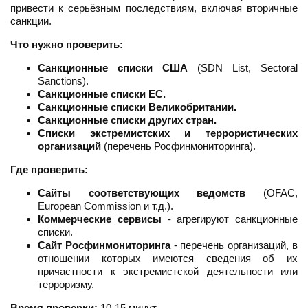
привести к серьёзным последствиям, включая вторичные
санкции.
Что нужно проверить:
Санкционные списки США
(SDN List, Sectoral
Sanctions).
Санкционные списки ЕС.
Санкционные списки Великобритании.
Санкционные списки других стран.
Списки экстремистских и террористических
организаций
(перечень Росфинмониторинга).
Где проверить:
Сайты соответствующих ведомств
(OFAC,
European Commission и т.д.).
Коммерческие сервисы
- агрегируют санкционные
списки.
Сайт Росфинмониторинга
- перечень организаций, в
отношении которых имеются сведения об их
причастности к экстремистской деятельности или
терроризму.
Время проверки:
10-15 минут.