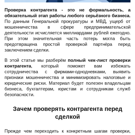
Проверка контрагента - это не формальность, а
обязательный этап работы любого серьёзного бизнеса.
По данным Генеральной прокуратуры и МВД, ущерб от
мошенничества в сфере предпринимательской
деятельности исчисляется миллиардами рублей ежегодно.
При этом значительная часть потерь могла быть
предотвращена простой проверкой партнёра перед
заключением сделки.
В этой статье мы разберём
полный чек-лист проверки
контрагента
, который поможет вам избежать
сотрудничества с фирмами-однодневками, выявить
признаки мошенничества и минимизировать налоговые и
юридические риски. Материал будет полезен владельцам
бизнеса, бухгалтерам, юристам и сотрудникам служб
безопасности.
Зачем проверять контрагента перед
сделкой
Прежде чем переходить к конкретным шагам проверки,