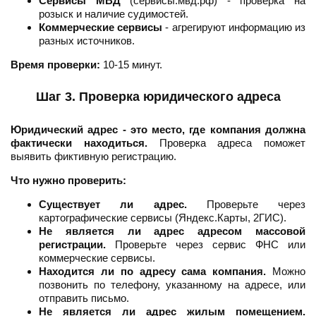
Сервисы МВД
(сервисы.мвд.рф) - проверка на
розыск и наличие судимостей.
Коммерческие сервисы
- агрегируют информацию из
разных источников.
Время проверки:
10-15 минут.
Шаг 3. Проверка юридического адреса
Юридический адрес - это место, где компания должна
фактически находиться.
Проверка адреса поможет
выявить фиктивную регистрацию.
Что нужно проверить:
Существует ли адрес.
Проверьте через
картографические сервисы (Яндекс.Карты, 2ГИС).
Не является ли адрес адресом массовой
регистрации.
Проверьте через сервис ФНС или
коммерческие сервисы.
Находится ли по адресу сама компания.
Можно
позвонить по телефону, указанному на адресе, или
отправить письмо.
Не является ли адрес жилым помещением.