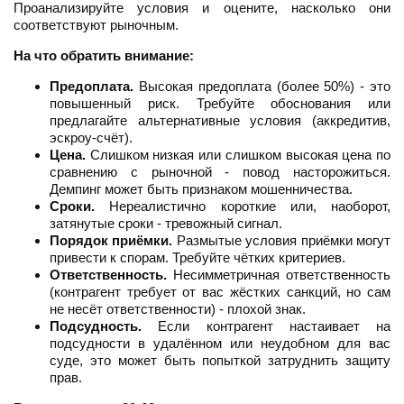
Проанализируйте условия и оцените, насколько они
соответствуют рыночным.
На что обратить внимание:
Предоплата.
Высокая предоплата (более 50%) - это
повышенный риск. Требуйте обоснования или
предлагайте альтернативные условия (аккредитив,
эскроу-счёт).
Цена.
Слишком низкая или слишком высокая цена по
сравнению с рыночной - повод насторожиться.
Демпинг может быть признаком мошенничества.
Сроки.
Нереалистично короткие или, наоборот,
затянутые сроки - тревожный сигнал.
Порядок приёмки.
Размытые условия приёмки могут
привести к спорам. Требуйте чётких критериев.
Ответственность.
Несимметричная ответственность
(контрагент требует от вас жёстких санкций, но сам
не несёт ответственности) - плохой знак.
Подсудность.
Если контрагент настаивает на
подсудности в удалённом или неудобном для вас
суде, это может быть попыткой затруднить защиту
прав.