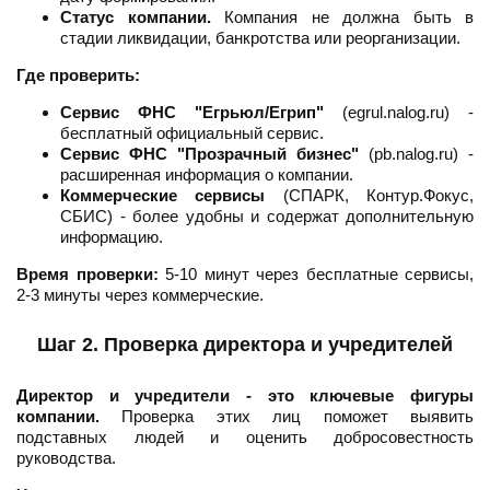
Статус компании.
Компания не должна быть в
стадии ликвидации, банкротства или реорганизации.
Где проверить:
Сервис ФНС "Егрьюл/Егрип"
(egrul.nalog.ru) -
бесплатный официальный сервис.
Сервис ФНС "Прозрачный бизнес"
(pb.nalog.ru) -
расширенная информация о компании.
Коммерческие сервисы
(СПАРК, Контур.Фокус,
СБИС) - более удобны и содержат дополнительную
информацию.
Время проверки:
5-10 минут через бесплатные сервисы,
2-3 минуты через коммерческие.
Шаг 2. Проверка директора и учредителей
Директор и учредители - это ключевые фигуры
компании.
Проверка этих лиц поможет выявить
подставных людей и оценить добросовестность
руководства.