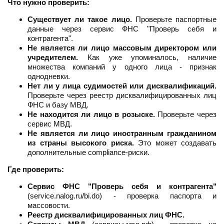
Что нужно проверить:
Существует ли такое лицо.
Проверьте паспортные
данные через сервис ФНС "Проверь себя и
контрагента".
Не является ли лицо массовым директором или
учредителем.
Как уже упоминалось, наличие
множества компаний у одного лица - признак
однодневки.
Нет ли у лица судимостей или дисквалификаций.
Проверьте через реестр дисквалифицированных лиц
ФНС и базу МВД.
Не находится ли лицо в розыске.
Проверьте через
сервис МВД.
Не является ли лицо иностранным гражданином
из страны высокого риска.
Это может создавать
дополнительные compliance-риски.
Где проверить:
Сервис ФНС "Проверь себя и контрагента"
(service.nalog.ru/bi.do) - проверка паспорта и
массовости.
Реестр дисквалифицированных лиц ФНС.