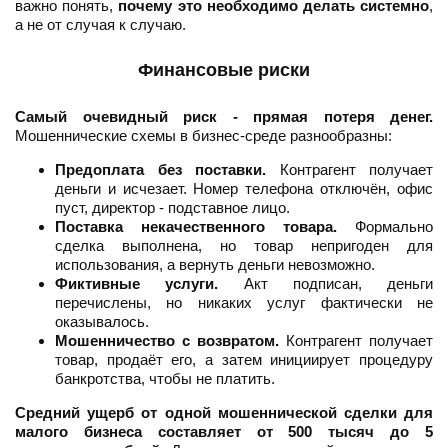
важно понять,
почему это необходимо делать системно
,
а не от случая к случаю.
Финансовые риски
Самый очевидный риск - прямая потеря денег.
Мошеннические схемы в бизнес-среде разнообразны:
Предоплата без поставки.
Контрагент получает
деньги и исчезает. Номер телефона отключён, офис
пуст, директор - подставное лицо.
Поставка некачественного товара.
Формально
сделка выполнена, но товар непригоден для
использования, а вернуть деньги невозможно.
Фиктивные услуги.
Акт подписан, деньги
перечислены, но никаких услуг фактически не
оказывалось.
Мошенничество с возвратом.
Контрагент получает
товар, продаёт его, а затем инициирует процедуру
банкротства, чтобы не платить.
Средний ущерб от одной мошеннической сделки для
малого бизнеса составляет от 500 тысяч до 5