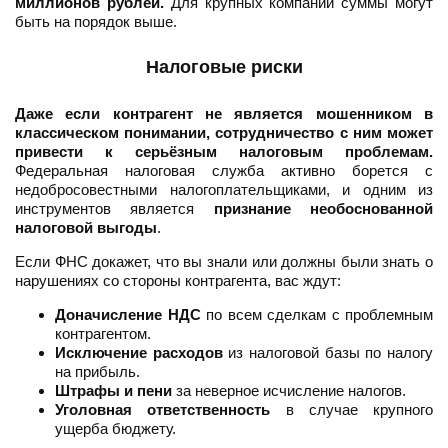
миллионов рублей.
Для крупных компаний суммы могут
быть на порядок выше.
Налоговые риски
Даже если контрагент не является мошенником в
классическом понимании, сотрудничество с ним может
привести к серьёзным налоговым проблемам.
Федеральная налоговая служба активно борется с
недобросовестными налогоплательщиками, и одним из
инструментов является
признание необоснованной
налоговой выгоды
.
Если ФНС докажет, что вы знали или должны были знать о
нарушениях со стороны контрагента, вас ждут:
Доначисление НДС
по всем сделкам с проблемным
контрагентом.
Исключение расходов
из налоговой базы по налогу
на прибыль.
Штрафы и пени
за неверное исчисление налогов.
Уголовная ответственность
в случае крупного
ущерба бюджету.