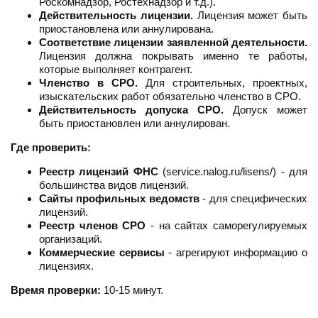
Роскомнадзор, Ростехнадзор и т.д.).
Действительность лицензии.
Лицензия может быть
приостановлена или аннулирована.
Соответствие лицензии заявленной деятельности.
Лицензия должна покрывать именно те работы,
которые выполняет контрагент.
Членство в СРО.
Для строительных, проектных,
изыскательских работ обязательно членство в СРО.
Действительность допуска СРО.
Допуск может
быть приостановлен или аннулирован.
Где проверить:
Реестр лицензий ФНС
(service.nalog.ru/lisens/) - для
большинства видов лицензий.
Сайты профильных ведомств
- для специфических
лицензий.
Реестр членов СРО
- на сайтах саморегулируемых
организаций.
Коммерческие сервисы
- агрегируют информацию о
лицензиях.
Время проверки:
10-15 минут.