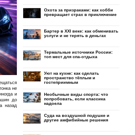
Охота за призраками: как хобби
превращает страх в приключение
Бартер в XXI веке: как обменивать
услуги и не терять в деньгах
Термальные источники России:
топ мест для спа-отдыха
Уют на кухне: как сделать
пространство тёплым и
мещаться
гостеприимным
гонка не
иногда и
Необычные виды спорта: что
попробовать, если классика
ашин до
надоела
а назад
Суда на воздушной подушке и
другие амфибийные решения