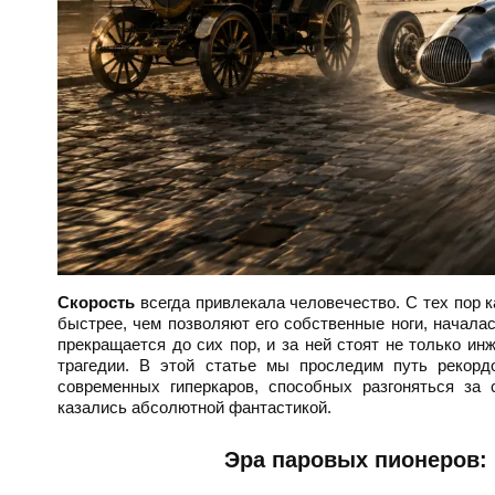
Скорость
всегда привлекала человечество. С тех пор 
быстрее, чем позволяют его собственные ноги, начала
прекращается до сих пор, и за ней стоят не только ин
трагедии. В этой статье мы проследим путь рекор
современных гиперкаров, способных разгоняться за
казались абсолютной фантастикой.
Эра паровых пионеров: 