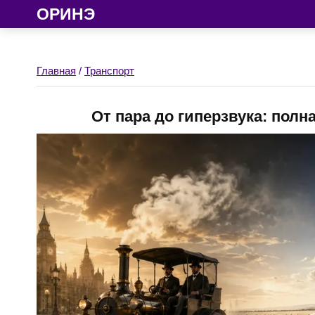
ОРИНЭ
Главная
/
Транспорт
От пара до гиперзвука: полн