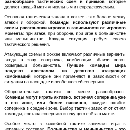
разнообразие тактических схем и приёмов
, которые
делают каждый матч уникальным и непредсказуемым.
Основная тактическая задача в хоккее - это баланс между
атакой и обороной.
Команды используют различные
схемы расстановки игроков в зависимости от игрового
момента
: при атаке, при обороне, при игре в большинстве
или меньшинстве. Каждая ситуация требует своего
тактического решения.
Атакующие схемы в хоккее включают различные варианты
входа в зону соперника, комбинации вблизи ворот,
розыгрыши большинства.
Лучшие команды мира
владеют арсеналом из десятков атакующих
комбинаций
, которые они применяют в зависимости от
ситуации на площадке и особенностей соперника.
Оборонительные тактики не менее разнообразны.
Команды могут играть активно, встречая соперника уже
в его зоне, или более пассивно
, ожидая ошибок
соперника в средней зоне. Выбор тактики зависит от стиля
команды, состава соперника и текущего счёта в матче.
Особое место в хоккейной тактике занимает игра в
неравных составах.
Большинство и меньшинство - это