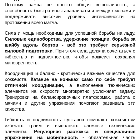
Поэтому важна не просто общая выносливость, а
способность быстро восстанавливаться между сменами и
поддерживать высокий уровень интенсивности на
протяжении всего матча.
Сила и мощь необходимы для успешной борьбы на льду.
Силовые единоборства, удержание позиции, борьба за
шайбу вдоль бортов - всё это требует серьёзной
силовой подготовки
. При этом сила должна сочетаться с
гибкостью и подвижностью, чтобы хоккеист сохранял
маневренность.
Координация и баланс - критически важные качества для
хоккеиста.
Катание на коньках само по себе требует
отличной координации
, а выполнение технических
элементов на скорости многократно усложняет задачу.
Тренировки на балансировочных платформах, работа с
мячами и другие упражнения помогают развивать эти
качества.
Гибкость и подвижность суставов помогают хоккеистам
избегать травм и выполнять сложные технические
элементы.
Регулярная растяжка и специальные
упражнения на мобильность
- обязательная часть