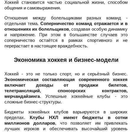
Хоккей становится частью социальной жизни, способом
общения и самовыражения.
Отношения между болельщиками разных команд -
отдельная тема.
Соперничество команд отражается и в
отношениях их болельщиков
, создавая особую динамику
и напряжение. При этом в большинстве случаев это
соперничество остаётся в рамках спортивного и не
перерастает в настоящее враждебность.
Экономика хоккея и бизнес-модели
Хоккей - это не только спорт, но и серьёзный бизнес.
Экономическая составляющая современного хоккея
включает доходы от продажи билетов,
телетрансляций, спонсорских контрактов,
мерчандайзинга
. Успешные хоккейные клубы - это
сложные бизнес-структуры.
Бюджеты хоккейных клубов варьируются в широких
пределах.
Клубы НХЛ имеют бюджеты в сотни
миллионов долларов
, что позволяет им привлекать
лучших игроков и обеспечивать высочайший уровень