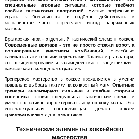
специальные игровые ситуации, которые требуют
особых тактических построений
. Умение эффективно
играть в большинстве и надёжно действовать в
меньшинстве часто определяет исход напряжённых
матчей.
Вратарская игра - отдельный тактический элемент хоккея.
Современные вратари - это не просто стражи ворот, а
полноправные участники комбинаций
, способные
начинать атаки точными передачами. Тактика игры вратаря,
его позиционирование и взаимодействие с защитниками -
важная часть командной стратегии.
Тренерское мастерство в хоккее проявляется в умении
правильно выбрать тактику на конкретный матч.
Опытные
тренеры анализируют сильные и слабые стороны
соперника
, готовят специальные тактические схемы и
умеют оперативно корректировать игру по ходу матча. Эта
интеллектуальная составляющая делает хоккей
привлекательным и для аналитиков.
Технические элементы хоккейного
мастерства