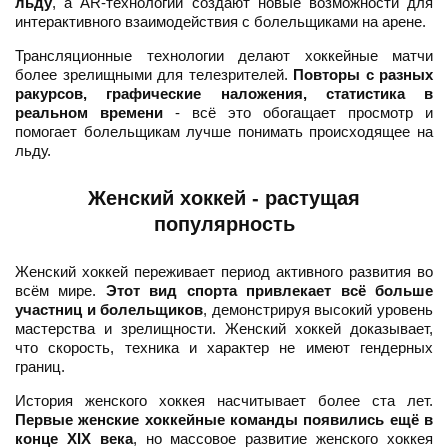
льду
, а AR-технологии создают новые возможности для
интерактивного взаимодействия с болельщиками на арене.
Трансляционные технологии делают хоккейные матчи
более зрелищными для телезрителей.
Повторы с разных
ракурсов, графические наложения, статистика в
реальном времени
- всё это обогащает просмотр и
помогает болельщикам лучше понимать происходящее на
льду.
Женский хоккей - растущая
популярность
Женский хоккей переживает период активного развития во
всём мире.
Этот вид спорта привлекает всё больше
участниц и болельщиков
, демонстрируя высокий уровень
мастерства и зрелищности. Женский хоккей доказывает,
что скорость, техника и характер не имеют гендерных
границ.
История женского хоккея насчитывает более ста лет.
Первые женские хоккейные команды появились ещё в
конце XIX века
, но массовое развитие женского хоккея