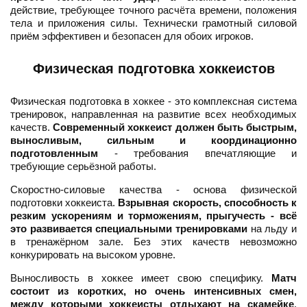
действие, требующее точного расчёта времени, положения
тела и приложения силы. Технически грамотный силовой
приём эффективен и безопасен для обоих игроков.
Физическая подготовка хоккеистов
Физическая подготовка в хоккее - это комплексная система
тренировок, направленная на развитие всех необходимых
качеств.
Современный хоккеист должен быть быстрым,
выносливым, сильным и координационно
подготовленным
- требования впечатляющие и
требующие серьёзной работы.
Скоростно-силовые качества - основа физической
подготовки хоккеиста.
Взрывная скорость, способность к
резким ускорениям и торможениям, прыгучесть - всё
это развивается специальными тренировками
на льду и
в тренажёрном зале. Без этих качеств невозможно
конкурировать на высоком уровне.
Выносливость в хоккее имеет свою специфику.
Матч
состоит из коротких, но очень интенсивных смен,
между которыми хоккеисты отдыхают на скамейке
.