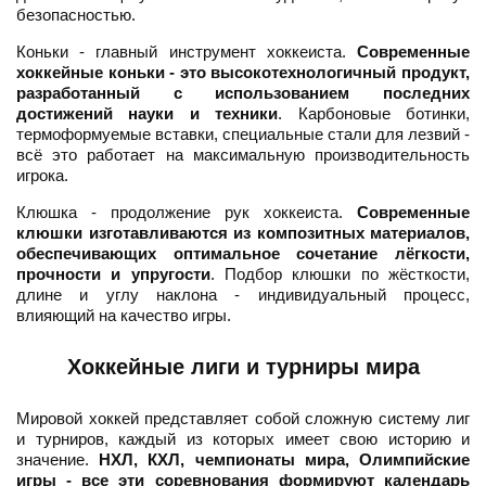
безопасностью.
Коньки - главный инструмент хоккеиста.
Современные
хоккейные коньки - это высокотехнологичный продукт,
разработанный с использованием последних
достижений науки и техники
. Карбоновые ботинки,
термоформуемые вставки, специальные стали для лезвий -
всё это работает на максимальную производительность
игрока.
Клюшка - продолжение рук хоккеиста.
Современные
клюшки изготавливаются из композитных материалов,
обеспечивающих оптимальное сочетание лёгкости,
прочности и упругости
. Подбор клюшки по жёсткости,
длине и углу наклона - индивидуальный процесс,
влияющий на качество игры.
Хоккейные лиги и турниры мира
Мировой хоккей представляет собой сложную систему лиг
и турниров, каждый из которых имеет свою историю и
значение.
НХЛ, КХЛ, чемпионаты мира, Олимпийские
игры - все эти соревнования формируют календарь