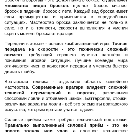
множество видов бросков
: щелчок, бросок кистью,
бросок в падении, бросок с лета. Каждый вид броска имеет
свои преимущества и применяется в определённых
ситуациях. Мастерство броска заключается не только в
силе, но и в точности, скорости выполнения и умении
скрыть момент броска от вратаря.
Передачи в хоккее - основа комбинационной игры.
Точная
передача на скорости - это технически сложный
элемент
, требующий хорошего чувства партнёра и
понимания игровой ситуации. Лучшие команды мира
отличаются именно качеством передач и умением быстро
двигать шайбу.
Вратарская техника - отдельная область хоккейного
мастерства.
Современные вратари владеют сложной
техникой перемещений в воротах
, различными
способами ловли и отбивания шайбы. Баттерфляй, стойки,
различные варианты ловли - всё это элементы вратарского
искусства, которым вратари учатся годами.
Силовые приёмы также требуют технической подготовки.
Правильно выполненный силовой приём - это не
просто толчок или удар
, а сложное техническое