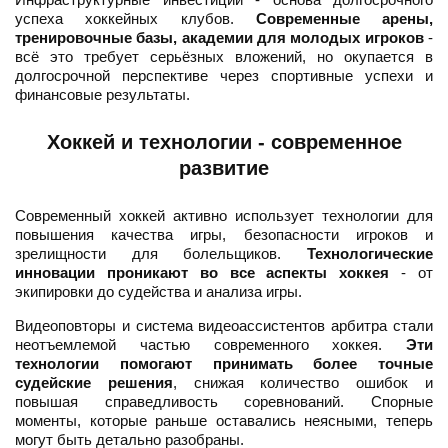
успеха хоккейных клубов.
Современные арены,
тренировочные базы, академии для молодых игроков
-
всё это требует серьёзных вложений, но окупается в
долгосрочной перспективе через спортивные успехи и
финансовые результаты.
Хоккей и технологии - современное
развитие
Современный хоккей активно использует технологии для
повышения качества игры, безопасности игроков и
зрелищности для болельщиков.
Технологические
инновации проникают во все аспекты хоккея
- от
экипировки до судейства и анализа игры.
Видеоповторы и система видеоассистентов арбитра стали
неотъемлемой частью современного хоккея.
Эти
технологии помогают принимать более точные
судейские решения
, снижая количество ошибок и
повышая справедливость соревнований. Спорные
моменты, которые раньше оставались неясными, теперь
могут быть детально разобраны.