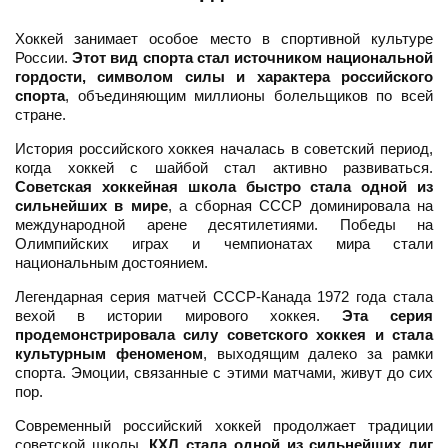
Хоккей занимает особое место в спортивной культуре
России.
Этот вид спорта стал источником национальной
гордости, символом силы и характера российского
спорта
, объединяющим миллионы болельщиков по всей
стране.
История российского хоккея началась в советский период,
когда хоккей с шайбой стал активно развиваться.
Советская хоккейная школа быстро стала одной из
сильнейших в мире
, а сборная СССР доминировала на
международной арене десятилетиями. Победы на
Олимпийских играх и чемпионатах мира стали
национальным достоянием.
Легендарная серия матчей СССР-Канада 1972 года стала
вехой в истории мирового хоккея.
Эта серия
продемонстрировала силу советского хоккея и стала
культурным феноменом
, выходящим далеко за рамки
спорта. Эмоции, связанные с этими матчами, живут до сих
пор.
Современный российский хоккей продолжает традиции
советской школы.
КХЛ стала одной из сильнейших лиг