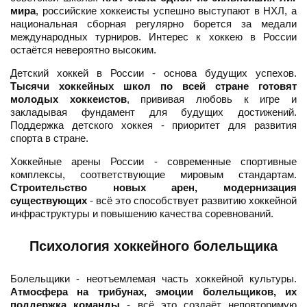
мира
, российские хоккеисты успешно выступают в НХЛ, а
национальная сборная регулярно борется за медали
международных турниров. Интерес к хоккею в России
остаётся невероятно высоким.
Детский хоккей в России - основа будущих успехов.
Тысячи хоккейных школ по всей стране готовят
молодых хоккеистов
, прививая любовь к игре и
закладывая фундамент для будущих достижений.
Поддержка детского хоккея - приоритет для развития
спорта в стране.
Хоккейные арены России - современные спортивные
комплексы, соответствующие мировым стандартам.
Строительство новых арен, модернизация
существующих
- всё это способствует развитию хоккейной
инфраструктуры и повышению качества соревнований.
Психология хоккейного болельщика
Болельщики - неотъемлемая часть хоккейной культуры.
Атмосфера на трибунах, эмоции болельщиков, их
поддержка команды
- всё это создаёт неповторимую