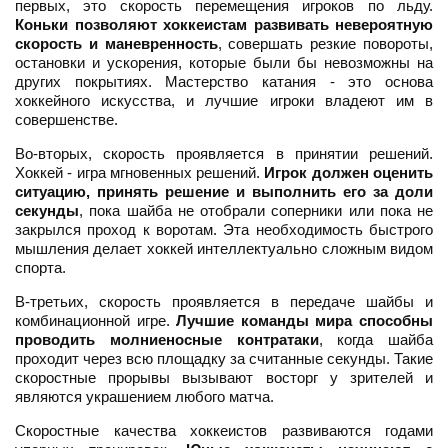
первых, это скорость перемещения игроков по льду.
Коньки позволяют хоккеистам развивать невероятную
скорость и маневренность
, совершать резкие повороты,
остановки и ускорения, которые были бы невозможны на
других покрытиях. Мастерство катания - это основа
хоккейного искусства, и лучшие игроки владеют им в
совершенстве.
Во-вторых, скорость проявляется в принятии решений.
Хоккей - игра мгновенных решений.
Игрок должен оценить
ситуацию, принять решение и выполнить его за доли
секунды
, пока шайба не отобрали соперники или пока не
закрылся проход к воротам. Эта необходимость быстрого
мышления делает хоккей интеллектуально сложным видом
спорта.
В-третьих, скорость проявляется в передаче шайбы и
комбинационной игре.
Лучшие команды мира способны
проводить молниеносные контратаки
, когда шайба
проходит через всю площадку за считанные секунды. Такие
скоростные прорывы вызывают восторг у зрителей и
являются украшением любого матча.
Скоростные качества хоккеистов развиваются годами