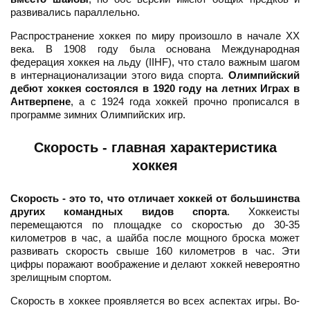
развивались параллельно.
Распространение хоккея по миру произошло в начале XX
века. В 1908 году была основана Международная
федерация хоккея на льду (IIHF), что стало важным шагом
в интернационализации этого вида спорта.
Олимпийский
дебют хоккея состоялся в 1920 году на летних Играх в
Антверпене
, а с 1924 года хоккей прочно прописался в
программе зимних Олимпийских игр.
Скорость - главная характеристика
хоккея
Скорость - это то, что отличает хоккей от большинства
других командных видов спорта
. Хоккеисты
перемещаются по площадке со скоростью до 30-35
километров в час, а шайба после мощного броска может
развивать скорость свыше 160 километров в час. Эти
цифры поражают воображение и делают хоккей невероятно
зрелищным спортом.
Скорость в хоккее проявляется во всех аспектах игры. Во-