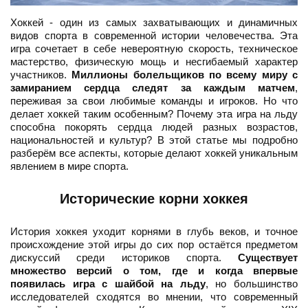
Хоккей - один из самых захватывающих и динамичных
видов спорта в современной истории человечества. Эта
игра сочетает в себе невероятную скорость, техническое
мастерство, физическую мощь и несгибаемый характер
участников.
Миллионы болельщиков по всему миру с
замиранием сердца следят за каждым матчем
,
переживая за свои любимые команды и игроков. Но что
делает хоккей таким особенным? Почему эта игра на льду
способна покорять сердца людей разных возрастов,
национальностей и культур? В этой статье мы подробно
разберём все аспекты, которые делают хоккей уникальным
явлением в мире спорта.
Исторические корни хоккея
История хоккея уходит корнями в глубь веков, и точное
происхождение этой игры до сих пор остаётся предметом
дискуссий среди историков спорта.
Существует
множество версий о том, где и когда впервые
появилась игра с шайбой на льду
, но большинство
исследователей сходятся во мнении, что современный