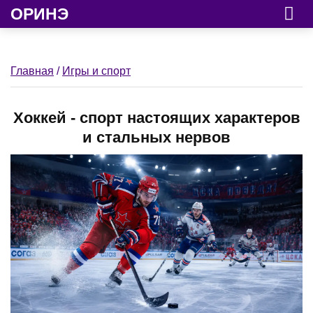
ОРИНЭ
Главная
/
Игры и спорт
Хоккей - спорт настоящих характеров
и стальных нервов