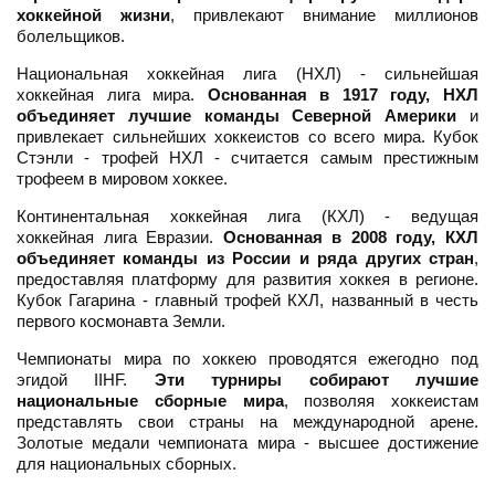
хоккейной жизни
, привлекают внимание миллионов
болельщиков.
Национальная хоккейная лига (НХЛ) - сильнейшая
хоккейная лига мира.
Основанная в 1917 году, НХЛ
объединяет лучшие команды Северной Америки
и
привлекает сильнейших хоккеистов со всего мира. Кубок
Стэнли - трофей НХЛ - считается самым престижным
трофеем в мировом хоккее.
Континентальная хоккейная лига (КХЛ) - ведущая
хоккейная лига Евразии.
Основанная в 2008 году, КХЛ
объединяет команды из России и ряда других стран
,
предоставляя платформу для развития хоккея в регионе.
Кубок Гагарина - главный трофей КХЛ, названный в честь
первого космонавта Земли.
Чемпионаты мира по хоккею проводятся ежегодно под
эгидой IIHF.
Эти турниры собирают лучшие
национальные сборные мира
, позволяя хоккеистам
представлять свои страны на международной арене.
Золотые медали чемпионата мира - высшее достижение
для национальных сборных.