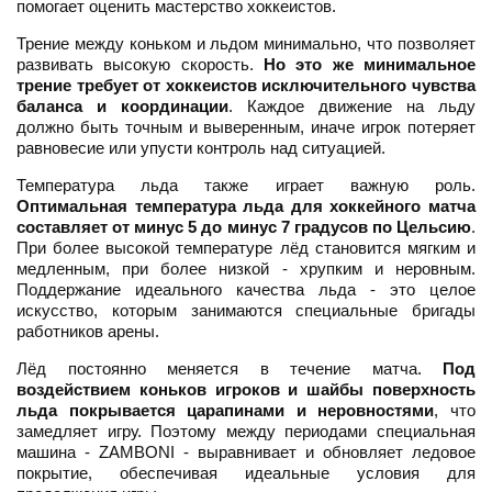
помогает оценить мастерство хоккеистов.
Трение между коньком и льдом минимально, что позволяет
развивать высокую скорость.
Но это же минимальное
трение требует от хоккеистов исключительного чувства
баланса и координации
. Каждое движение на льду
должно быть точным и выверенным, иначе игрок потеряет
равновесие или упусти контроль над ситуацией.
Температура льда также играет важную роль.
Оптимальная температура льда для хоккейного матча
составляет от минус 5 до минус 7 градусов по Цельсию
.
При более высокой температуре лёд становится мягким и
медленным, при более низкой - хрупким и неровным.
Поддержание идеального качества льда - это целое
искусство, которым занимаются специальные бригады
работников арены.
Лёд постоянно меняется в течение матча.
Под
воздействием коньков игроков и шайбы поверхность
льда покрывается царапинами и неровностями
, что
замедляет игру. Поэтому между периодами специальная
машина - ZAMBONI - выравнивает и обновляет ледовое
покрытие, обеспечивая идеальные условия для