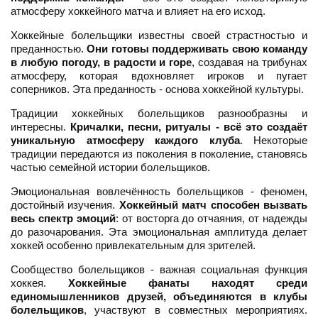
атмосферу хоккейного матча и влияет на его исход.
Хоккейные болельщики известны своей страстностью и
преданностью.
Они готовы поддерживать свою команду
в любую погоду, в радости и горе
, создавая на трибунах
атмосферу, которая вдохновляет игроков и пугает
соперников. Эта преданность - основа хоккейной культуры.
Традиции хоккейных болельщиков разнообразны и
интересны.
Кричалки, песни, ритуалы - всё это создаёт
уникальную атмосферу каждого клуба
. Некоторые
традиции передаются из поколения в поколение, становясь
частью семейной истории болельщиков.
Эмоциональная вовлечённость болельщиков - феномен,
достойный изучения.
Хоккейный матч способен вызвать
весь спектр эмоций
: от восторга до отчаяния, от надежды
до разочарования. Эта эмоциональная амплитуда делает
хоккей особенно привлекательным для зрителей.
Сообщество болельщиков - важная социальная функция
хоккея.
Хоккейные фанаты находят среди
единомышленников друзей, объединяются в клубы
болельщиков
, участвуют в совместных мероприятиях.