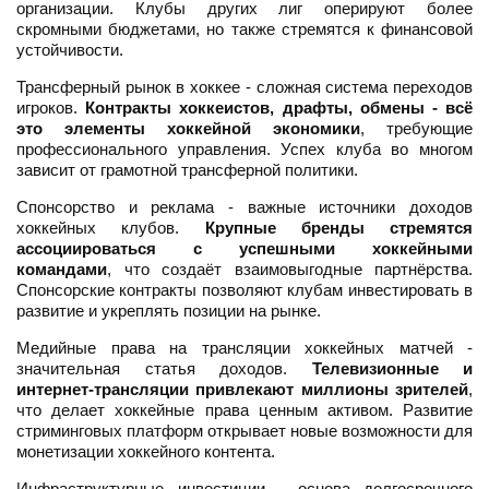
организации. Клубы других лиг оперируют более
скромными бюджетами, но также стремятся к финансовой
устойчивости.
Трансферный рынок в хоккее - сложная система переходов
игроков.
Контракты хоккеистов, драфты, обмены - всё
это элементы хоккейной экономики
, требующие
профессионального управления. Успех клуба во многом
зависит от грамотной трансферной политики.
Спонсорство и реклама - важные источники доходов
хоккейных клубов.
Крупные бренды стремятся
ассоциироваться с успешными хоккейными
командами
, что создаёт взаимовыгодные партнёрства.
Спонсорские контракты позволяют клубам инвестировать в
развитие и укреплять позиции на рынке.
Медийные права на трансляции хоккейных матчей -
значительная статья доходов.
Телевизионные и
интернет-трансляции привлекают миллионы зрителей
,
что делает хоккейные права ценным активом. Развитие
стриминговых платформ открывает новые возможности для
монетизации хоккейного контента.
Инфраструктурные инвестиции - основа долгосрочного