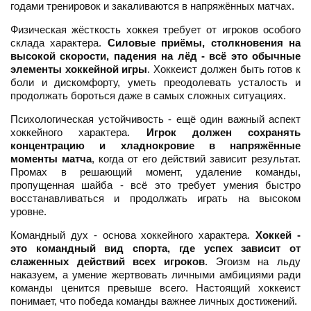
годами тренировок и закаливаются в напряжённых матчах.
Физическая жёсткость хоккея требует от игроков особого
склада характера.
Силовые приёмы, столкновения на
высокой скорости, падения на лёд - всё это обычные
элементы хоккейной игры
. Хоккеист должен быть готов к
боли и дискомфорту, уметь преодолевать усталость и
продолжать бороться даже в самых сложных ситуациях.
Психологическая устойчивость - ещё один важный аспект
хоккейного характера.
Игрок должен сохранять
концентрацию и хладнокровие в напряжённые
моменты матча
, когда от его действий зависит результат.
Промах в решающий момент, удаление команды,
пропущенная шайба - всё это требует умения быстро
восстанавливаться и продолжать играть на высоком
уровне.
Командный дух - основа хоккейного характера.
Хоккей -
это командный вид спорта, где успех зависит от
слаженных действий всех игроков
. Эгоизм на льду
наказуем, а умение жертвовать личными амбициями ради
команды ценится превыше всего. Настоящий хоккеист
понимает, что победа команды важнее личных достижений.