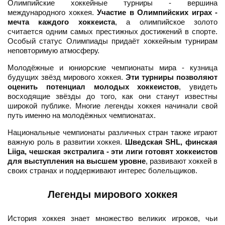
Олимпийские хоккейные турниры - вершина
международного хоккея.
Участие в Олимпийских играх -
мечта каждого хоккеиста
, а олимпийское золото
считается одним самых престижных достижений в спорте.
Особый статус Олимпиады придаёт хоккейным турнирам
неповторимую атмосферу.
Молодёжные и юниорские чемпионаты мира - кузница
будущих звёзд мирового хоккея.
Эти турниры позволяют
оценить потенциал молодых хоккеистов
, увидеть
восходящие звёзды до того, как они станут известны
широкой публике. Многие легенды хоккея начинали свой
путь именно на молодёжных чемпионатах.
Национальные чемпионаты различных стран также играют
важную роль в развитии хоккея.
Шведская SHL, финская
Liiga, чешская экстралига - эти лиги готовят хоккеистов
для выступления на высшем уровне
, развивают хоккей в
своих странах и поддерживают интерес болельщиков.
Легенды мирового хоккея
История хоккея знает множество великих игроков, чьи