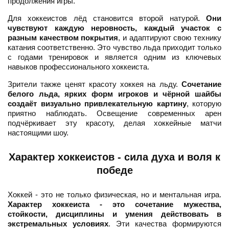
продолжения игры.
Для хоккеистов лёд становится второй натурой.
Они
чувствуют каждую неровность, каждый участок с
разным качеством покрытия
, и адаптируют свою технику
катания соответственно. Это чувство льда приходит только
с годами тренировок и является одним из ключевых
навыков профессионального хоккеиста.
Зрители также ценят красоту хоккея на льду.
Сочетание
белого льда, ярких форм игроков и чёрной шайбы
создаёт визуально привлекательную картину
, которую
приятно наблюдать. Освещение современных арен
подчёркивает эту красоту, делая хоккейные матчи
настоящими шоу.
Характер хоккеистов - сила духа и воля к
победе
Хоккей - это не только физическая, но и ментальная игра.
Характер хоккеиста - это сочетание мужества,
стойкости, дисциплины и умения действовать в
экстремальных условиях
. Эти качества формируются