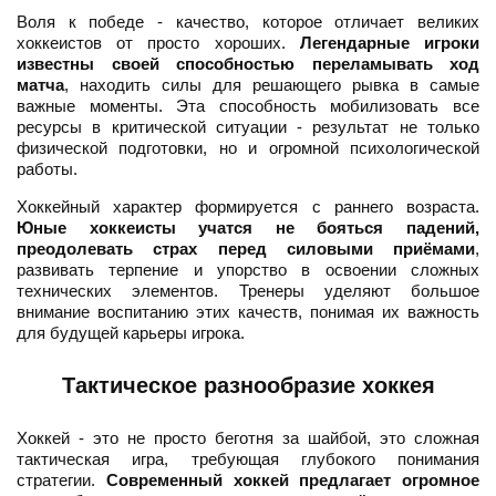
Воля к победе - качество, которое отличает великих
хоккеистов от просто хороших.
Легендарные игроки
известны своей способностью переламывать ход
матча
, находить силы для решающего рывка в самые
важные моменты. Эта способность мобилизовать все
ресурсы в критической ситуации - результат не только
физической подготовки, но и огромной психологической
работы.
Хоккейный характер формируется с раннего возраста.
Юные хоккеисты учатся не бояться падений,
преодолевать страх перед силовыми приёмами
,
развивать терпение и упорство в освоении сложных
технических элементов. Тренеры уделяют большое
внимание воспитанию этих качеств, понимая их важность
для будущей карьеры игрока.
Тактическое разнообразие хоккея
Хоккей - это не просто беготня за шайбой, это сложная
тактическая игра, требующая глубокого понимания
стратегии.
Современный хоккей предлагает огромное