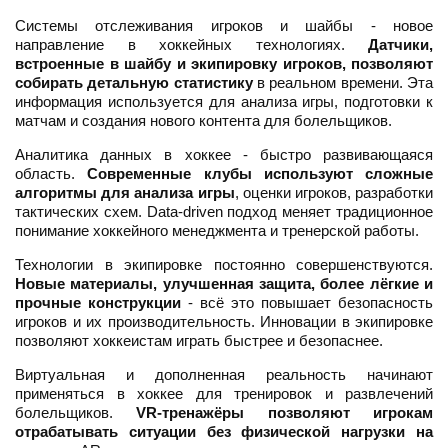
Системы отслеживания игроков и шайбы - новое
направление в хоккейных технологиях.
Датчики,
встроенные в шайбу и экипировку игроков, позволяют
собирать детальную статистику
в реальном времени. Эта
информация используется для анализа игры, подготовки к
матчам и создания нового контента для болельщиков.
Аналитика данных в хоккее - быстро развивающаяся
область.
Современные клубы используют сложные
алгоритмы для анализа игры
, оценки игроков, разработки
тактических схем. Data-driven подход меняет традиционное
понимание хоккейного менеджмента и тренерской работы.
Технологии в экипировке постоянно совершенствуются.
Новые материалы, улучшенная защита, более лёгкие и
прочные конструкции
- всё это повышает безопасность
игроков и их производительность. Инновации в экипировке
позволяют хоккеистам играть быстрее и безопаснее.
Виртуальная и дополненная реальность начинают
применяться в хоккее для тренировок и развлечений
болельщиков.
VR-тренажёры позволяют игрокам
отрабатывать ситуации без физической нагрузки на