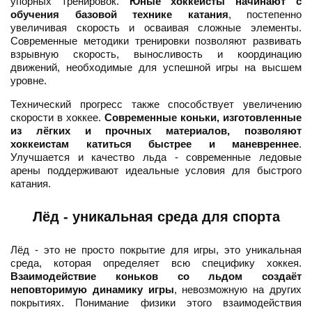
упорных тренировок.
Юные хоккеисты начинают с
обучения базовой технике катания
, постепенно
увеличивая скорость и осваивая сложные элементы.
Современные методики тренировки позволяют развивать
взрывную скорость, выносливость и координацию
движений, необходимые для успешной игры на высшем
уровне.
Технический прогресс также способствует увеличению
скорости в хоккее.
Современные коньки, изготовленные
из лёгких и прочных материалов, позволяют
хоккеистам катиться быстрее и маневреннее
.
Улучшается и качество льда - современные ледовые
арены поддерживают идеальные условия для быстрого
катания.
Лёд - уникальная среда для спорта
Лёд - это не просто покрытие для игры, это уникальная
среда, которая определяет всю специфику хоккея.
Взаимодействие коньков со льдом создаёт
неповторимую динамику игры
, невозможную на других
покрытиях. Понимание физики этого взаимодействия