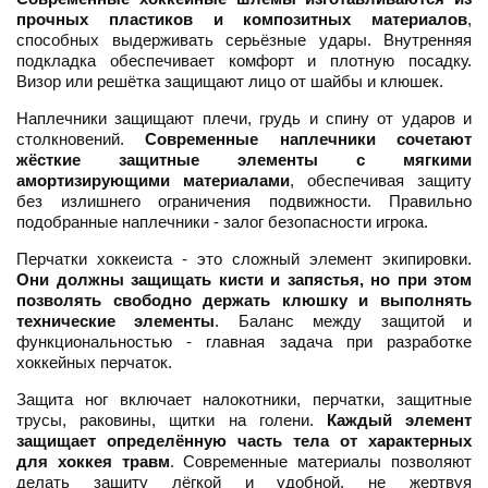
прочных пластиков и композитных материалов
,
способных выдерживать серьёзные удары. Внутренняя
подкладка обеспечивает комфорт и плотную посадку.
Визор или решётка защищают лицо от шайбы и клюшек.
Наплечники защищают плечи, грудь и спину от ударов и
столкновений.
Современные наплечники сочетают
жёсткие защитные элементы с мягкими
амортизирующими материалами
, обеспечивая защиту
без излишнего ограничения подвижности. Правильно
подобранные наплечники - залог безопасности игрока.
Перчатки хоккеиста - это сложный элемент экипировки.
Они должны защищать кисти и запястья, но при этом
позволять свободно держать клюшку и выполнять
технические элементы
. Баланс между защитой и
функциональностью - главная задача при разработке
хоккейных перчаток.
Защита ног включает налокотники, перчатки, защитные
трусы, раковины, щитки на голени.
Каждый элемент
защищает определённую часть тела от характерных
для хоккея травм
. Современные материалы позволяют
делать защиту лёгкой и удобной, не жертвуя