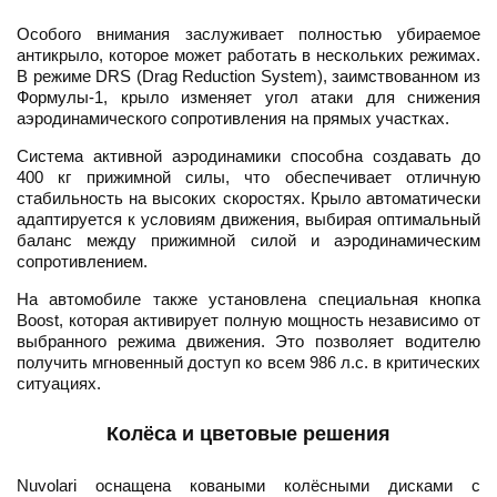
Особого внимания заслуживает полностью убираемое
антикрыло, которое может работать в нескольких режимах.
В режиме DRS (Drag Reduction System), заимствованном из
Формулы-1, крыло изменяет угол атаки для снижения
аэродинамического сопротивления на прямых участках.
Система активной аэродинамики способна создавать до
400 кг прижимной силы, что обеспечивает отличную
стабильность на высоких скоростях. Крыло автоматически
адаптируется к условиям движения, выбирая оптимальный
баланс между прижимной силой и аэродинамическим
сопротивлением.
На автомобиле также установлена специальная кнопка
Boost, которая активирует полную мощность независимо от
выбранного режима движения. Это позволяет водителю
получить мгновенный доступ ко всем 986 л.с. в критических
ситуациях.
Колёса и цветовые решения
Nuvolari оснащена коваными колёсными дисками с