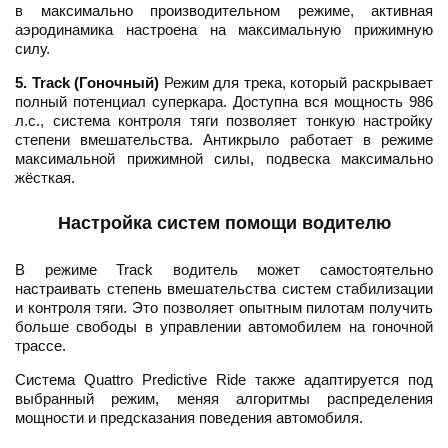
в максимально производительном режиме, активная
аэродинамика настроена на максимальную прижимную
силу.
5. Track (Гоночный)
Режим для трека, который раскрывает
полный потенциал суперкара. Доступна вся мощность 986
л.с., система контроля тяги позволяет тонкую настройку
степени вмешательства. Антикрыло работает в режиме
максимальной прижимной силы, подвеска максимально
жёсткая.
Настройка систем помощи водителю
В режиме Track водитель может самостоятельно
настраивать степень вмешательства систем стабилизации
и контроля тяги. Это позволяет опытным пилотам получить
больше свободы в управлении автомобилем на гоночной
трассе.
Система Quattro Predictive Ride также адаптируется под
выбранный режим, меняя алгоритмы распределения
мощности и предсказания поведения автомобиля.