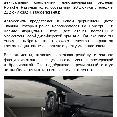
центральным креплением, напоминающими решения
Porsche. Размеры колёс составляют 20 дюймов спереди и
21 дюйм сзади (staggered setup).
Автомобиль представлен в новом фирменном цвете
Titanium, который ранее использовался на Concept C и
болиде Формулы-1. Этот цвет станет постоянным
элементом новой дизайнерской эры Audi. Однако клиенты
смогут выбрать из широкого спектра вариантов
кастомизации, включая полную отделку углепластиком.
Все элементы, включая переднюю решётку и заднюю
фасцию, изготовлены из цельного алюминия с фрезеровкой
и брашировкой. Это подчёркивает премиальный статус
автомобиля, несмотря на его высокую стоимость.