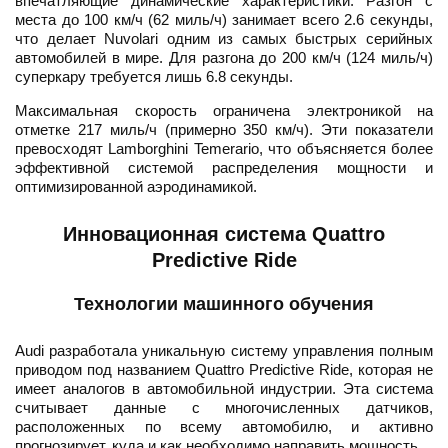
впечатляющие динамические характеристики. Разгон с
места до 100 км/ч (62 миль/ч) занимает всего 2.6 секунды,
что делает Nuvolari одним из самых быстрых серийных
автомобилей в мире. Для разгона до 200 км/ч (124 миль/ч)
суперкару требуется лишь 6.8 секунды.
Максимальная скорость ограничена электроникой на
отметке 217 миль/ч (примерно 350 км/ч). Эти показатели
превосходят Lamborghini Temerario, что объясняется более
эффективной системой распределения мощности и
оптимизированной аэродинамикой.
Инновационная система Quattro
Predictive Ride
Технологии машинного обучения
Audi разработала уникальную систему управления полным
приводом под названием Quattro Predictive Ride, которая не
имеет аналогов в автомобильной индустрии. Эта система
считывает данные с многочисленных датчиков,
расположенных по всему автомобилю, и активно
прогнозирует, куда и как необходимо направить мощность.