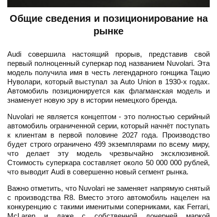
Общие сведения и позиционирование на
рынке
Audi совершила настоящий прорыв, представив свой
первый полноценный суперкар под названием Nuvolari. Эта
модель получила имя в честь легендарного гонщика Тацио
Нуволари, который выступал за Auto Union в 1930-х годах.
Автомобиль позиционируется как флагманская модель и
знаменует новую эру в истории немецкого бренда.
Nuvolari не является концептом - это полностью серийный
автомобиль ограниченной серии, который начнёт поступать
к клиентам в первой половине 2027 года. Производство
будет строго ограничено 499 экземплярами по всему миру,
что делает эту модель чрезвычайно эксклюзивной.
Стоимость суперкара составляет около 50 000 000 рублей,
что выводит Audi в совершенно новый сегмент рынка.
Важно отметить, что Nuvolari не заменяет напрямую снятый
с производства R8. Вместо этого автомобиль нацелен на
конкуренцию с такими именитыми соперниками, как Ferrari,
McLaren и даже с собственной дочерней маркой