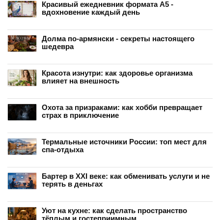
Красивый ежедневник формата А5 -
вдохновение каждый день
Долма по-армянски - секреты настоящего
шедевра
Красота изнутри: как здоровье организма
влияет на внешность
Охота за призраками: как хобби превращает
страх в приключение
Термальные источники России: топ мест для
спа-отдыха
Бартер в XXI веке: как обменивать услуги и не
терять в деньгах
Уют на кухне: как сделать пространство
тёплым и гостеприимным