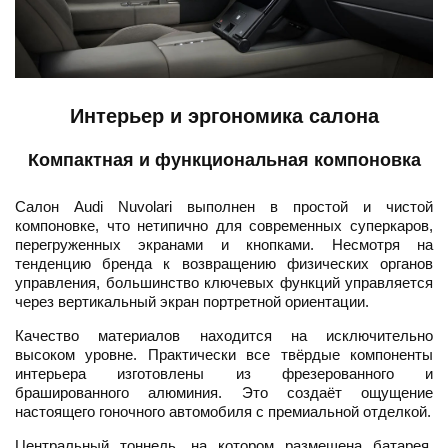
Интерьер и эргономика салона
Компактная и функциональная компоновка
Салон Audi Nuvolari выполнен в простой и чистой
компоновке, что нетипично для современных суперкаров,
перегруженных экранами и кнопками. Несмотря на
тенденцию бренда к возвращению физических органов
управления, большинство ключевых функций управляется
через вертикальный экран портретной ориентации.
Качество материалов находится на исключительно
высоком уровне. Практически все твёрдые компоненты
интерьера изготовлены из фрезерованного и
брашированного алюминия. Это создаёт ощущение
настоящего гоночного автомобиля с премиальной отделкой.
Центральный тоннель, на котором размещена батарея,