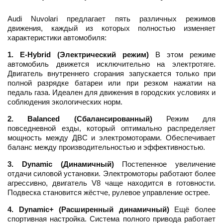
Audi Nuvolari предлагает пять различных режимов
движения, каждый из которых полностью изменяет
характеристики автомобиля:
1. E-Hybrid (Электрический режим)
В этом режиме
автомобиль движется исключительно на электротяге.
Двигатель внутреннего сгорания запускается только при
полной разрядке батареи или при резком нажатии на
педаль газа. Идеален для движения в городских условиях и
соблюдения экологических норм.
2. Balanced (Сбалансированный)
Режим для
повседневной езды, который оптимально распределяет
мощность между ДВС и электромоторами. Обеспечивает
баланс между производительностью и эффективностью.
3. Dynamic (Динамичный)
Постепенное увеличение
отдачи силовой установки. Электромоторы работают более
агрессивно, двигатель V8 чаще находится в готовности.
Подвеска становится жёстче, рулевое управление острее.
4. Dynamic+ (Расширенный динамичный)
Ещё более
спортивная настройка. Система полного привода работает