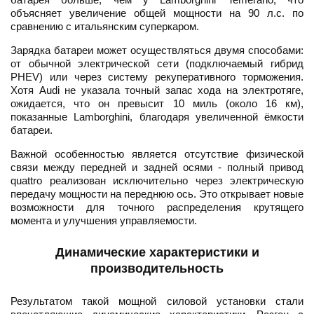
объясняет увеличение общей мощности на 90 л.с. по
сравнению с итальянским суперкаром.
Зарядка батареи может осуществляться двумя способами:
от обычной электрической сети (подключаемый гибрид
PHEV) или через систему рекуперативного торможения.
Хотя Audi не указала точный запас хода на электротяге,
ожидается, что он превысит 10 миль (около 16 км),
показанные Lamborghini, благодаря увеличенной ёмкости
батареи.
Важной особенностью является отсутствие физической
связи между передней и задней осями - полный привод
quattro реализован исключительно через электрическую
передачу мощности на переднюю ось. Это открывает новые
возможности для точного распределения крутящего
момента и улучшения управляемости.
Динамические характеристики и
производительность
Результатом такой мощной силовой установки стали