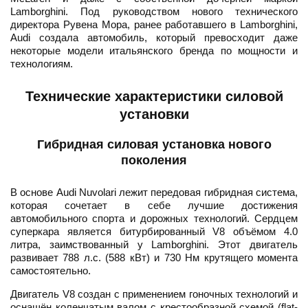
Lamborghini. Под руководством нового технического
директора Рувена Мора, ранее работавшего в Lamborghini,
Audi создала автомобиль, который превосходит даже
некоторые модели итальянского бренда по мощности и
технологиям.
Технические характеристики силовой
установки
Гибридная силовая установка нового
поколения
В основе Audi Nuvolari лежит передовая гибридная система,
которая сочетает в себе лучшие достижения
автомобильного спорта и дорожных технологий. Сердцем
суперкара является битурбированный V8 объёмом 4.0
литра, заимствованный у Lamborghini. Этот двигатель
развивает 788 л.с. (588 кВт) и 730 Нм крутящего момента
самостоятельно.
Двигатель V8 создан с применением гоночных технологий и
оснащён коленчатым валом с крестообразной схемой (flat-